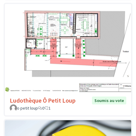
Ludothèque Ô Petit Loup
Soumis au vote
o petit loup
0
1