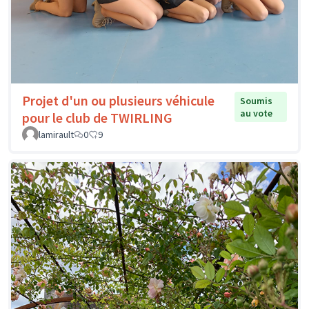
Projet d'un ou plusieurs véhicule
Soumis
au vote
pour le club de TWIRLING
lamirault
0
9