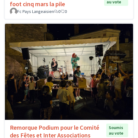
au vote
foot cinq mars la pile
Fc Pays Langeaisien
0
0
Remorque Podium pour le Comité
Soumis
au vote
des Fêtes et Inter Associations