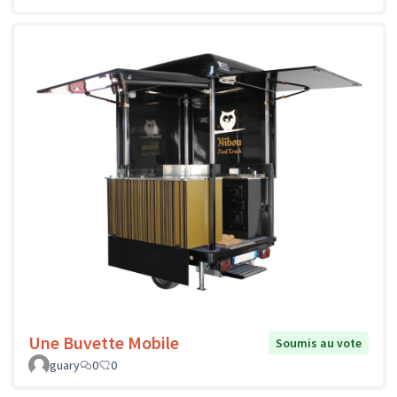
Une Buvette Mobile
Soumis au vote
guary
0
0