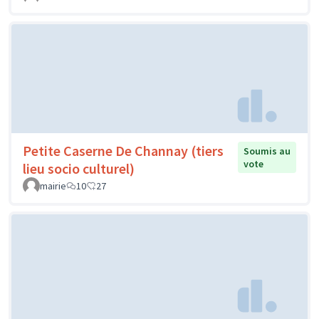
Petite Caserne De Channay (tiers
Soumis au
vote
lieu socio culturel)
mairie
10
27