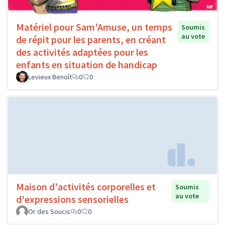
Matériel pour Sam'Amuse, un temps
Soumis
au vote
de répit pour les parents, en créant
des activités adaptées pour les
enfants en situation de handicap
Levieux Benoît
0
0
Maison d'activités corporelles et
Soumis
au vote
d'expressions sensorielles
Or des Soucis
0
0