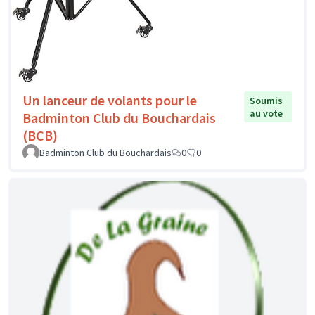
Un lanceur de volants pour le
Soumis
au vote
Badminton Club du Bouchardais
(BCB)
Badminton Club du Bouchardais
0
0