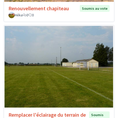
Renouvellement chapiteau
Soumis au vote
Héka
0
0
Remplacer l'éclairage du terrain de
Soumis