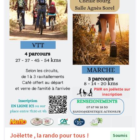
Joëlette , la rando pour tous !
Soumis