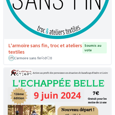
L'armoire sans fin, troc et ateliers
Soumis au
vote
textiles
L'armoire sans fin
0
0