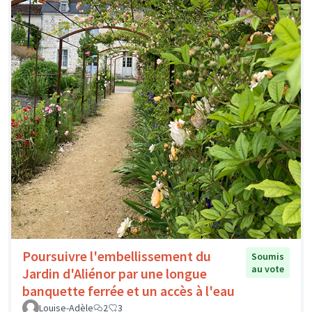
Poursuivre l'embellissement du
Soumis
au vote
Jardin d'Aliénor par une longue
banquette ferrée et un accès à l'eau
Louise-Adèle
2
3