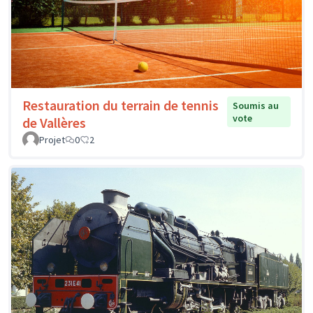
Restauration du terrain de tennis
Soumis au
vote
de Vallères
Projet
0
2