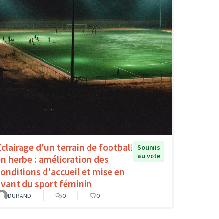
Éclairage d'un terrain de football
Soumis
au vote
en herbe : amélioration des
conditions d'accueil et mise en
avant du sport féminin
DURAND
0
0