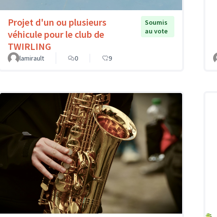
Projet d'un ou plusieurs
Soumis
au vote
véhicule pour le club de
TWIRLING
lamirault
0
9