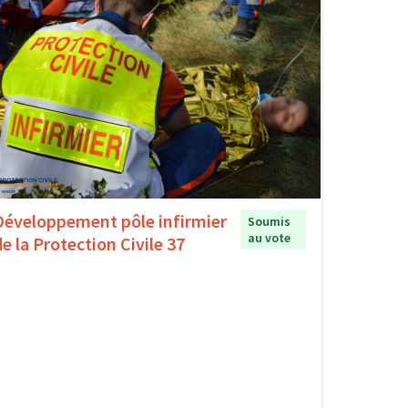
Développement pôle infirmier
Soumis
au vote
de la Protection Civile 37