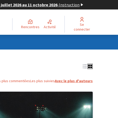
juillet 2026 au 11 octobre 2026
-
Instruction
Se
Rencontres
Activité
connecter
s plus commentées
Les plus suivies
Avec le plus d'auteurs