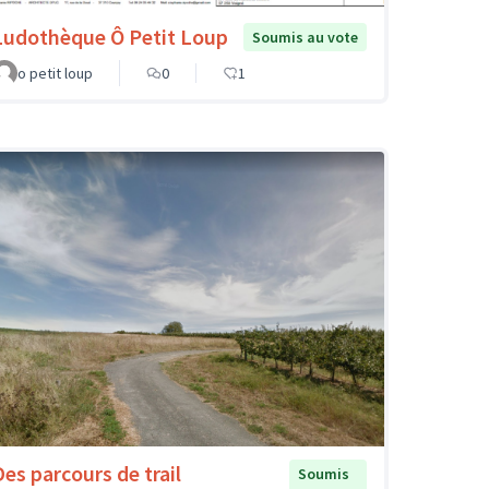
Ludothèque Ô Petit Loup
Soumis au vote
o petit loup
0
1
Des parcours de trail
Soumis