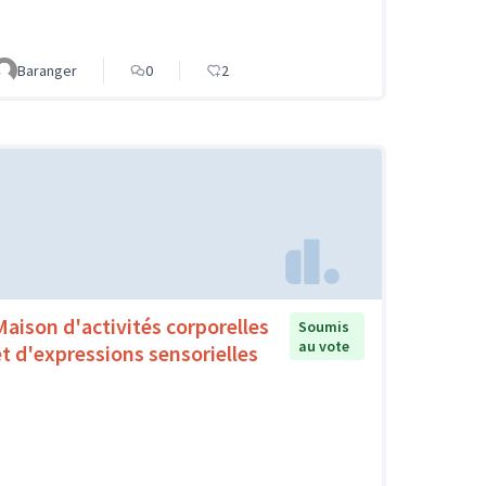
Baranger
0
2
Maison d'activités corporelles
Soumis
au vote
et d'expressions sensorielles