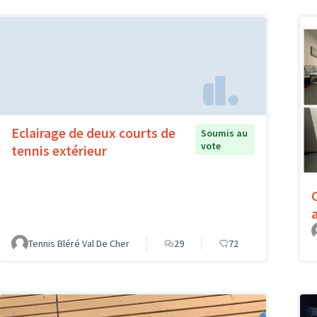
Eclairage de deux courts de
Soumis au
vote
tennis extérieur
Tennis Bléré Val De Cher
29
72