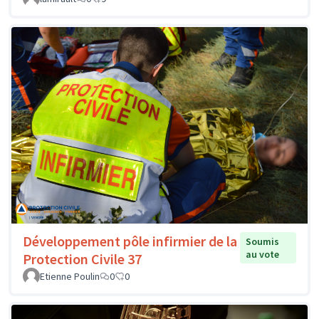
Développement pôle infirmier de la
Soumis
au vote
Protection Civile 37
Etienne Poulin
0
0