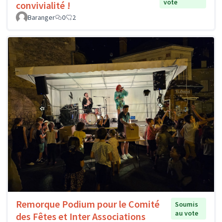
vote
convivialité !
Baranger
0
2
Remorque Podium pour le Comité
Soumis
au vote
des Fêtes et Inter Associations