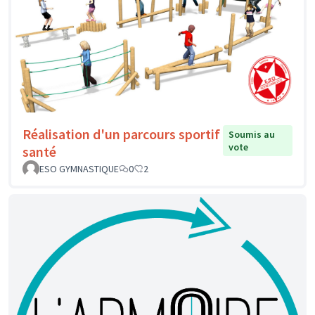
Réalisation d'un parcours sportif
Soumis au
vote
santé
ESO GYMNASTIQUE
0
2