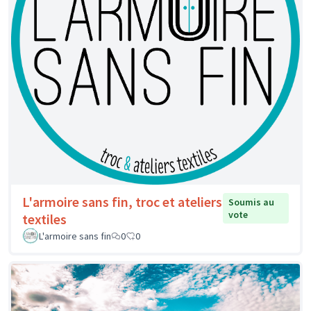
L'armoire sans fin, troc et ateliers
Soumis au
vote
textiles
L'armoire sans fin
0
0