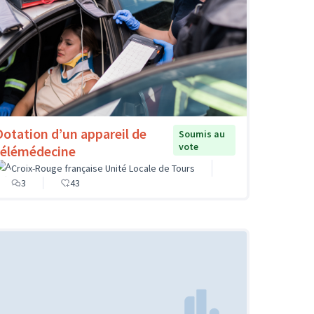
Dotation d’un appareil de
Soumis au
vote
télémédecine
Croix-Rouge française Unité Locale de Tours
3
43