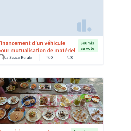
Financement d'un véhicule
Soumis
au vote
pour mutualisation de matériel
La Sauce Rurale
0
0