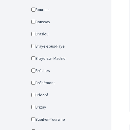
Bournan
Boussay
Braslou
Braye-sous-Faye
Braye-sur-Maulne
Brèches
Bréhémont
Bridoré
Brizay
Bueil-en-Touraine