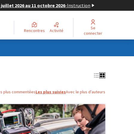
juillet 2026 au 11 octobre 2026
-
Instruction
Se
Rencontres
Activité
connecter
es plus commentées
Les plus suivies
Avec le plus d'auteurs