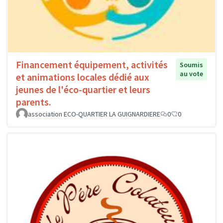
Financement équipement, activités
Soumis
au vote
et animations locales dédié aux
jeunes de l'éco-quartier et leurs
parents.
association ECO-QUARTIER LA GUIGNARDIERE
0
0