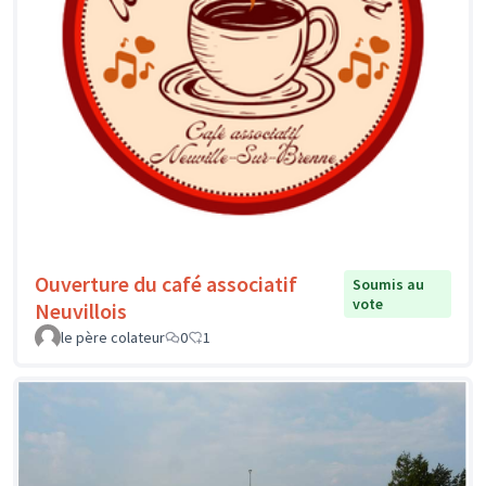
Ouverture du café associatif
Soumis au
vote
Neuvillois
le père colateur
0
1