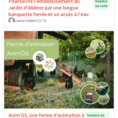
Poursuivre l'embellissement du
Soumis
au vote
Jardin d'Aliénor par une longue
banquette ferrée et un accès à l'eau
Louise-Adèle
2
3
Anim’ô3, une ferme d’animation à
Soumis au