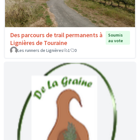
Des parcours de trail permanents à
Soumis
au vote
Lignières de Touraine
Les runners de Lignières
1
0