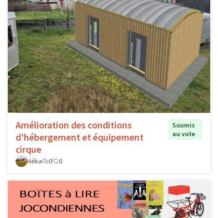
Amélioration des conditions
Soumis
au vote
d'hébergement et équipement
cirque
Héka
0
0