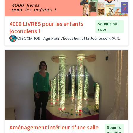
4000 LIVRES pour les enfants
Soumis au
vote
jocondiens !
ASSOCIATION - Agir Pour L'Éducation et la Jeunesse
0
1
Aménagement intérieur d'une salle
Soumis
au vote