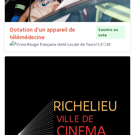
Dotation d’un appareil de
Soumis au
vote
télémédecine
Croix-Rouge française Unité Locale de Tours
3
43