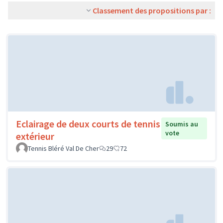
Classement des propositions par :
Eclairage de deux courts de tennis
Soumis au
vote
extérieur
Tennis Bléré Val De Cher
29
72