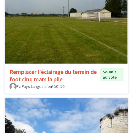
Remplacer l'éclairage du terrain de
Soumis
au vote
foot cinq mars la pile
Fc Pays Langeaisien
0
0