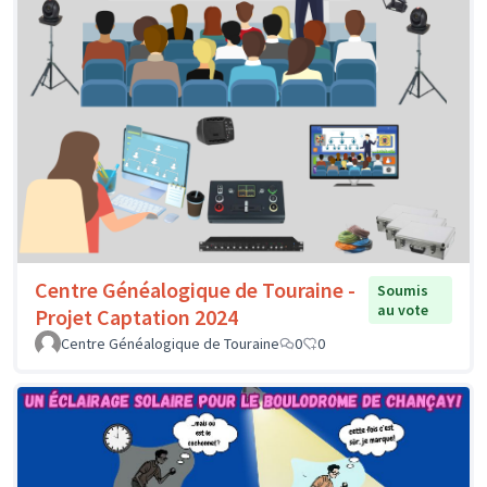
Centre Généalogique de Touraine -
Soumis
au vote
Projet Captation 2024
Centre Généalogique de Touraine
0
0