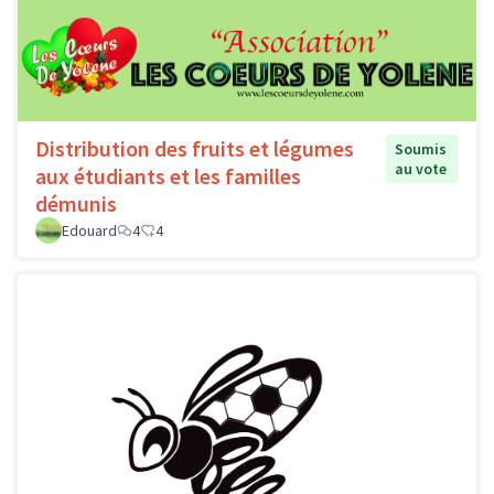
Distribution des fruits et légumes
Soumis
au vote
aux étudiants et les familles
démunis
Edouard
4
4