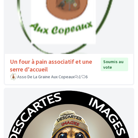
Un four à pain associatif et une
Soumis au
vote
serre d'accueil
Asso De La Graine Aux Copeaux
1
6