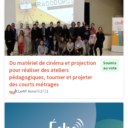
Du matériel de cinéma et projection
Soumis
au vote
pour réaliser des ateliers
pédagogiques, tourner et projeter
des courts métrages
CLeAP Asso
2
2