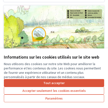
Informations sur les cookies utilisés sur le site web
Nous utilisons des cookies sur notre site Web pour améliorer la
performance et les contenus du site. Les cookies nous permettent
de fournir une expérience utilisateur et un contenu plus
personnalisés à partir de nos canaux de médias sociaux.
Création d'une passerelle
Soumis au vote
Tout accepter
Pageard
0
4
Accepter seulement les cookies essentiels
Paramètres