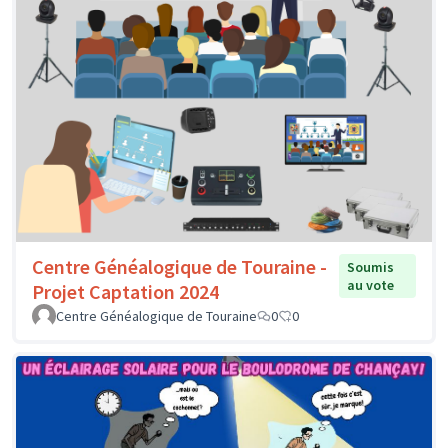
Centre Généalogique de Touraine -
Soumis
au vote
Projet Captation 2024
Centre Généalogique de Touraine
0
0