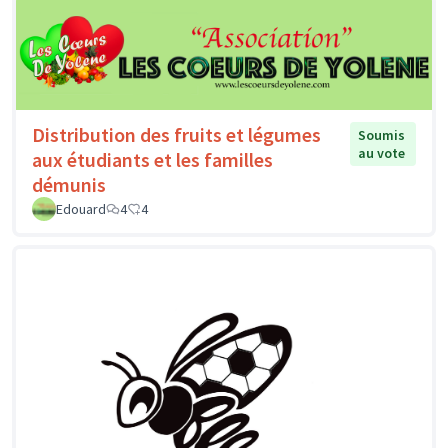
Distribution des fruits et légumes
Soumis
au vote
aux étudiants et les familles
démunis
Edouard
4
4