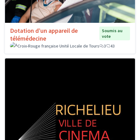
Dotation d’un appareil de
Soumis au
vote
télémédecine
Croix-Rouge française Unité Locale de Tours
3
43