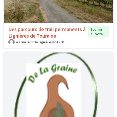
Des parcours de trail permanents à
Soumis
au vote
Lignières de Touraine
Les runners de Lignières
1
0