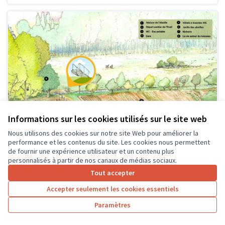
Informations sur les cookies utilisés sur le site web
Nous utilisons des cookies sur notre site Web pour améliorer la
performance et les contenus du site. Les cookies nous permettent
de fournir une expérience utilisateur et un contenu plus
personnalisés à partir de nos canaux de médias sociaux.
Création d'une passerelle
Soumis au vote
Tout accepter
Pageard
0
4
Accepter seulement les cookies essentiels
Paramètres