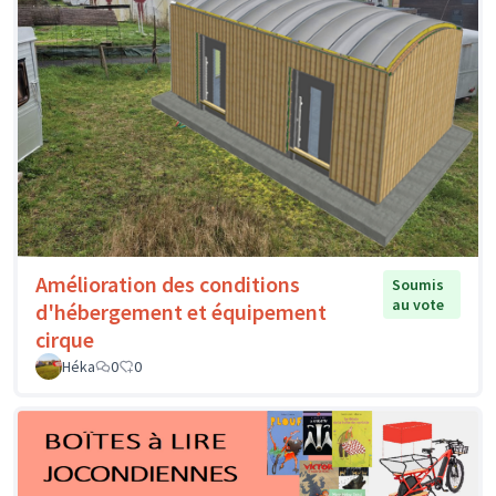
Amélioration des conditions
Soumis
au vote
d'hébergement et équipement
cirque
Héka
0
0