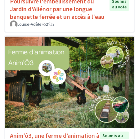
Poursuivre l'embellissement du
Soumis
au vote
Jardin d'Aliénor par une longue
banquette ferrée et un accès à l'eau
Louise-Adèle
2
3
Anim’ô3, une ferme d’animation à
Soumis au