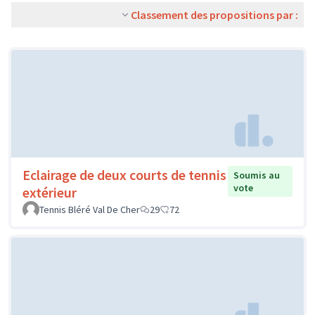
Classement des propositions par :
Eclairage de deux courts de tennis
Soumis au
vote
extérieur
Tennis Bléré Val De Cher
29
72