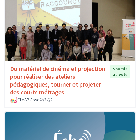
Du matériel de cinéma et projection
Soumis
au vote
pour réaliser des ateliers
pédagogiques, tourner et projeter
des courts métrages
CLeAP Asso
2
2