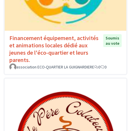
Financement équipement, activités
Soumis
au vote
et animations locales dédié aux
jeunes de l'éco-quartier et leurs
parents.
association ECO-QUARTIER LA GUIGNARDIERE
0
0