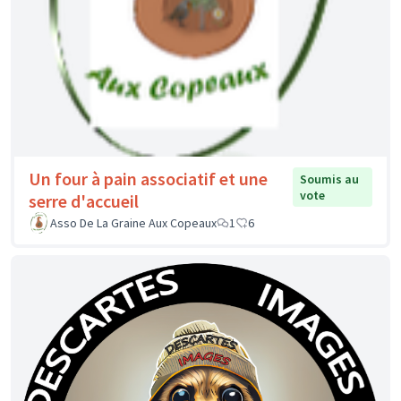
Un four à pain associatif et une
Soumis au
vote
serre d'accueil
Asso De La Graine Aux Copeaux
1
6