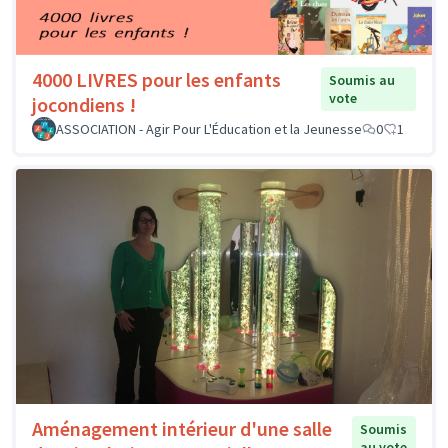
4000 LIVRES pour les enfants
Soumis au
vote
jocondiens !
ASSOCIATION - Agir Pour L'Éducation et la Jeunesse
0
1
Aménagement intérieur d'une salle
Soumis
au vote