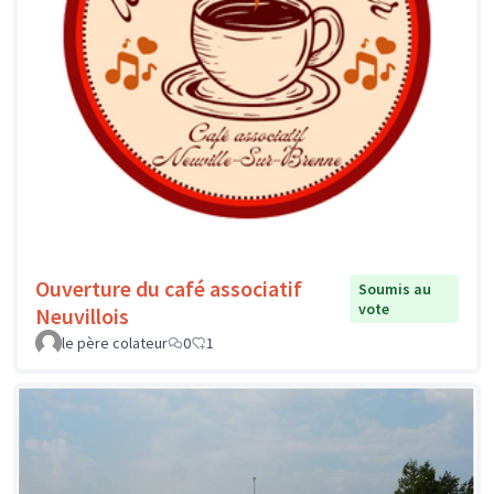
Ouverture du café associatif
Soumis au
vote
Neuvillois
le père colateur
0
1