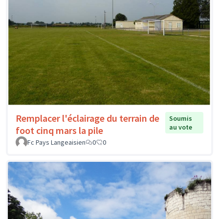
Remplacer l'éclairage du terrain de
Soumis
au vote
foot cinq mars la pile
Fc Pays Langeaisien
0
0