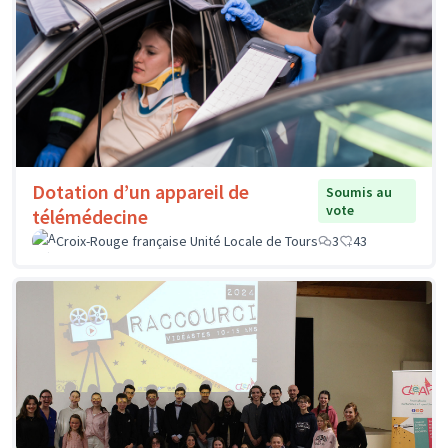
Dotation d’un appareil de
Soumis au
vote
télémédecine
Croix-Rouge française Unité Locale de Tours
3
43