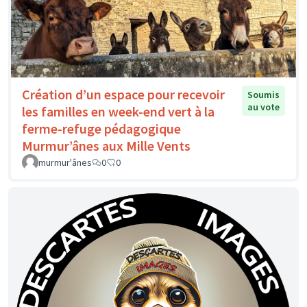
Création d’un espace pour recevoir
Soumis
au vote
les familles en week-end vert à la
ferme-refuge pédagogique
Murmur’ânes aux Mille Vents
murmur'ânes
0
0