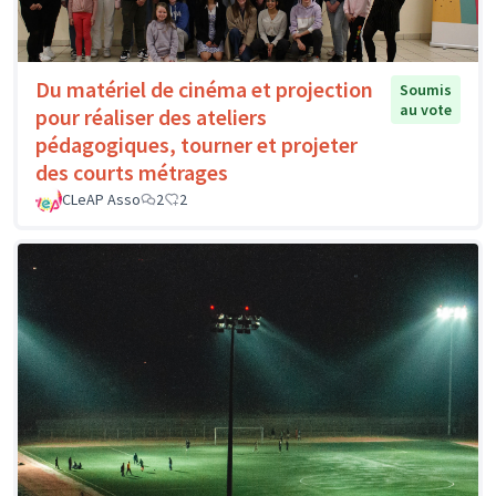
Du matériel de cinéma et projection
Soumis
au vote
pour réaliser des ateliers
pédagogiques, tourner et projeter
des courts métrages
CLeAP Asso
2
2