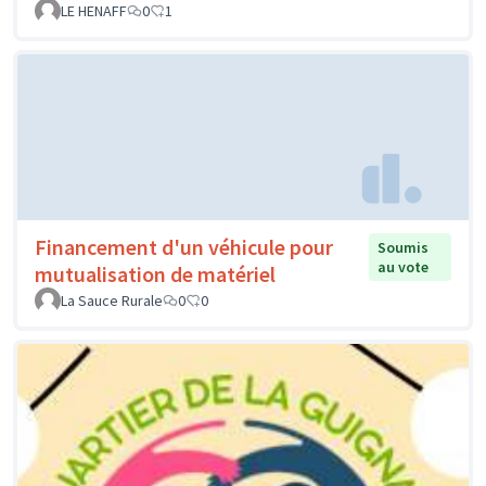
LE HENAFF
0
1
Financement d'un véhicule pour
Soumis
au vote
mutualisation de matériel
La Sauce Rurale
0
0