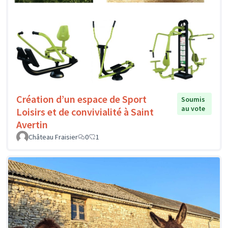
Création d’un espace de Sport
Soumis
au vote
Loisirs et de convivialité à Saint
Avertin
Château Fraisier
0
1