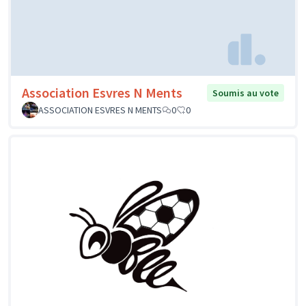
Association Esvres N Ments
Soumis au vote
ASSOCIATION ESVRES N MENTS
0
0