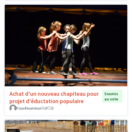
Achat d'un nouveau chapiteau pour
Soumis
au vote
projet d'éductation populaire
Fouxfeuxrieux
0
0