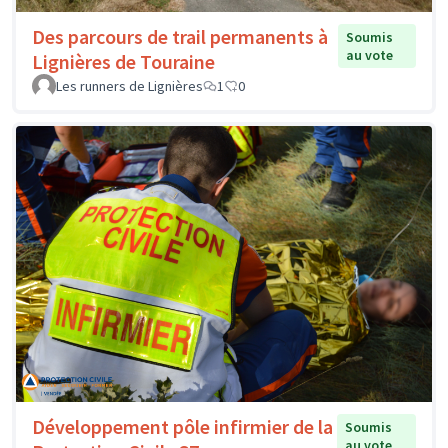
Des parcours de trail permanents à
Soumis
au vote
Lignières de Touraine
Les runners de Lignières
1
0
Développement pôle infirmier de la
Soumis
au vote