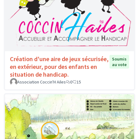
Création d'une aire de jeux sécurisée,
Soumis
au vote
en extérieur, pour des enfants en
situation de handicap.
Association Coccin'H Ailes
0
15