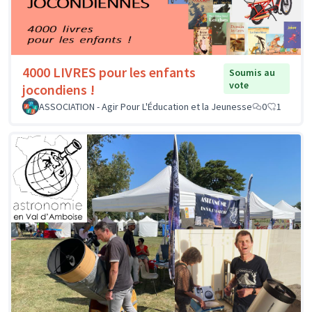
4000 LIVRES pour les enfants
Soumis au
vote
jocondiens !
ASSOCIATION - Agir Pour L'Éducation et la Jeunesse
0
1