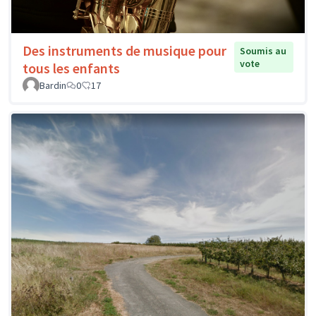
Des instruments de musique pour
Soumis au
vote
tous les enfants
Bardin
0
17