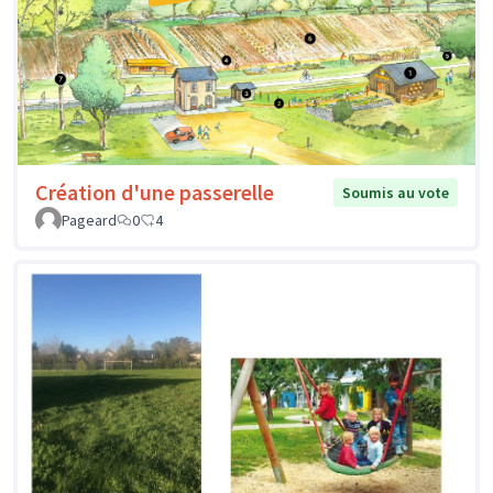
Création d'une passerelle
Soumis au vote
Pageard
0
4