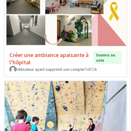
Créer une ambiance apaisante à
Soumis au
vote
l'hôpital
Utilisateur ayant supprimé son compte
0
6