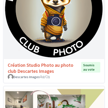
Création Studio Photo au photo
Soumis
au vote
club Descartes Images
Descartes Images
1
1