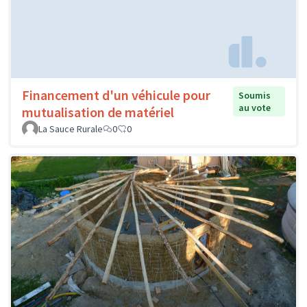
Financement d'un véhicule pour
Soumis
au vote
mutualisation de matériel
La Sauce Rurale
0
0