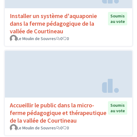
Installer un système d'aquaponie
Soumis
au vote
dans la ferme pédagogique de la
vallée de Courtineau
Le Moulin de Souvres
0
0
Accueillir le public dans la micro-
Soumis
au vote
ferme pédagogique et thérapeutique
de la vallée de Courtineau
Le Moulin de Souvres
0
0