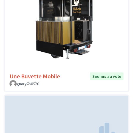
Une Buvette Mobile
Soumis au vote
guary
0
0