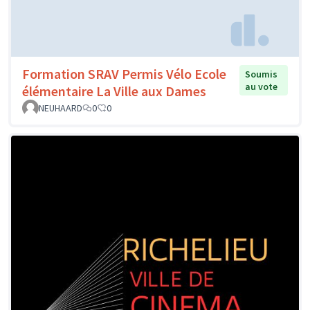
Formation SRAV Permis Vélo Ecole
Soumis
au vote
élémentaire La Ville aux Dames
NEUHAARD
0
0