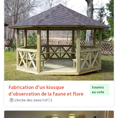
Fabrication d'un kiosque
Soumis
au vote
d'observation de la faune et flore
L'Arche des Sens
0
1