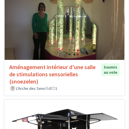
Aménagement intérieur d'une salle
Soumis
au vote
de stimulations sensorielles
(snoezelen)
L'Arche des Sens
0
1