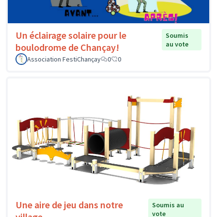
Un éclairage solaire pour le
Soumis
au vote
boulodrome de Chançay!
Association FestiChançay
0
0
Une aire de jeu dans notre
Soumis au
vote
village