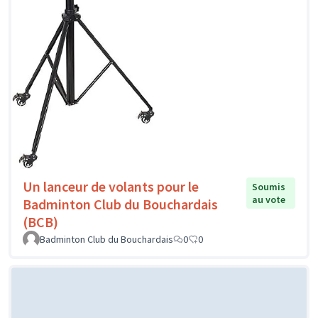
Un lanceur de volants pour le
Soumis
au vote
Badminton Club du Bouchardais
(BCB)
Badminton Club du Bouchardais
0
0