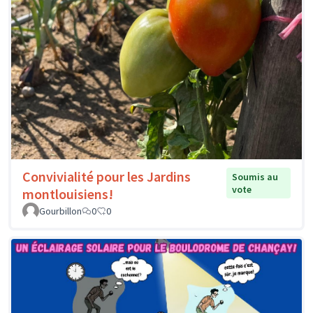
Convivialité pour les Jardins
Soumis au
vote
montlouisiens!
Gourbillon
0
0