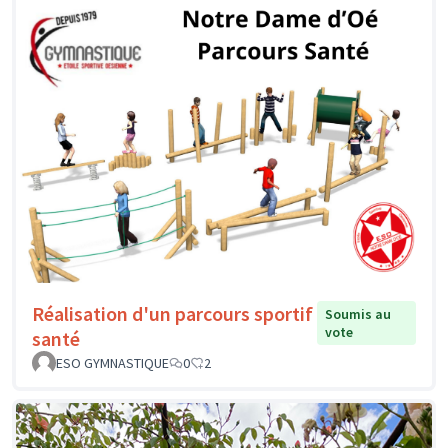
Réalisation d'un parcours sportif
Soumis au
vote
santé
ESO GYMNASTIQUE
0
2