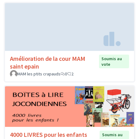
Amélioration de la cour MAM
Soumis au
vote
saint epain
MAM les ptits crapauds
0
2
4000 LIVRES pour les enfants
Soumis au