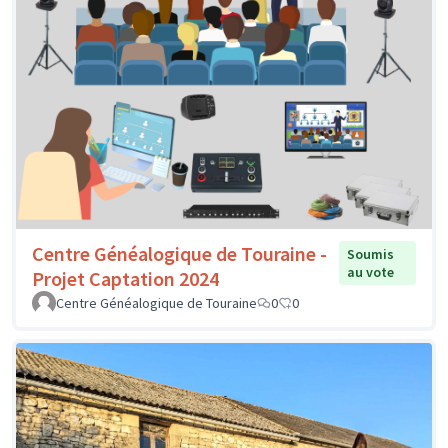
Centre Généalogique de Touraine -
Soumis
au vote
Projet Captation 2024
Centre Généalogique de Touraine
0
0