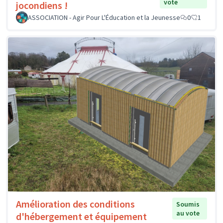
vote
jocondiens !
ASSOCIATION - Agir Pour L'Éducation et la Jeunesse
0
1
Amélioration des conditions
Soumis
au vote
d'hébergement et équipement