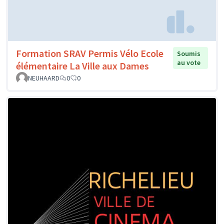
Formation SRAV Permis Vélo Ecole
Soumis
au vote
élémentaire La Ville aux Dames
NEUHAARD
0
0