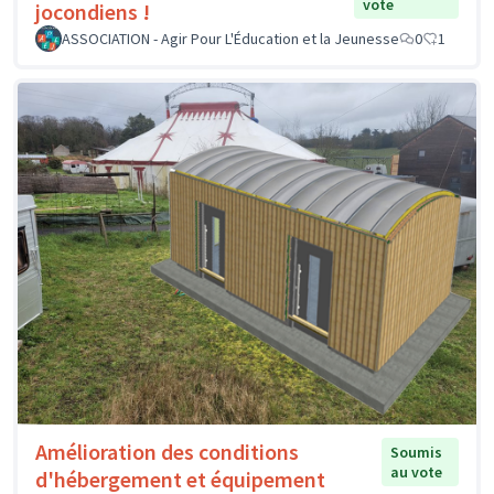
vote
jocondiens !
ASSOCIATION - Agir Pour L'Éducation et la Jeunesse
0
1
Amélioration des conditions
Soumis
au vote
d'hébergement et équipement