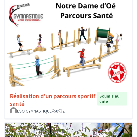
Réalisation d'un parcours sportif
Soumis au
vote
santé
ESO GYMNASTIQUE
0
2