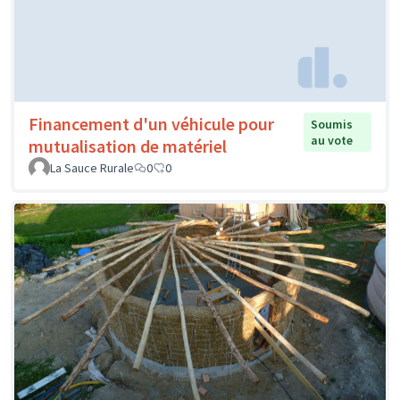
Financement d'un véhicule pour
Soumis
au vote
mutualisation de matériel
La Sauce Rurale
0
0