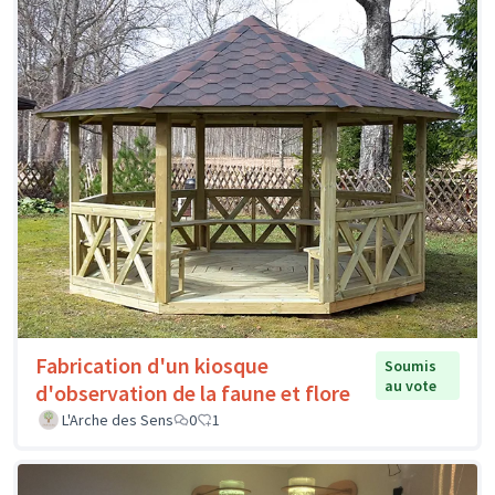
Fabrication d'un kiosque
Soumis
au vote
d'observation de la faune et flore
L'Arche des Sens
0
1