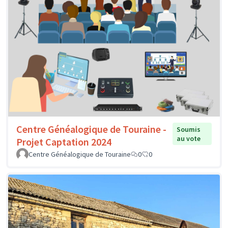
Centre Généalogique de Touraine -
Soumis
au vote
Projet Captation 2024
Centre Généalogique de Touraine
0
0