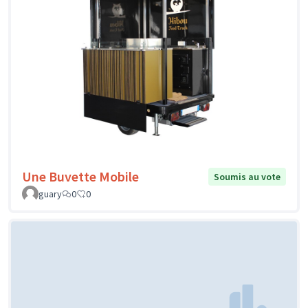
Une Buvette Mobile
Soumis au vote
guary
0
0