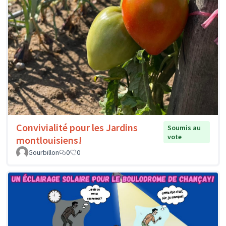
Convivialité pour les Jardins
Soumis au
vote
montlouisiens!
Gourbillon
0
0