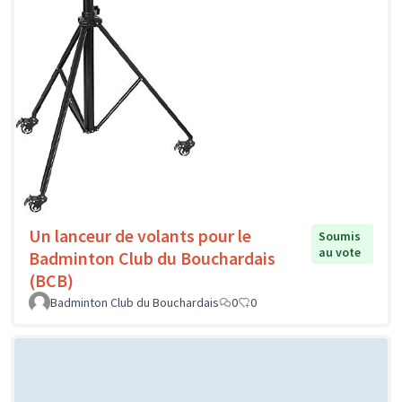
Un lanceur de volants pour le
Soumis
au vote
Badminton Club du Bouchardais
(BCB)
Badminton Club du Bouchardais
0
0