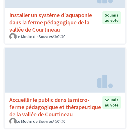
Installer un système d'aquaponie
Soumis
au vote
dans la ferme pédagogique de la
vallée de Courtineau
Le Moulin de Souvres
0
0
Accueillir le public dans la micro-
Soumis
au vote
ferme pédagogique et thérapeutique
de la vallée de Courtineau
Le Moulin de Souvres
0
0