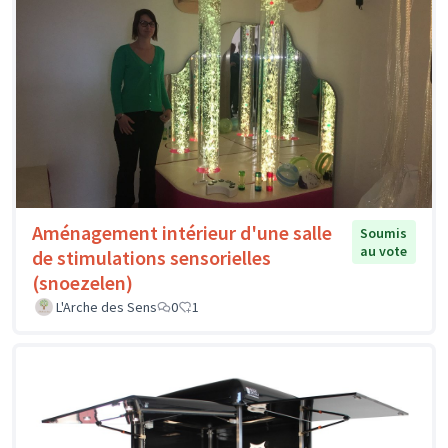
Aménagement intérieur d'une salle
Soumis
au vote
de stimulations sensorielles
(snoezelen)
L'Arche des Sens
0
1