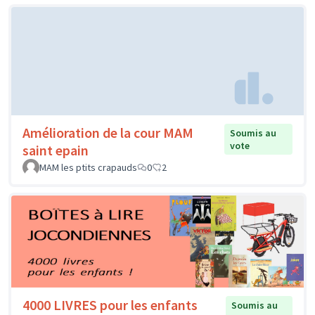
Amélioration de la cour MAM
Soumis au
vote
saint epain
MAM les ptits crapauds
0
2
4000 LIVRES pour les enfants
Soumis au