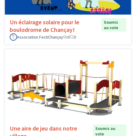
Un éclairage solaire pour le
Soumis
au vote
boulodrome de Chançay!
Association FestiChançay
0
0
Une aire de jeu dans notre
Soumis au
vote
village