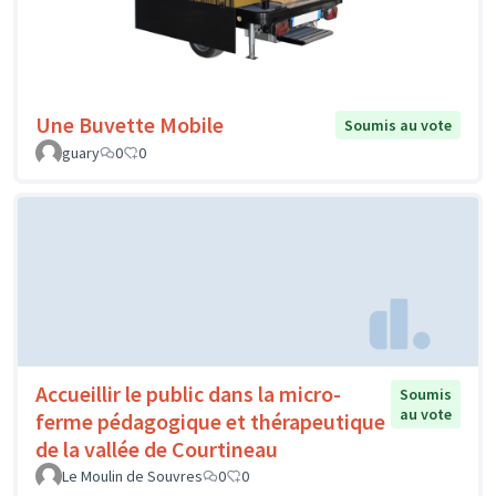
Une Buvette Mobile
Soumis au vote
guary
0
0
Accueillir le public dans la micro-
Soumis
au vote
ferme pédagogique et thérapeutique
de la vallée de Courtineau
Le Moulin de Souvres
0
0