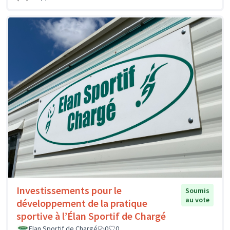
Investissements pour le
Soumis
au vote
développement de la pratique
sportive à l’Élan Sportif de Chargé
Elan Sportif de Chargé
0
0