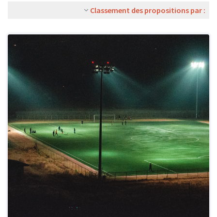
Classement des propositions par :