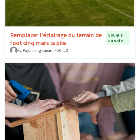
Remplacer l'éclairage du terrain de
Soumis
au vote
foot cinq mars la pile
Fc Pays Langeaisien
0
0