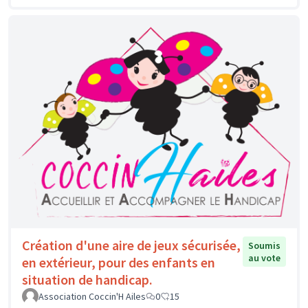
Création d'une aire de jeux sécurisée,
Soumis
au vote
en extérieur, pour des enfants en
situation de handicap.
Association Coccin'H Ailes
0
15