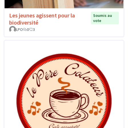
Les jeunes agissent pour la
Soumis au
vote
biodiversité
LPO
0
3