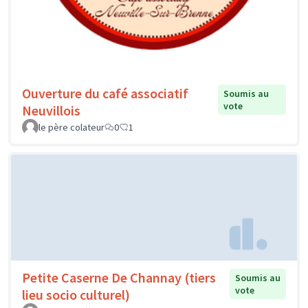
Ouverture du café associatif
Soumis au
vote
Neuvillois
le père colateur
0
1
Petite Caserne De Channay (tiers
Soumis au
vote
lieu socio culturel)