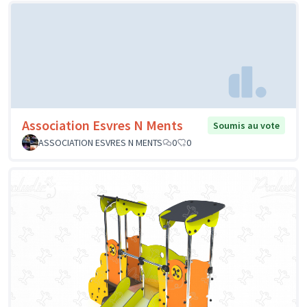
Association Esvres N Ments
Soumis au vote
ASSOCIATION ESVRES N MENTS
0
0