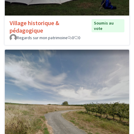
Village historique &
Soumis au
vote
pédagogique
Regards sur mon patrimoine
0
0