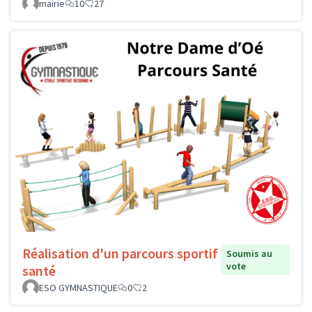
mairie
10
27
Réalisation d'un parcours sportif
Soumis au
vote
santé
ESO GYMNASTIQUE
0
2