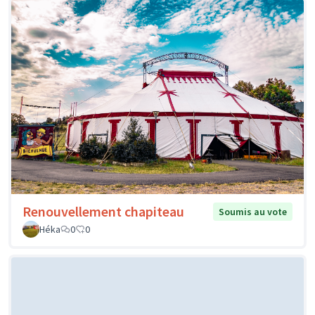
Renouvellement chapiteau
Soumis au vote
Héka
0
0