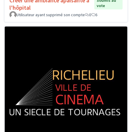
Créer une ambiance apaisante à
Soumis au
vote
l'hôpital
Utilisateur ayant supprimé son compte
0
6