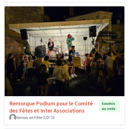
Remorque Podium pour le Comité
Soumis
au vote
des Fêtes et Inter Associations
Vernou en Fête
0
0