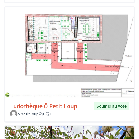
Ludothèque Ô Petit Loup
Soumis au vote
o petit loup
0
1