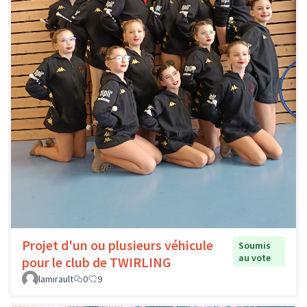
Projet d'un ou plusieurs véhicule
Soumis
au vote
pour le club de TWIRLING
lamirault
0
9