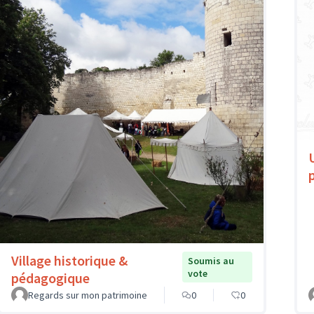
Village historique &
Soumis au
vote
pédagogique
Regards sur mon patrimoine
0
0