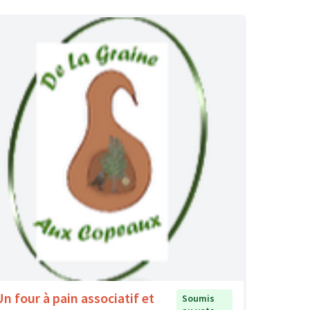
Un four à pain associatif et
Soumis