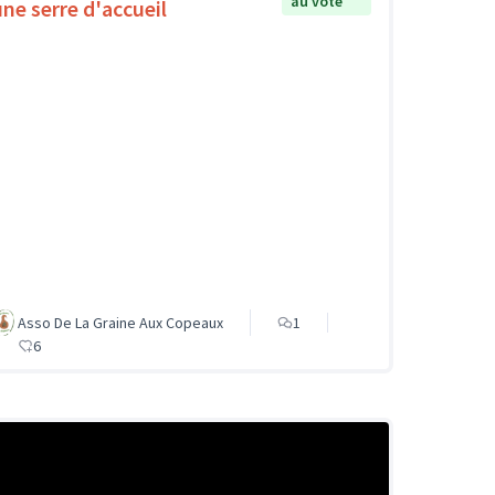
au vote
une serre d'accueil
Asso De La Graine Aux Copeaux
1
6