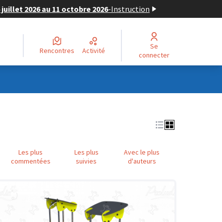
juillet 2026 au 11 octobre 2026
-
Instruction
Se
Rencontres
Activité
connecter
Les plus
Les plus
Avec le plus
commentées
suivies
d'auteurs