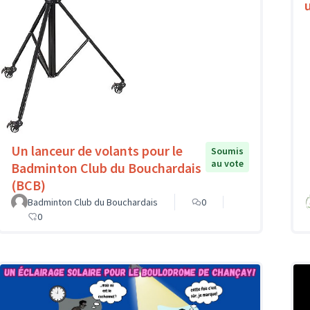
Un lanceur de volants pour le
Soumis
au vote
Badminton Club du Bouchardais
(BCB)
Badminton Club du Bouchardais
0
0