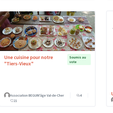
Une cuisine pour notre
Soumis au
vote
"Tiers-Vieux"
Association BEGUIN'âge Val-de-Cher
4
21