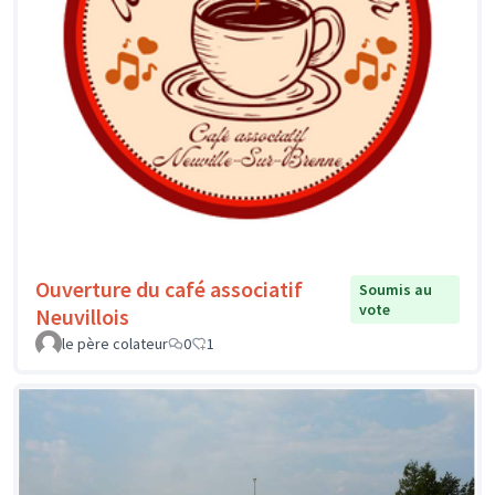
Ouverture du café associatif
Soumis au
vote
Neuvillois
le père colateur
0
1