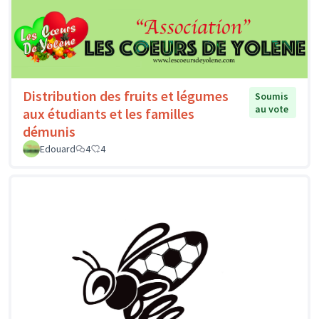
Distribution des fruits et légumes
Soumis
au vote
aux étudiants et les familles
démunis
Edouard
4
4