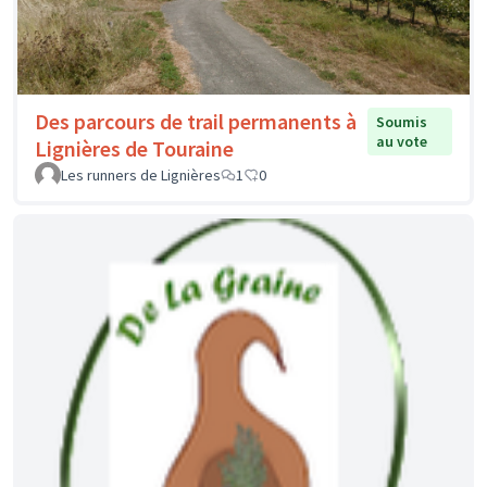
Des parcours de trail permanents à
Soumis
au vote
Lignières de Touraine
Les runners de Lignières
1
0