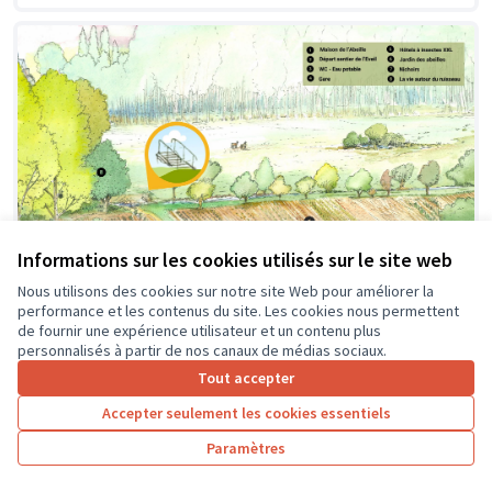
Informations sur les cookies utilisés sur le site web
Nous utilisons des cookies sur notre site Web pour améliorer la
performance et les contenus du site. Les cookies nous permettent
de fournir une expérience utilisateur et un contenu plus
personnalisés à partir de nos canaux de médias sociaux.
Création d'une passerelle
Soumis au vote
Tout accepter
Pageard
0
4
Accepter seulement les cookies essentiels
Paramètres