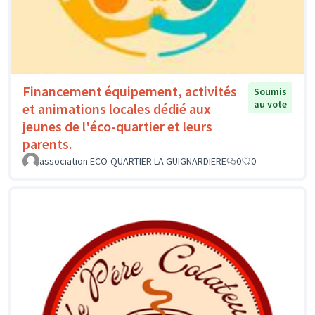
Financement équipement, activités
Soumis
au vote
et animations locales dédié aux
jeunes de l'éco-quartier et leurs
parents.
association ECO-QUARTIER LA GUIGNARDIERE
0
0