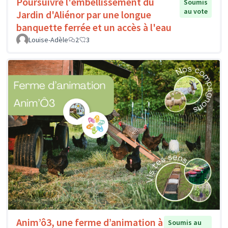
Poursuivre l'embellissement du
Soumis
au vote
Jardin d'Aliénor par une longue
banquette ferrée et un accès à l'eau
Louise-Adèle
2
3
Anim’ô3, une ferme d’animation à
Soumis au