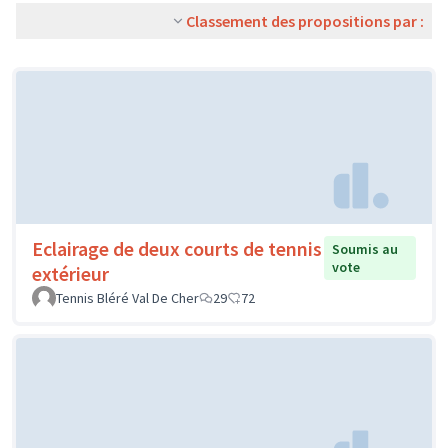
Classement des propositions par :
Eclairage de deux courts de tennis
Soumis au
vote
extérieur
Tennis Bléré Val De Cher
29
72