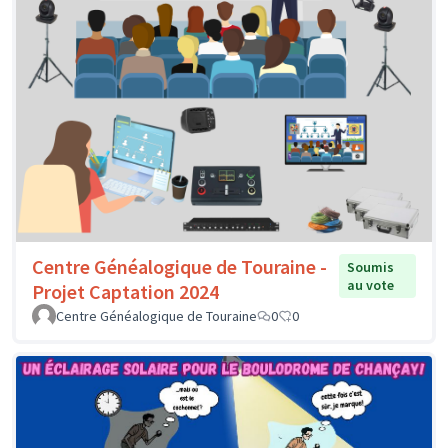
Centre Généalogique de Touraine -
Soumis
au vote
Projet Captation 2024
Centre Généalogique de Touraine
0
0