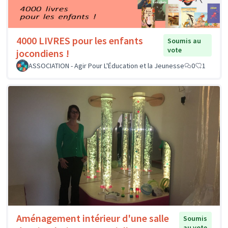
4000 LIVRES pour les enfants
Soumis au
vote
jocondiens !
ASSOCIATION - Agir Pour L'Éducation et la Jeunesse
0
1
Aménagement intérieur d'une salle
Soumis
au vote