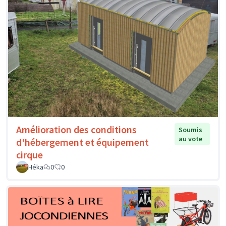
Amélioration des conditions
Soumis
au vote
d'hébergement et équipement
cirque
Héka
0
0