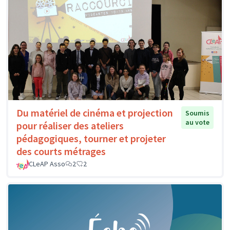
Du matériel de cinéma et projection
Soumis
au vote
pour réaliser des ateliers
pédagogiques, tourner et projeter
des courts métrages
CLeAP Asso
2
2