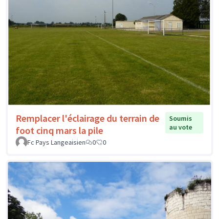
Remplacer l'éclairage du terrain de
Soumis
au vote
foot cinq mars la pile
Fc Pays Langeaisien
0
0