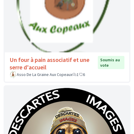
Un four à pain associatif et une
Soumis au
vote
serre d'accueil
Asso De La Graine Aux Copeaux
1
6