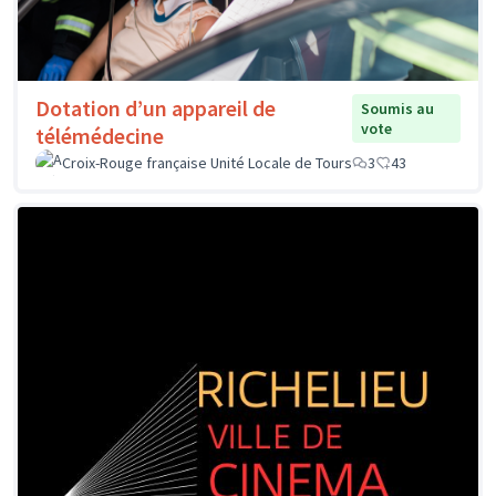
Dotation d’un appareil de
Soumis au
vote
télémédecine
Croix-Rouge française Unité Locale de Tours
3
43