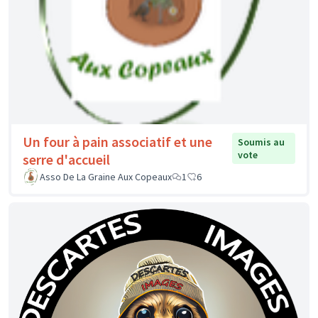
Un four à pain associatif et une
Soumis au
vote
serre d'accueil
Asso De La Graine Aux Copeaux
1
6