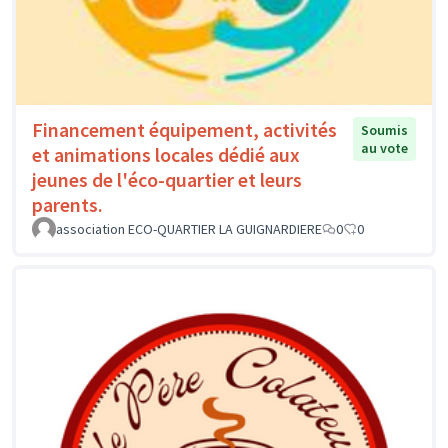
Financement équipement, activités
Soumis
au vote
et animations locales dédié aux
jeunes de l'éco-quartier et leurs
parents.
association ECO-QUARTIER LA GUIGNARDIERE
0
0