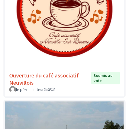
Ouverture du café associatif
Soumis au
vote
Neuvillois
le père colateur
0
1