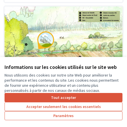
Informations sur les cookies utilisés sur le site web
Nous utilisons des cookies sur notre site Web pour améliorer la
performance et les contenus du site. Les cookies nous permettent
de fournir une expérience utilisateur et un contenu plus
personnalisés à partir de nos canaux de médias sociaux.
Création d'une passerelle
Soumis au vote
Tout accepter
Pageard
0
4
Accepter seulement les cookies essentiels
Paramètres