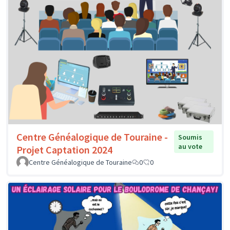
Centre Généalogique de Touraine -
Soumis
au vote
Projet Captation 2024
Centre Généalogique de Touraine
0
0