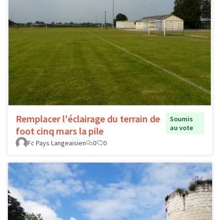
Remplacer l'éclairage du terrain de
Soumis
au vote
foot cinq mars la pile
Fc Pays Langeaisien
0
0