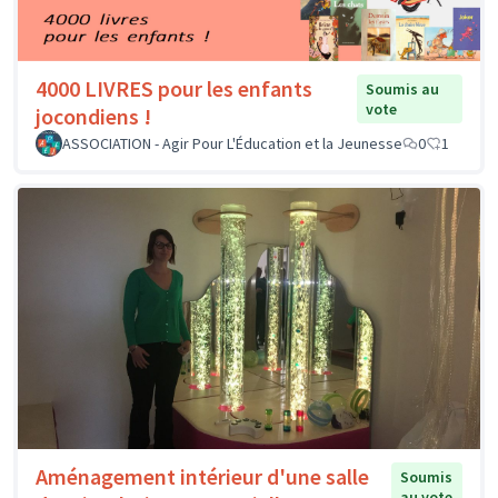
4000 LIVRES pour les enfants
Soumis au
vote
jocondiens !
ASSOCIATION - Agir Pour L'Éducation et la Jeunesse
0
1
Aménagement intérieur d'une salle
Soumis
au vote