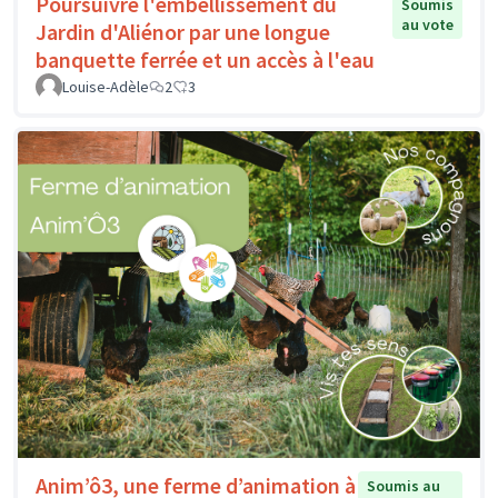
Poursuivre l'embellissement du
Soumis
au vote
Jardin d'Aliénor par une longue
banquette ferrée et un accès à l'eau
Louise-Adèle
2
3
Anim’ô3, une ferme d’animation à
Soumis au