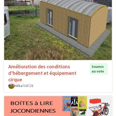
Amélioration des conditions
Soumis
au vote
d'hébergement et équipement
cirque
Héka
0
0