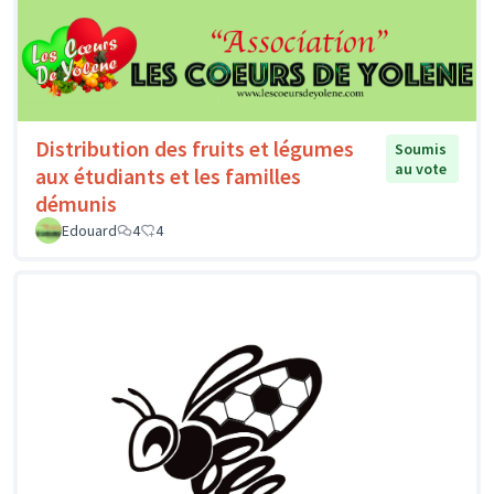
Distribution des fruits et légumes
Soumis
au vote
aux étudiants et les familles
démunis
Edouard
4
4