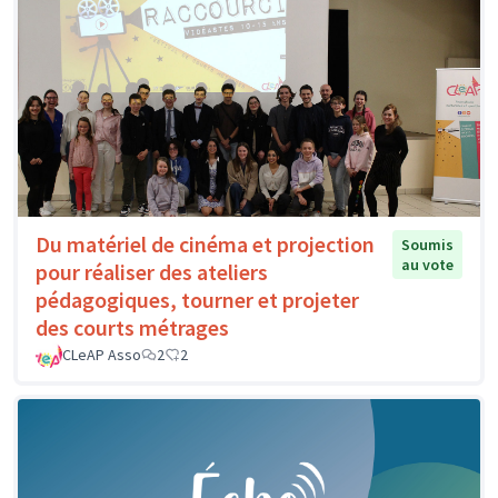
Du matériel de cinéma et projection
Soumis
au vote
pour réaliser des ateliers
pédagogiques, tourner et projeter
des courts métrages
CLeAP Asso
2
2