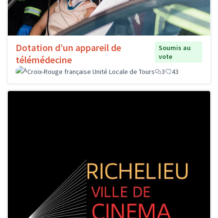
Dotation d’un appareil de
Soumis au
vote
télémédecine
Croix-Rouge française Unité Locale de Tours
3
43