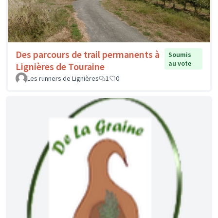
Des parcours de trail permanents à
Soumis
au vote
Lignières de Touraine
Les runners de Lignières
1
0