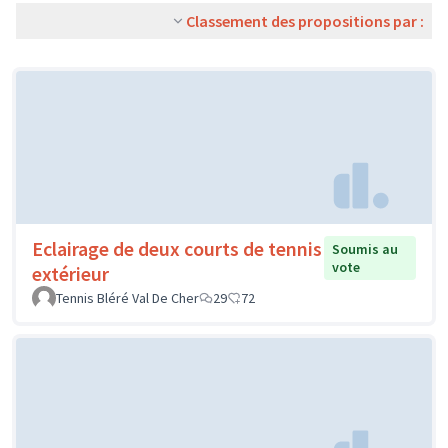
Classement des propositions par :
Eclairage de deux courts de tennis
Soumis au
vote
extérieur
Tennis Bléré Val De Cher
29
72