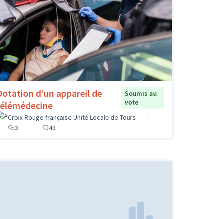
Dotation d’un appareil de
Soumis au
vote
télémédecine
Croix-Rouge française Unité Locale de Tours
3
43