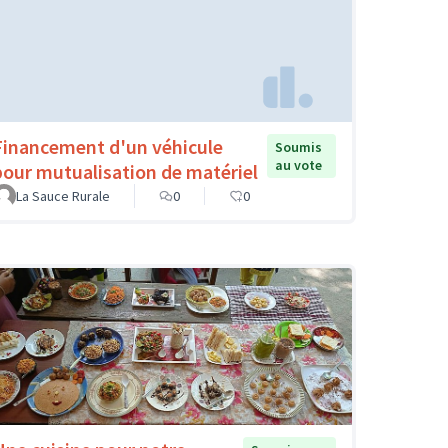
Financement d'un véhicule
Soumis
au vote
pour mutualisation de matériel
La Sauce Rurale
0
0