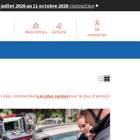
juillet 2026 au 11 octobre 2026
-
Instruction
Se
Rencontres
Activité
connecter
es plus commentées
Les plus suivies
Avec le plus d'auteurs