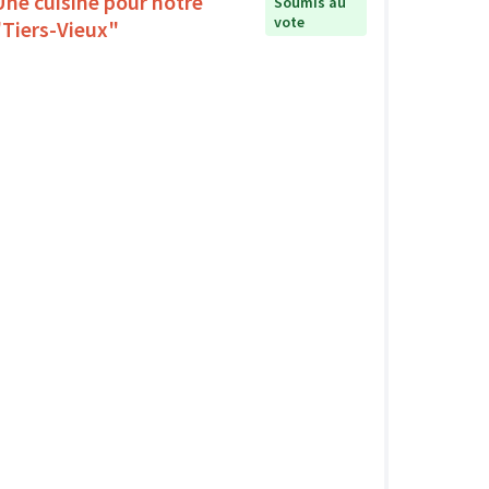
Une cuisine pour notre
Soumis au
vote
"Tiers-Vieux"