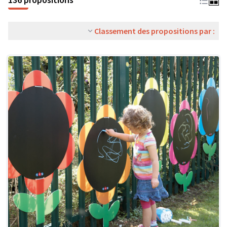
Classement des propositions par :