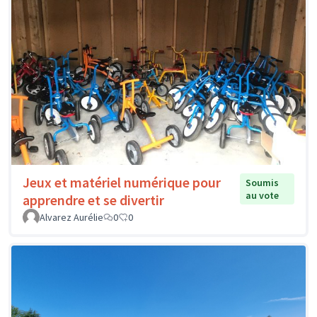
Jeux et matériel numérique pour
Soumis
au vote
apprendre et se divertir
Alvarez Aurélie
0
0