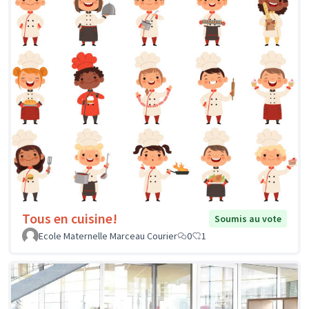
Tous en cuisine!
Soumis au vote
Ecole Maternelle Marceau Courier
0
1