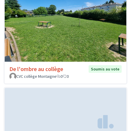
De l'ombre au collège
Soumis au vote
CVC collège Montaigne
0
0