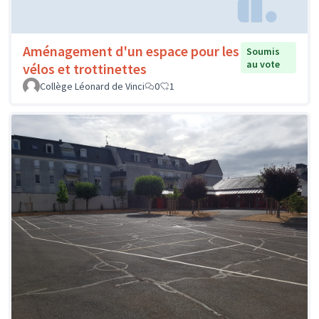
Aménagement d'un espace pour les
Soumis
au vote
vélos et trottinettes
Collège Léonard de Vinci
0
1