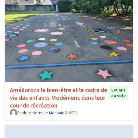
Améliorons le bien-être et le cadre de
Soumis
au vote
vie des enfants Modéniens dans leur
cour de récréation
Ecole Maternelle Monnaie
0
2