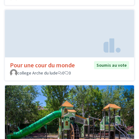
Pour une cour du monde
Soumis au vote
college Arche du lude
0
0