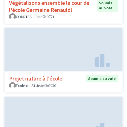
Végétalisons ensemble la cour de
Soumis
au vote
l'école Germaine Renauld!
COURTES Julien
0
1
Projet nature à l'école
Soumis au vote
Ecole de St Jean
0
0