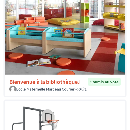
Bienvenue à la bibliothèque!
Soumis au vote
Ecole Maternelle Marceau Courier
0
1