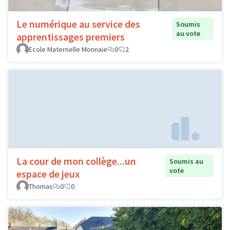
Le numérique au service des
Soumis
au vote
apprentissages premiers
Ecole Maternelle Monnaie
0
2
La cour de mon collège...un
Soumis au
vote
espace de jeux
Thomas
0
0