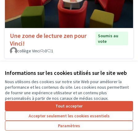
Une zone de lecture zen pour
Soumis au
vote
Vinci!
collège Vinci
0
1
Informations sur les cookies utilisés sur le site web
Nous utilisons des cookies sur notre site Web pour améliorer la
performance et les contenus du site. Les cookies nous permettent
de fournir une expérience utilisateur et un contenu plus
personnalisés à partir de nos canaux de médias sociaux.
Tout accepter
Accepter seulement les cookies essentiels
Paramètres