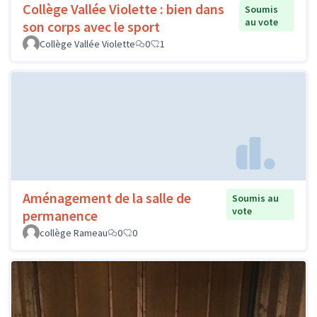
Collège Vallée Violette : bien dans
Soumis
au vote
son corps avec le sport
Collège Vallée Violette
0
1
Aménagement de la salle de
Soumis au
vote
permanence
collège Rameau
0
0