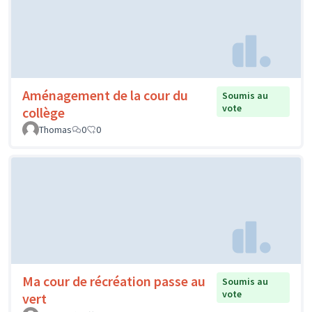
Aménagement de la cour du
Soumis au
vote
collège
Thomas
0
0
Ma cour de récréation passe au
Soumis au
vote
vert