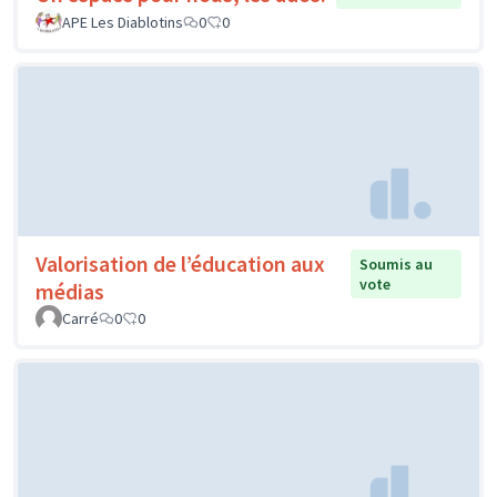
APE Les Diablotins
0
0
Valorisation de l’éducation aux
Soumis au
vote
médias
Carré
0
0