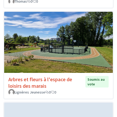
Thomas
0
0
Arbres et fleurs à l'espace de
Soumis au
vote
loisirs des marais
Lignières Jeunesse
0
0