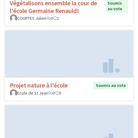
Végétalisons ensemble la cour de
Soumis
au vote
l'école Germaine Renauld!
COURTES Julien
0
1
Projet nature à l'école
Soumis au vote
Ecole de St Jean
0
0