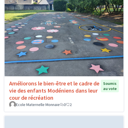
Améliorons le bien-être et le cadre de
Soumis
au vote
vie des enfants Modéniens dans leur
cour de récréation
Ecole Maternelle Monnaie
0
2