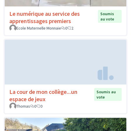
Le numérique au service des
Soumis
au vote
apprentissages premiers
Ecole Maternelle Monnaie
0
2
La cour de mon collège...un
Soumis au
vote
espace de jeux
Thomas
0
0