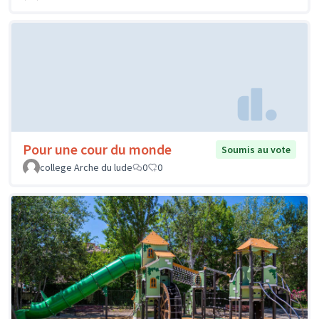
Pour une cour du monde
Soumis au vote
college Arche du lude
0
0