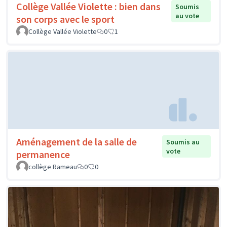
Collège Vallée Violette : bien dans
Soumis
au vote
son corps avec le sport
Collège Vallée Violette
0
1
Aménagement de la salle de
Soumis au
vote
permanence
collège Rameau
0
0