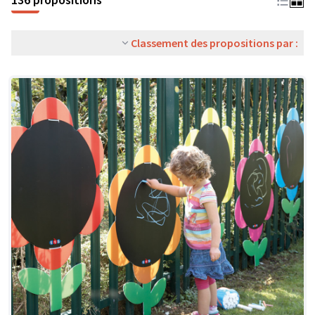
Classement des propositions par :