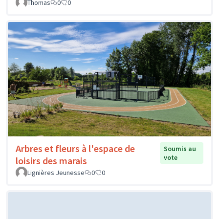
Thomas
0
0
Arbres et fleurs à l'espace de
Soumis au
vote
loisirs des marais
Lignières Jeunesse
0
0