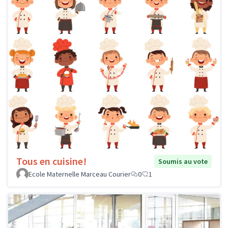
Tous en cuisine!
Soumis au vote
Ecole Maternelle Marceau Courier
0
1