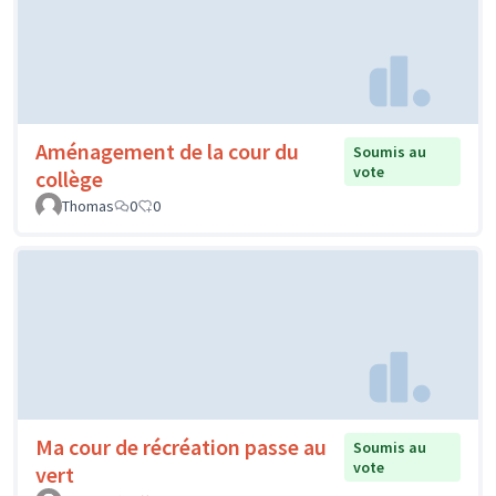
Aménagement de la cour du
Soumis au
vote
collège
Thomas
0
0
Ma cour de récréation passe au
Soumis au
vote
vert