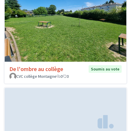
De l'ombre au collège
Soumis au vote
CVC collège Montaigne
0
0