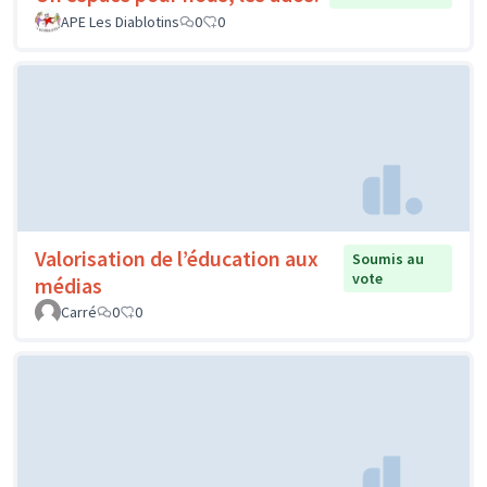
APE Les Diablotins
0
0
Valorisation de l’éducation aux
Soumis au
vote
médias
Carré
0
0