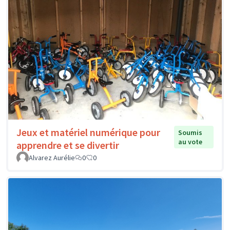
Jeux et matériel numérique pour
Soumis
au vote
apprendre et se divertir
Alvarez Aurélie
0
0