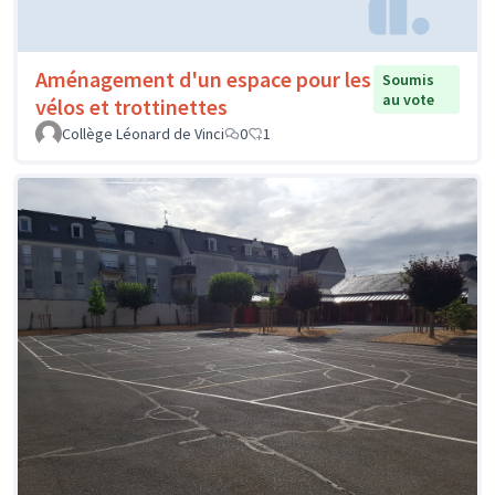
Aménagement d'un espace pour les
Soumis
au vote
vélos et trottinettes
Collège Léonard de Vinci
0
1