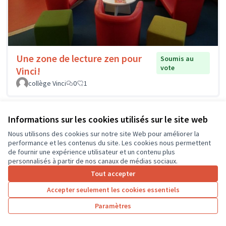
Une zone de lecture zen pour
Soumis au
vote
Vinci!
collège Vinci
0
1
Informations sur les cookies utilisés sur le site web
Nous utilisons des cookies sur notre site Web pour améliorer la
performance et les contenus du site. Les cookies nous permettent
de fournir une expérience utilisateur et un contenu plus
personnalisés à partir de nos canaux de médias sociaux.
Tout accepter
Accepter seulement les cookies essentiels
Paramètres