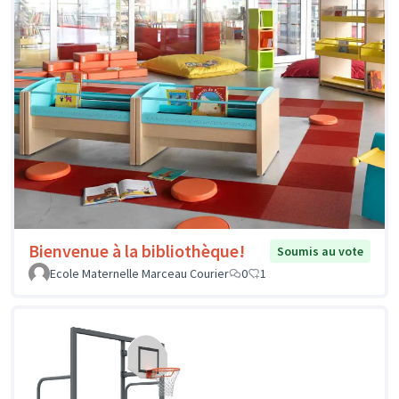
Bienvenue à la bibliothèque!
Soumis au vote
Ecole Maternelle Marceau Courier
0
1