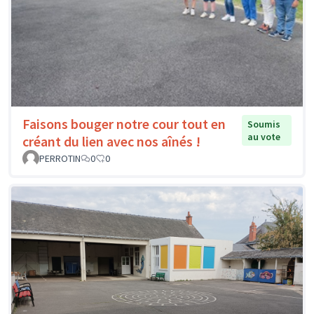
Faisons bouger notre cour tout en
Soumis
au vote
créant du lien avec nos aînés !
PERROTIN
0
0