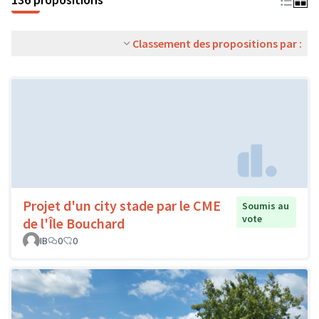
Classement des propositions par :
Projet d'un city stade par le CME
Soumis au
vote
de l'Île Bouchard
IB
0
0