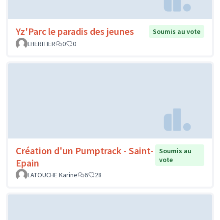
Yz'Parc le paradis des jeunes
Soumis au vote
LHERITIER
0
0
Création d'un Pumptrack - Saint-
Soumis au
vote
Epain
LATOUCHE Karine
6
28