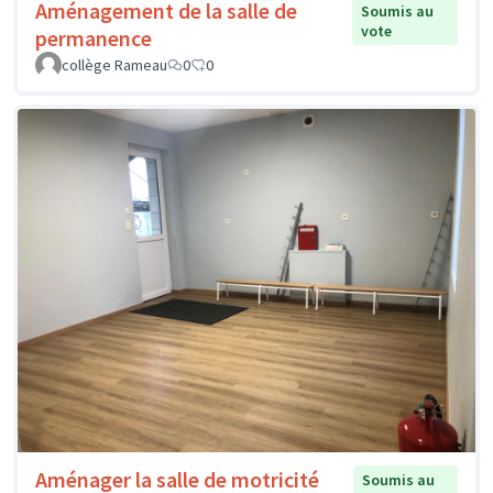
Aménagement de la salle de
Soumis au
vote
permanence
collège Rameau
0
0
Aménager la salle de motricité
Soumis au