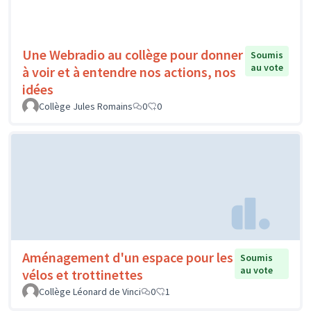
Une Webradio au collège pour donner
Soumis
au vote
à voir et à entendre nos actions, nos
idées
Collège Jules Romains
0
0
Aménagement d'un espace pour les
Soumis
au vote
vélos et trottinettes
Collège Léonard de Vinci
0
1