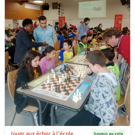
Jouer aux échec à l'école
Soumis au vote