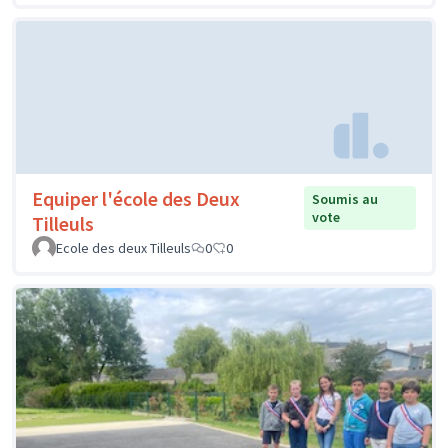
Equiper l'école des Deux
Soumis au
vote
Tilleuls
Ecole des deux Tilleuls
0
0