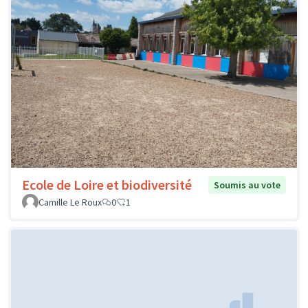
Ecole de Loire et biodiversité
Soumis au vote
Camille Le Roux
0
1