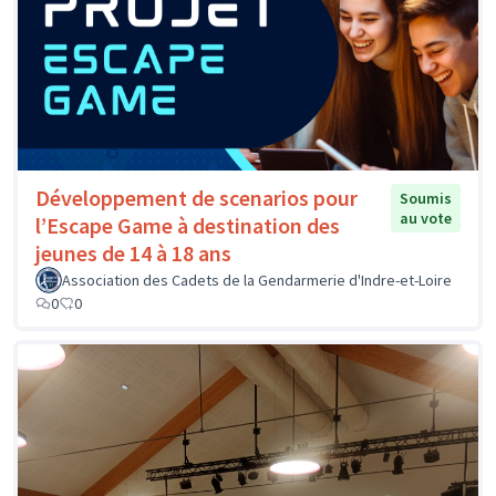
Développement de scenarios pour
Soumis
au vote
l’Escape Game à destination des
jeunes de 14 à 18 ans
Association des Cadets de la Gendarmerie d'Indre-et-Loire
0
0