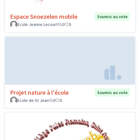
Espace Snoezelen mobile
Soumis au vote
Ecole Jeanne Lecourt
0
0
Projet nature à l'école
Soumis au vote
Ecole de St Jean
0
0