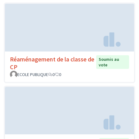
Réaménagement de la classe de
Soumis au
vote
CP
ECOLE PUBLIQUE
0
0