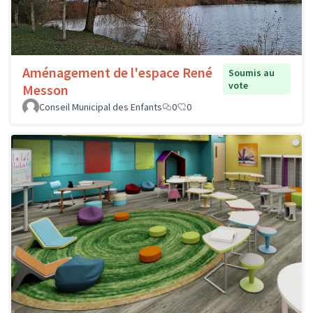
Aménagement de l'espace René
Soumis au
vote
Messon
Conseil Municipal des Enfants
0
0