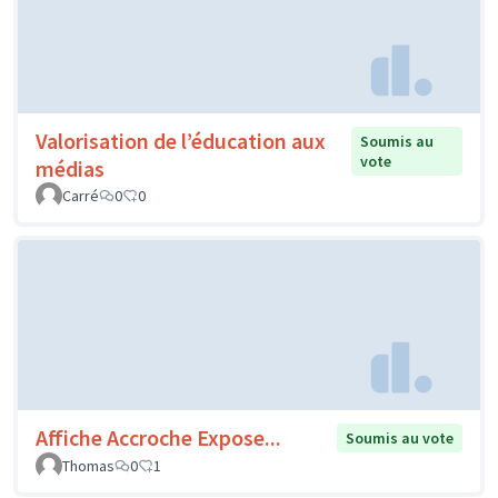
Valorisation de l’éducation aux
Soumis au
vote
médias
Carré
0
0
Affiche Accroche Expose...
Soumis au vote
Thomas
0
1