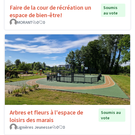
Faire de la cour de récréation un
Soumis
au vote
espace de bien-être!
MORANT
0
0
Arbres et fleurs à l'espace de
Soumis au
vote
loisirs des marais
Lignières Jeunesse
0
0