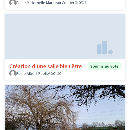
Ecole Maternelle Marceau Courier
0
1
Création d'une salle bien être
Soumis au vote
Ecole Albert Ruelle
0
0