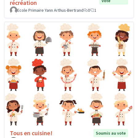
vote
récréation
Ecole Primaire Yann Arthus-Bertrand
0
1
Tous en cuisine!
Soumis au vote