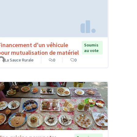
Financement d'un véhicule
Soumis
au vote
pour mutualisation de matériel
La Sauce Rurale
0
0