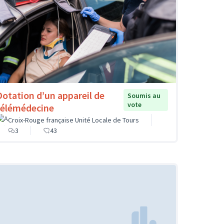
Dotation d’un appareil de
Soumis au
vote
télémédecine
Croix-Rouge française Unité Locale de Tours
3
43