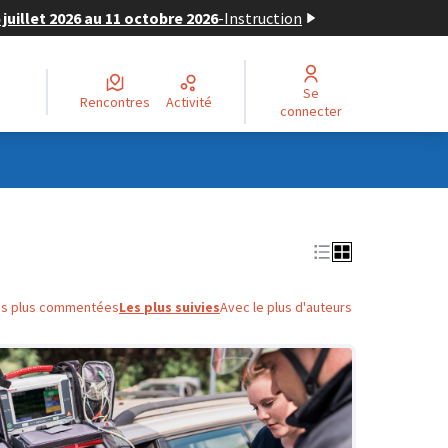
juillet 2026 au 11 octobre 2026
-
Instruction
Se
Rencontres
Activité
connecter
es plus commentées
Les plus suivies
Avec le plus d'auteurs