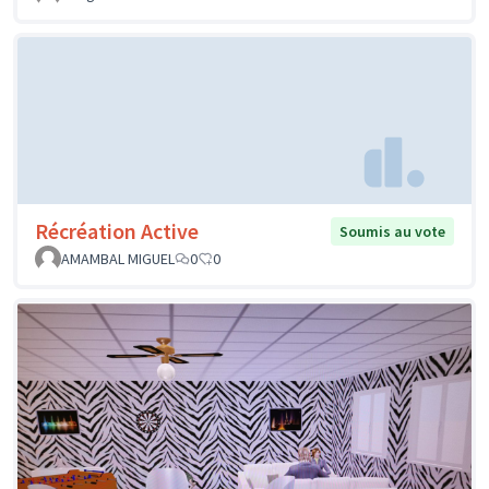
Récréation Active
Soumis au vote
AMAMBAL MIGUEL
0
0