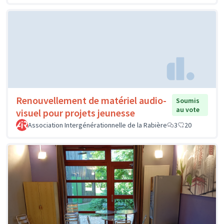
Renouvellement de matériel audio-
Soumis
au vote
visuel pour projets jeunesse
Association Intergénérationnelle de la Rabière
3
20