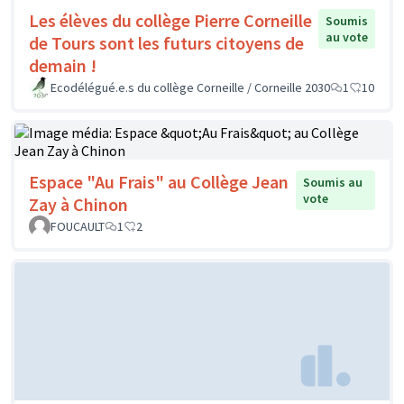
Les élèves du collège Pierre Corneille
Soumis
au vote
de Tours sont les futurs citoyens de
demain !
Ecodélégué.e.s du collège Corneille / Corneille 2030
1
10
Espace "Au Frais" au Collège Jean
Soumis au
vote
Zay à Chinon
FOUCAULT
1
2