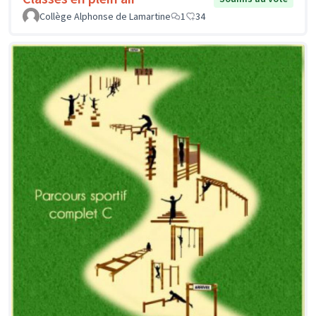
Collège Alphonse de Lamartine
1
34