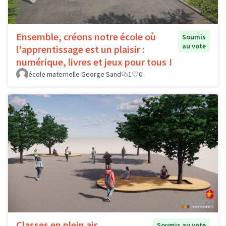
Ensemble, créons notre école où
Soumis
au vote
l'apprentissage est un plaisir :
numérique, livres et jeux pour tous !
école maternelle George Sand
1
0
Classes en plein air
Soumis au vote