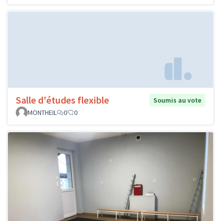
Salle d'études flexible
Soumis au vote
MONTHEIL
0
0