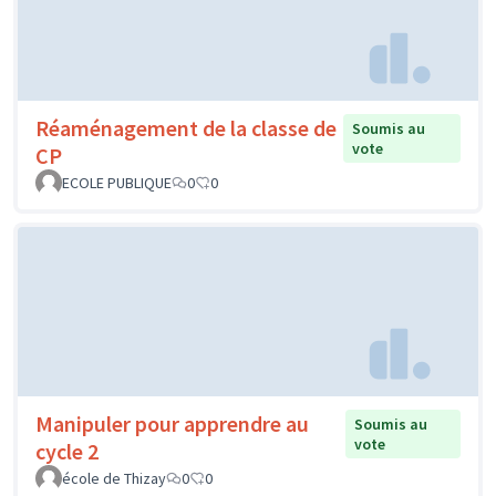
Réaménagement de la classe de
Soumis au
vote
CP
ECOLE PUBLIQUE
0
0
Manipuler pour apprendre au
Soumis au
vote
cycle 2
école de Thizay
0
0