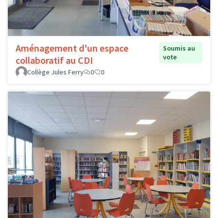
Aménagement d'un espace
Soumis au
vote
collaboratif au CDI
Collège Jules Ferry
0
0