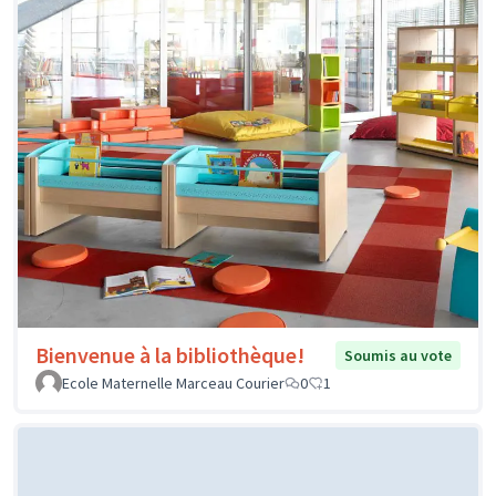
Bienvenue à la bibliothèque!
Soumis au vote
Ecole Maternelle Marceau Courier
0
1