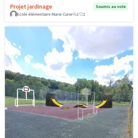
Projet jardinage
Soumis au vote
Ecole élémentaire Marie Curie
1
1