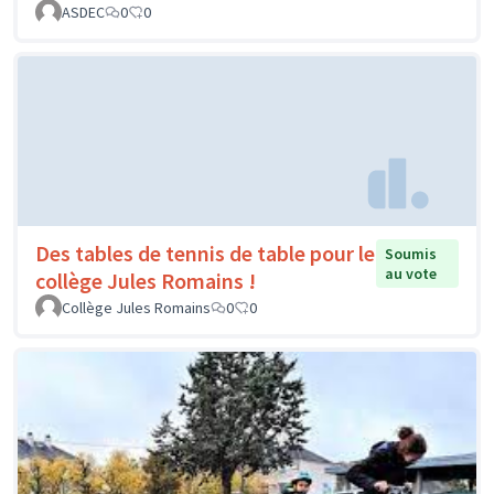
ASDEC
0
0
Des tables de tennis de table pour le
Soumis
au vote
collège Jules Romains !
Collège Jules Romains
0
0