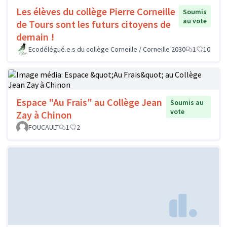
Les élèves du collège Pierre Corneille
Soumis
au vote
de Tours sont les futurs citoyens de
demain !
Ecodélégué.e.s du collège Corneille / Corneille 2030
1
10
Espace "Au Frais" au Collège Jean
Soumis au
vote
Zay à Chinon
FOUCAULT
1
2