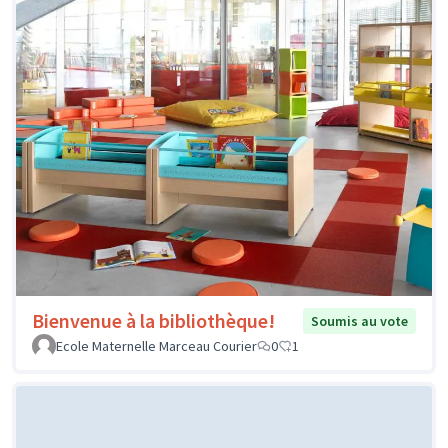
Bienvenue à la bibliothèque!
Soumis au vote
Ecole Maternelle Marceau Courier
0
1