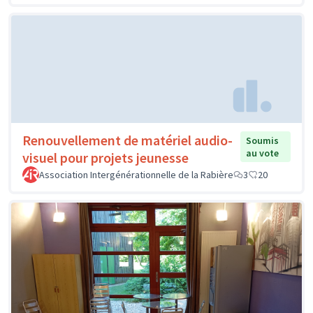
Renouvellement de matériel audio-
Soumis
au vote
visuel pour projets jeunesse
Association Intergénérationnelle de la Rabière
3
20