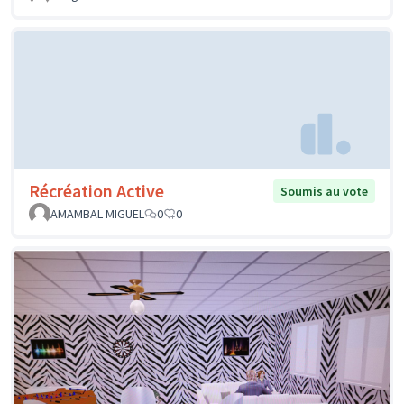
Récréation Active
Soumis au vote
AMAMBAL MIGUEL
0
0