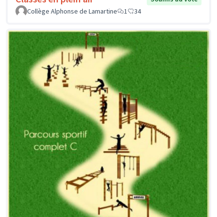
Collège Alphonse de Lamartine
1
34