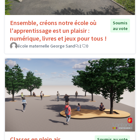
Ensemble, créons notre école où
Soumis
au vote
l'apprentissage est un plaisir :
numérique, livres et jeux pour tous !
école maternelle George Sand
1
0
Classes en plein air
Soumis au vote