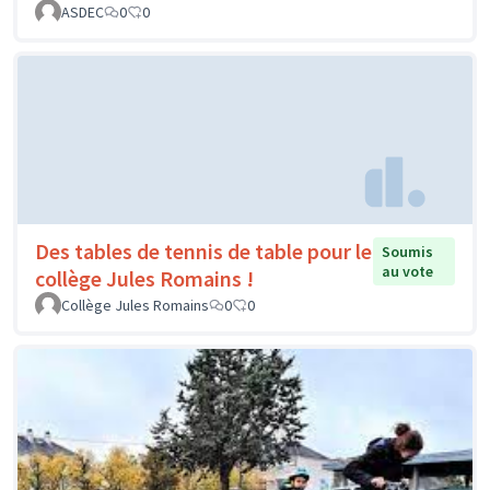
ASDEC
0
0
Des tables de tennis de table pour le
Soumis
au vote
collège Jules Romains !
Collège Jules Romains
0
0