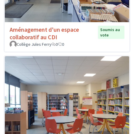
Aménagement d'un espace
Soumis au
vote
collaboratif au CDI
Collège Jules Ferry
0
0