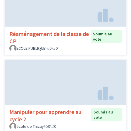
Réaménagement de la classe de
Soumis au
vote
CP
ECOLE PUBLIQUE
0
0
Manipuler pour apprendre au
Soumis au
vote
cycle 2
école de Thizay
0
0