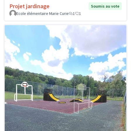
Projet jardinage
Soumis au vote
Ecole élémentaire Marie Curie
1
1