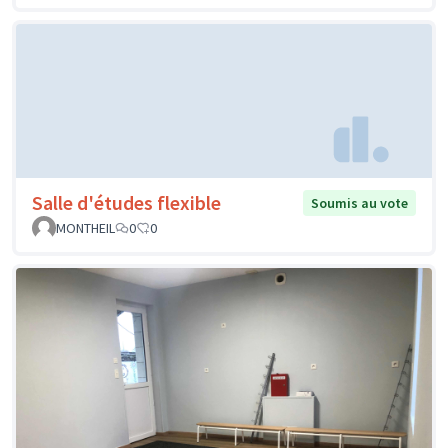
Salle d'études flexible
Soumis au vote
MONTHEIL
0
0