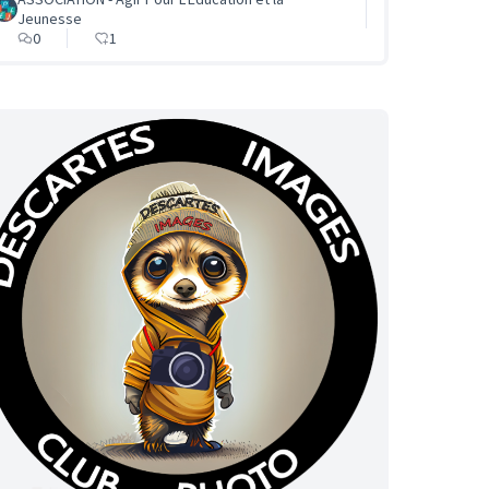
Jeunesse
0
1