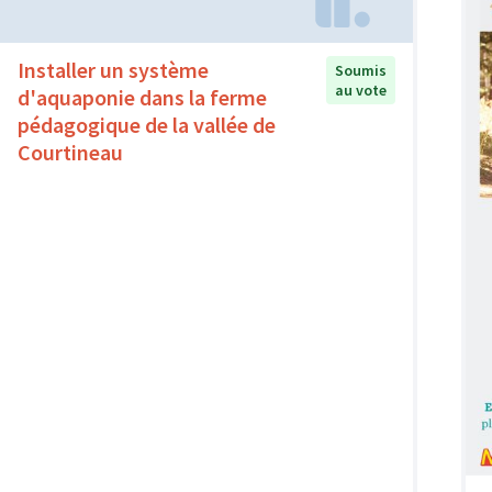
Installer un système
Soumis
au vote
d'aquaponie dans la ferme
pédagogique de la vallée de
Courtineau