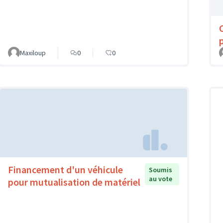
Maxiloup
0
0
Financement d'un véhicule
Soumis
au vote
pour mutualisation de matériel