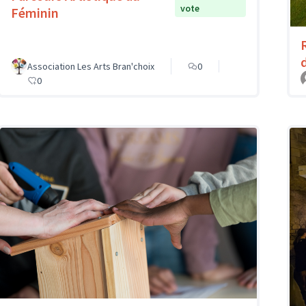
vote
Féminin
Association Les Arts Bran'choix
0
0