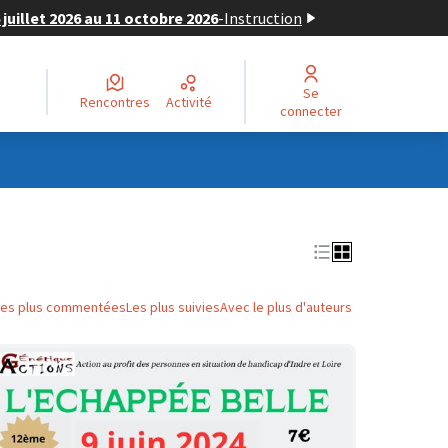
juillet 2026 au 11 octobre 2026
-
Instruction
Se
Rencontres
Activité
connecter
Les plus commentées
Les plus suivies
Avec le plus d'auteurs