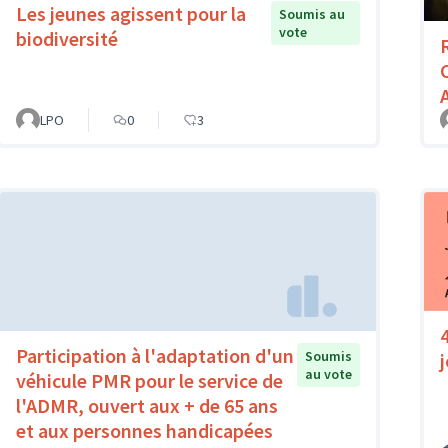
Les jeunes agissent pour la
Soumis au
vote
biodiversité
LPO
0
3
Participation à l'adaptation d'un
Soumis
au vote
véhicule PMR pour le service de
l'ADMR, ouvert aux + de 65 ans
et aux personnes handicapées