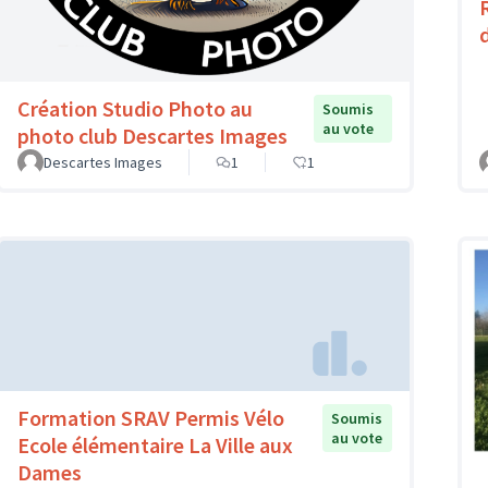
Création Studio Photo au
Soumis
au vote
photo club Descartes Images
Descartes Images
1
1
Formation SRAV Permis Vélo
Soumis
au vote
Ecole élémentaire La Ville aux
Dames