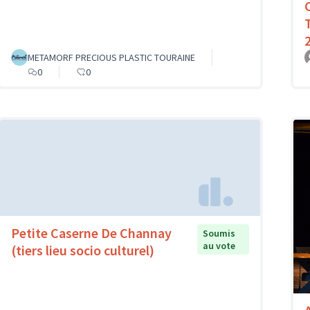
METAMORF PRECIOUS PLASTIC TOURAINE
0
0
Petite Caserne De Channay
Soumis
au vote
(tiers lieu socio culturel)