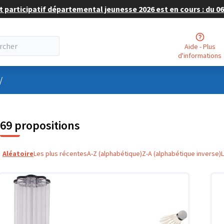
 participatif départemental jeunesse 2026 est en cours : du 06 
Aide - Plus
d'informations
nu utilisateur
/
69 propositions
Aléatoire
Les plus récentes
A-Z (alphabétique)
Z-A (alphabétique inverse)