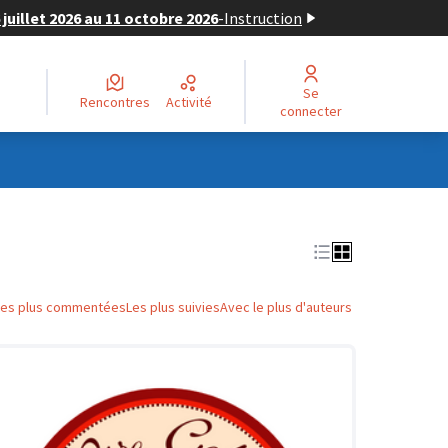
juillet 2026 au 11 octobre 2026
-
Instruction
Se
Rencontres
Activité
connecter
Les plus commentées
Les plus suivies
Avec le plus d'auteurs