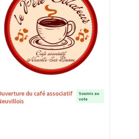
Ouverture du café associatif
Soumis au
vote
Neuvillois