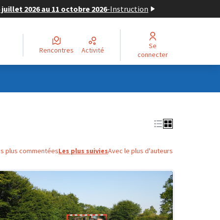
juillet 2026 au 11 octobre 2026
-
Instruction
Se
Rencontres
Activité
connecter
es plus commentées
Les plus suivies
Avec le plus d'auteurs