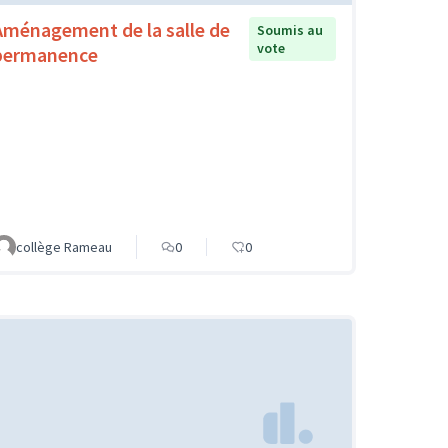
Aménagement de la salle de
Soumis au
vote
permanence
collège Rameau
0
0