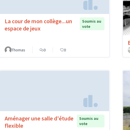
La cour de mon collège...un
Soumis au
vote
espace de jeux
Thomas
0
0
Aménager une salle d'étude
Soumis au
vote
flexible