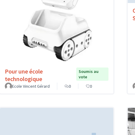
Pour une école
Soumis au
vote
technologique
Ecole Vincent Gérard
0
0