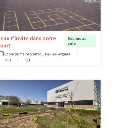
Jeux t'invite dans notre
Soumis au
vote
cour!
Ecole primaire Saint-Ouen - les -Vignes
0
1