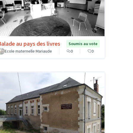
Balade au pays des livres
Soumis au vote
Ecole maternelle Mariaude
0
0