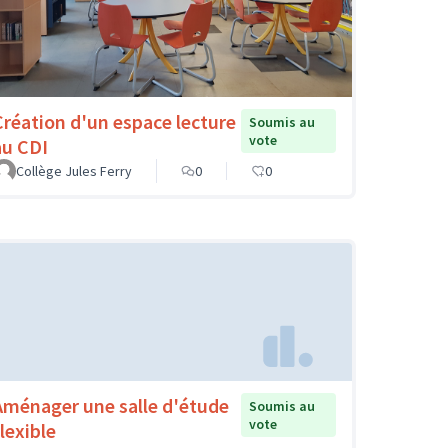
Création d'un espace lecture
Soumis au
vote
au CDI
Collège Jules Ferry
0
0
Aménager une salle d'étude
Soumis au
vote
lexible