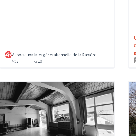
Association Intergénérationnelle de la Rabière
3
20