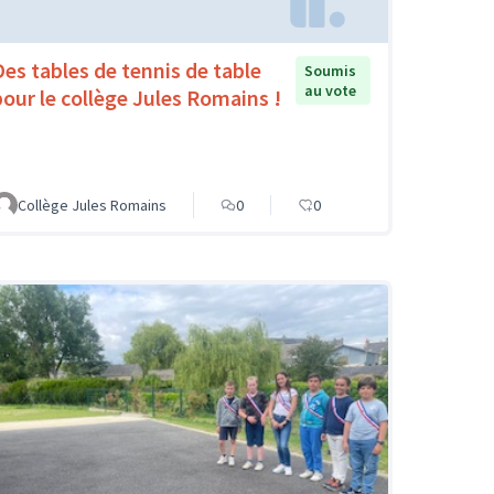
Des tables de tennis de table
Soumis
au vote
pour le collège Jules Romains !
Collège Jules Romains
0
0