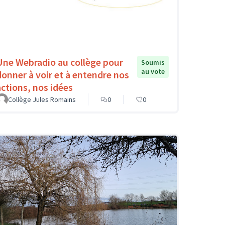
Une Webradio au collège pour
Soumis
au vote
donner à voir et à entendre nos
actions, nos idées
Collège Jules Romains
0
0