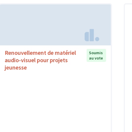
Renouvellement de matériel
Soumis
au vote
audio-visuel pour projets
jeunesse