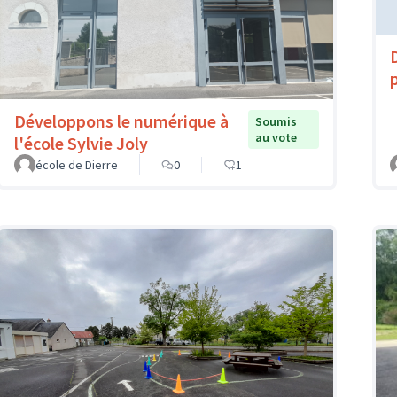
Développons le numérique à
Soumis
au vote
l'école Sylvie Joly
école de Dierre
0
1