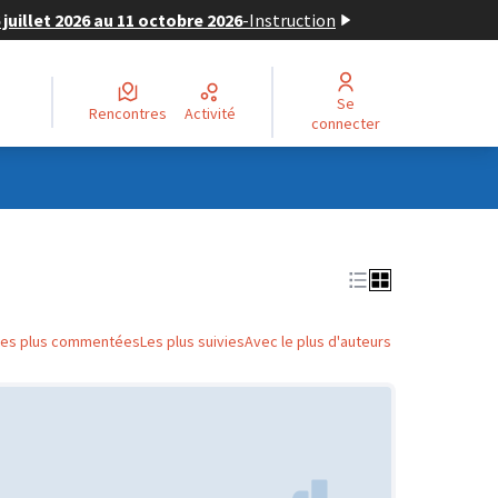
juillet 2026 au 11 octobre 2026
-
Instruction
Se
Rencontres
Activité
connecter
Les plus commentées
Les plus suivies
Avec le plus d'auteurs