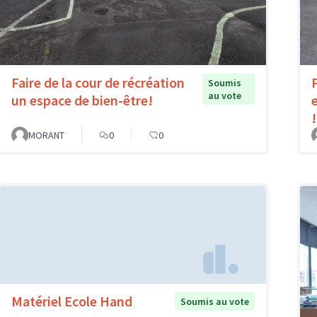
Faire de la cour de récréation
Soumis
au vote
un espace de bien-être!
!
MORANT
0
0
Matériel Ecole Hand
Soumis au vote