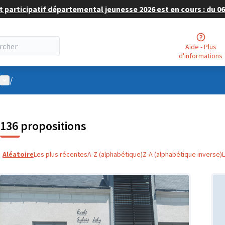
 participatif départemental jeunesse 2026 est en cours : du 06 
Aide - Plus
d'informations
Menu utilisateur
/
136 propositions
Aléatoire
Les plus récentes
A-Z (alphabétique)
Z-A (alphabétique inverse)