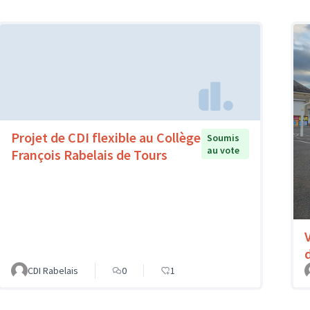
Projet de CDI flexible au Collège
Soumis
au vote
François Rabelais de Tours
CDI Rabelais
0
1