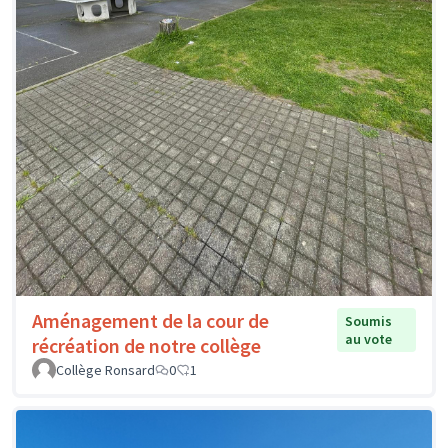
Aménagement de la cour de
Soumis
au vote
récréation de notre collège
Collège Ronsard
0
1