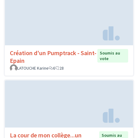
Création d'un Pumptrack - Saint-
Soumis au
vote
Epain
LATOUCHE Karine
6
28
La cour de mon collège...un
Soumis au