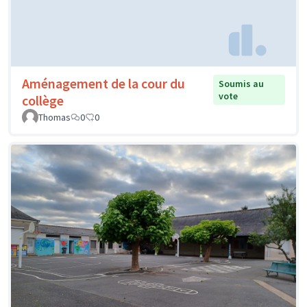
Aménagement de la cour du
Soumis au
vote
collège
Thomas
0
0