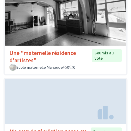
Une "maternelle résidence
Soumis au
vote
d'artistes"
Ecole maternelle Mariaude
0
0