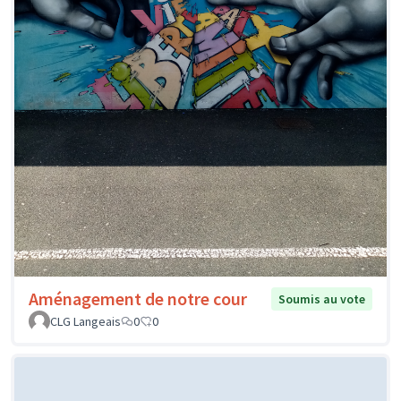
Aménagement de notre cour
Soumis au vote
CLG Langeais
0
0