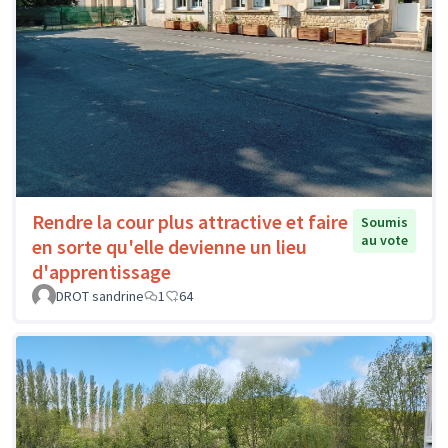
Rendre la cour plus attractive et faire
Soumis
au vote
en sorte qu'elle devienne un lieu
d'apprentissage
DROT sandrine
1
64