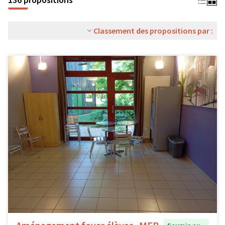
Classement des propositions par :