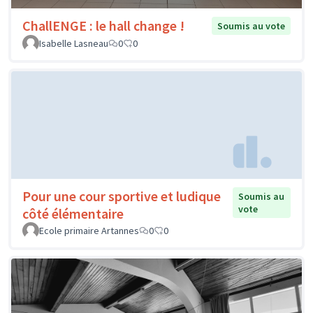
ChallENGE : le hall change !
Soumis au vote
Isabelle Lasneau
0
0
Pour une cour sportive et ludique
Soumis au
vote
côté élémentaire
Ecole primaire Artannes
0
0