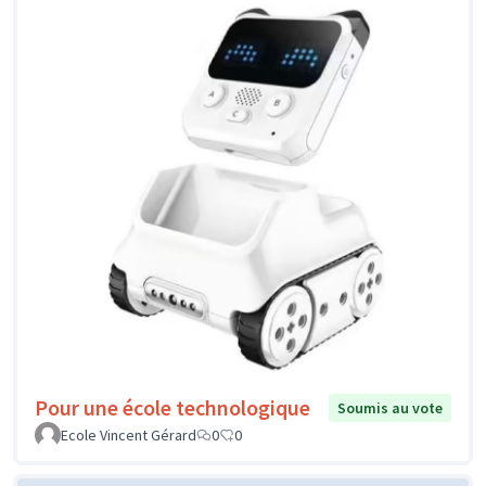
Pour une école technologique
Soumis au vote
Ecole Vincent Gérard
0
0