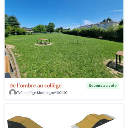
De l'ombre au collège
Soumis au vote
CVC collège Montaigne
0
0