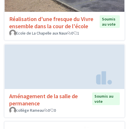
Réalisation d'une fresque du Vivre
Soumis
au vote
ensemble dans la cour de l'école
Ecole de La Chapelle aux Naux
0
1
Aménagement de la salle de
Soumis au
vote
permanence
collège Rameau
0
0