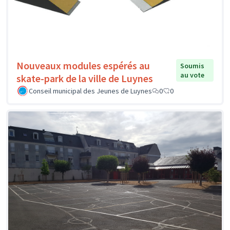
Nouveaux modules espérés au
Soumis
au vote
skate-park de la ville de Luynes
Conseil municipal des Jeunes de Luynes
0
0