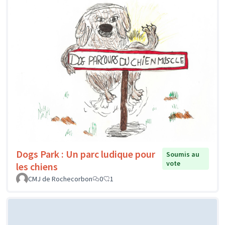
Dogs Park : Un parc ludique pour
Soumis au
vote
les chiens
CMJ de Rochecorbon
0
1