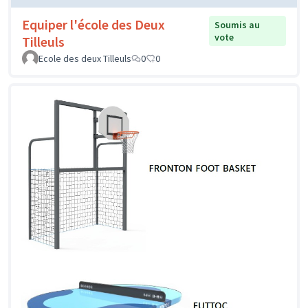
Equiper l'école des Deux
Soumis au
vote
Tilleuls
Ecole des deux Tilleuls
0
0