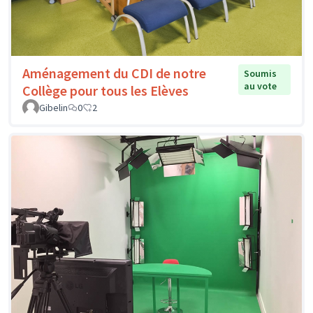
Aménagement du CDI de notre
Soumis
au vote
Collège pour tous les Elèves
Gibelin
0
2