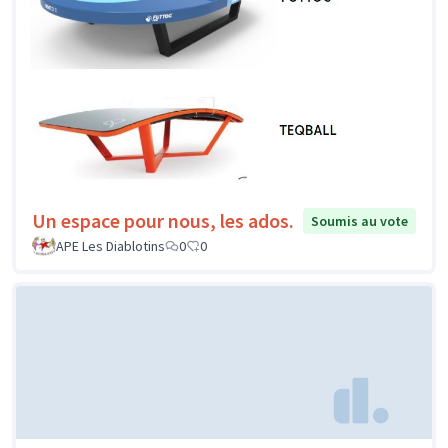
Un espace pour nous, les ados.
Soumis au vote
APE Les Diablotins
0
0