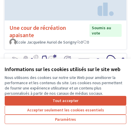
Une cour de récréation
Soumis au
vote
apaisante
Ecole Jacqueline Auriol de Sorigny
0
0
Informations sur les cookies utilisés sur le site web
Nous utilisons des cookies sur notre site Web pour améliorer la
performance et les contenus du site. Les cookies nous permettent
de fournir une expérience utilisateur et un contenu plus
personnalisés à partir de nos canaux de médias sociaux.
Tout accepter
Accepter seulement les cookies essentiels
Paramètres
Un atelier de réparation au
Soumis au
vote
collège