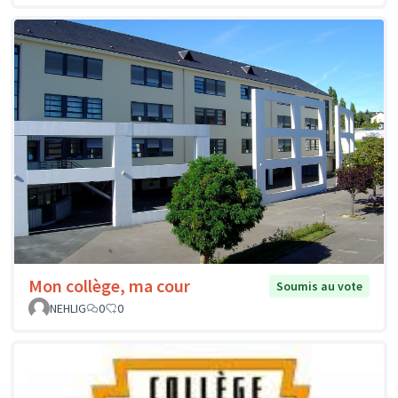
Mon collège, ma cour
Soumis au vote
NEHLIG
0
0