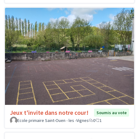
Jeux t'invite dans notre cour!
Soumis au vote
Ecole primaire Saint-Ouen - les -Vignes
0
1