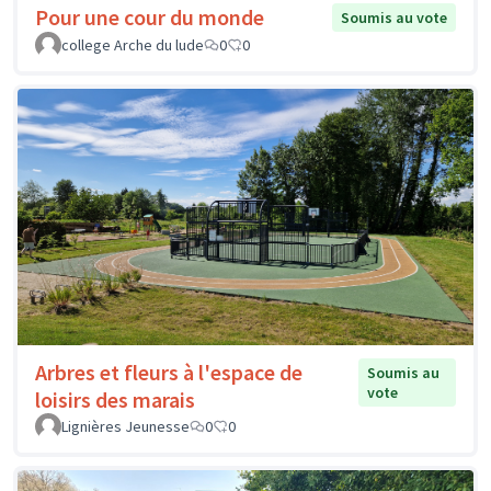
Pour une cour du monde
Soumis au vote
college Arche du lude
0
0
Arbres et fleurs à l'espace de
Soumis au
vote
loisirs des marais
Lignières Jeunesse
0
0