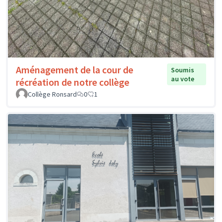
Aménagement de la cour de
Soumis
au vote
récréation de notre collège
Collège Ronsard
0
1