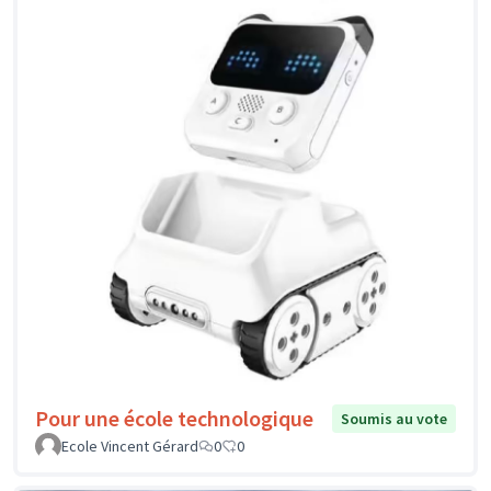
Pour une école technologique
Soumis au vote
Ecole Vincent Gérard
0
0