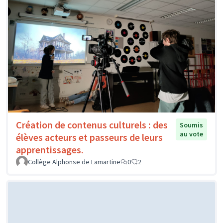
Création de contenus culturels : des
Soumis
au vote
élèves acteurs et passeurs de leurs
apprentissages.
Collège Alphonse de Lamartine
0
2