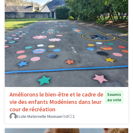
Améliorons le bien-être et le cadre de
Soumis
au vote
vie des enfants Modéniens dans leur
cour de récréation
Ecole Maternelle Monnaie
0
2