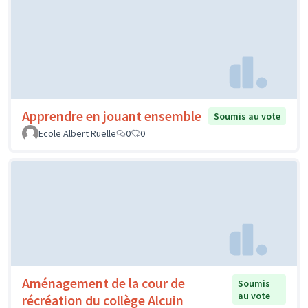
Apprendre en jouant ensemble
Soumis au vote
Ecole Albert Ruelle
0
0
Aménagement de la cour de
Soumis
au vote
récréation du collège Alcuin