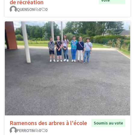
de récréation
QUENSON
0
0
Ramenons des arbres à l'école
Soumis au vote
PERROTIN
0
0