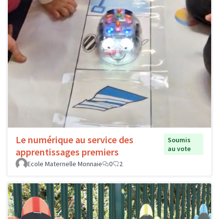
Le numérique au service des
Soumis
au vote
apprentissages premiers
Ecole Maternelle Monnaie
0
2