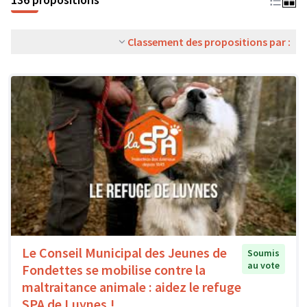
Classement des propositions par :
Le Conseil Municipal des Jeunes de
Soumis
au vote
Fondettes se mobilise contre la
maltraitance animale : aidez le refuge
SPA de Luynes !