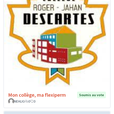
Mon collège, ma flexiperm
Soumis au vote
NEHLIG
0
0