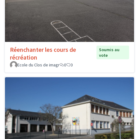
Réenchanter les cours de
Soumis au
vote
récréation
Ecole du Clos de imagr
0
0