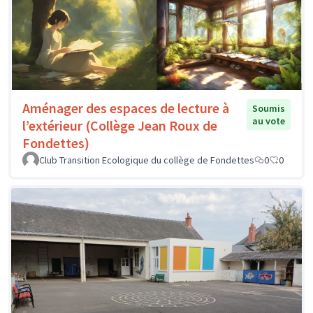
Aménager des espaces de lecture à
Soumis
au vote
l’extérieur (Collège Jean Roux de
Fondettes)
Club Transition Ecologique du collège de Fondettes
0
0