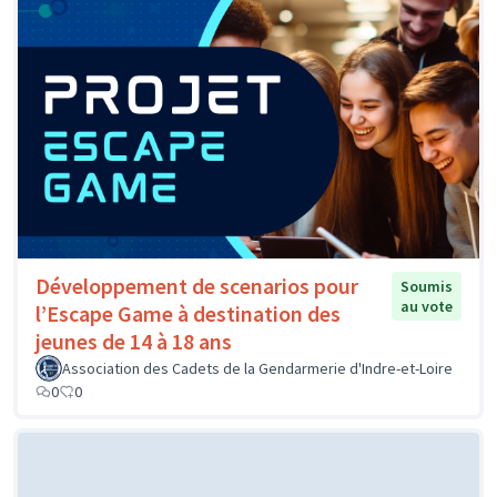
Développement de scenarios pour
Soumis
au vote
l’Escape Game à destination des
jeunes de 14 à 18 ans
Association des Cadets de la Gendarmerie d'Indre-et-Loire
0
0