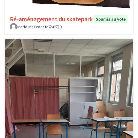
Ré-aménagement du skatepark
Soumis au vote
Marie Mazzocato
0
0