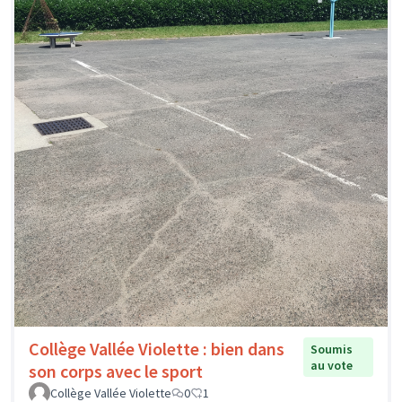
Collège Vallée Violette : bien dans
Soumis
au vote
son corps avec le sport
Collège Vallée Violette
0
1