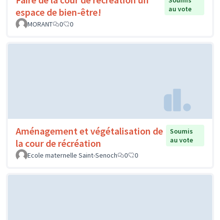
Soumis
au vote
espace de bien-être!
MORANT
0
0
Aménagement et végétalisation de
Soumis
au vote
la cour de récréation
Ecole maternelle Saint-Senoch
0
0