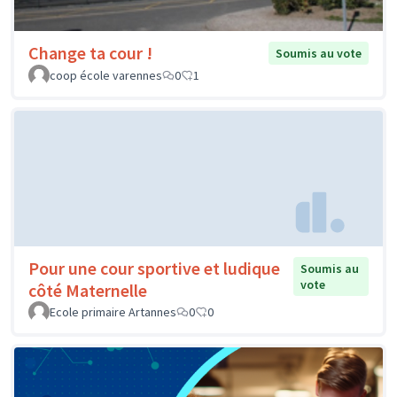
Change ta cour !
Soumis au vote
coop école varennes
0
1
Pour une cour sportive et ludique
Soumis au
vote
côté Maternelle
Ecole primaire Artannes
0
0