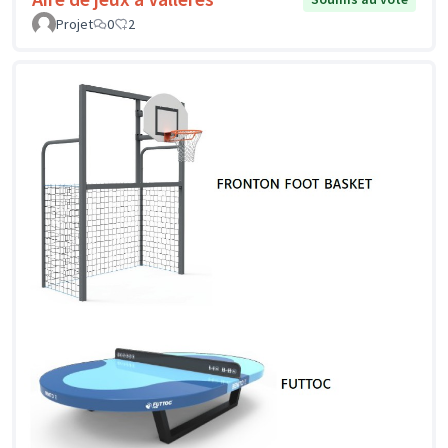
Projet
0
2