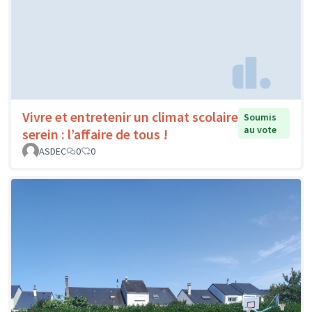
Vivre et entretenir un climat scolaire
Soumis
au vote
serein : l’affaire de tous !
ASDEC
0
0