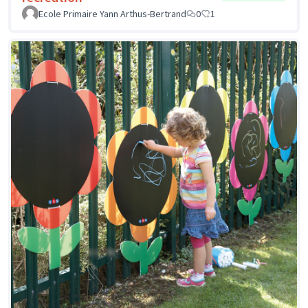
Ecole Primaire Yann Arthus-Bertrand
0
1