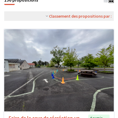
Classement des propositions par :
Faire de la cour de récréation un