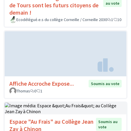
au vote
de Tours sont les futurs citoyens de
demain !
Ecodélégué.e.s du collège Corneille / Corneille 2030
1
10
Affiche Accroche Expose...
Soumis au vote
Thomas
0
1
Espace "Au Frais" au Collège Jean
Soumis au
vote
Zay à Chinon