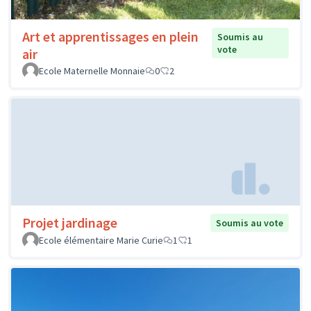
Art et apprentissages en plein
Soumis au
vote
air
Ecole Maternelle Monnaie
0
2
Projet jardinage
Soumis au vote
Ecole élémentaire Marie Curie
1
1