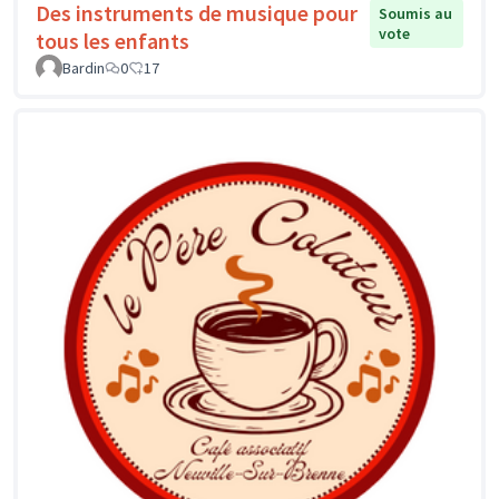
Des instruments de musique pour
Soumis au
vote
tous les enfants
Bardin
0
17