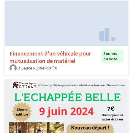
Financement d'un véhicule pour
Soumis
au vote
mutualisation de matériel
La Sauce Rurale
0
0