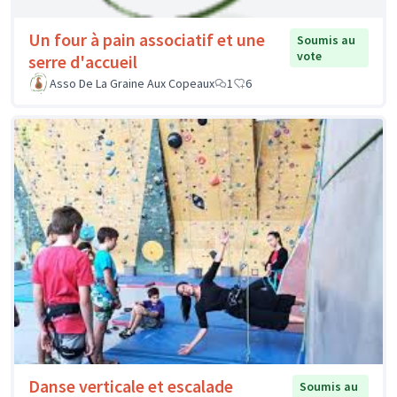
Un four à pain associatif et une
Soumis au
vote
serre d'accueil
Asso De La Graine Aux Copeaux
1
6
Danse verticale et escalade
Soumis au