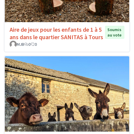
Aire de jeux pour les enfants de 1 à 5
Soumis
au vote
ans dans le quartier SANITAS à Tours
MJB
0
0