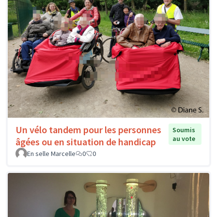
Un vélo tandem pour les personnes
Soumis
au vote
âgées ou en situation de handicap
En selle Marcelle
0
0