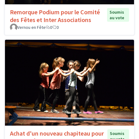
Remorque Podium pour le Comité
Soumis
au vote
des Fêtes et Inter Associations
Vernou en Fête
0
0
Achat d'un nouveau chapiteau pour
Soumis