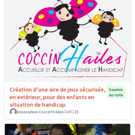
Création d'une aire de jeux sécurisée,
Soumis
au vote
en extérieur, pour des enfants en
situation de handicap.
Association Coccin'H Ailes
0
15