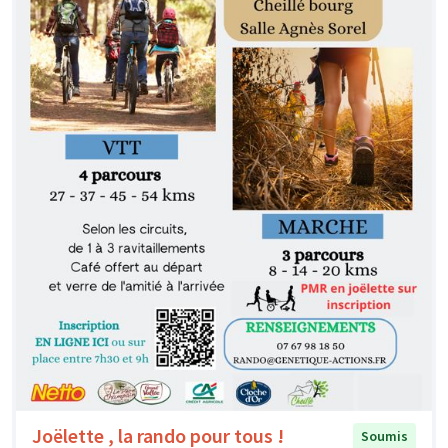
Joëlette , la rando pour tous !
Soumis