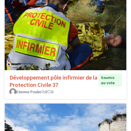
Développement pôle infirmier de la
Soumis
au vote
Protection Civile 37
Etienne Poulin
0
0