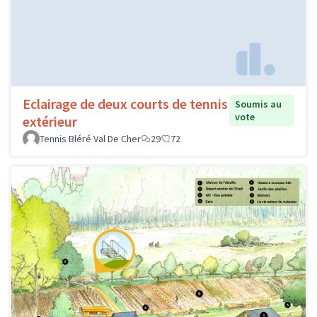
Eclairage de deux courts de tennis
Soumis au
vote
extérieur
Tennis Bléré Val De Cher
29
72