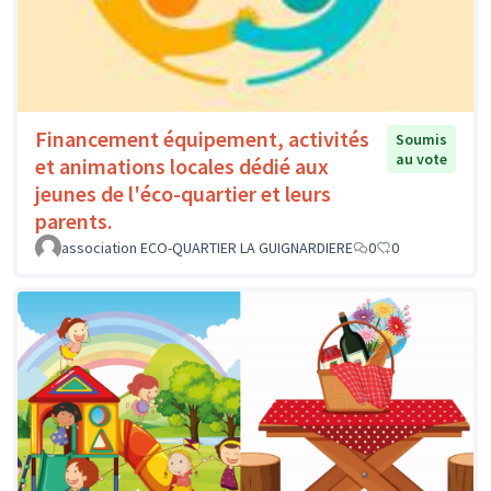
Financement équipement, activités
Soumis
au vote
et animations locales dédié aux
jeunes de l'éco-quartier et leurs
parents.
association ECO-QUARTIER LA GUIGNARDIERE
0
0