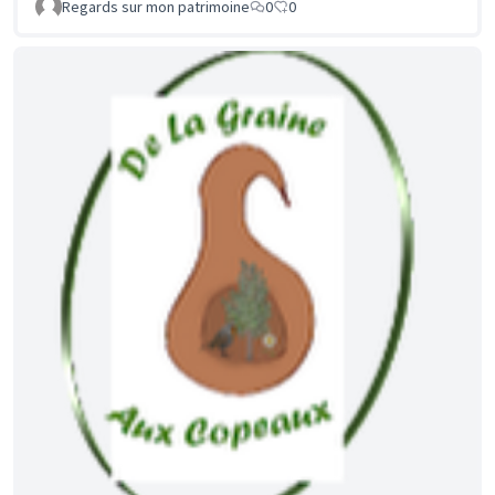
Regards sur mon patrimoine
0
0