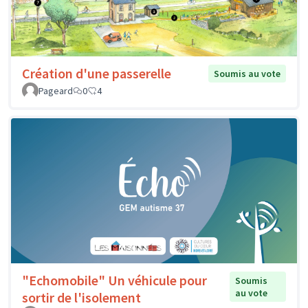
Création d'une passerelle
Soumis au vote
Pageard
0
4
"Echomobile" Un véhicule pour
Soumis
au vote
sortir de l'isolement