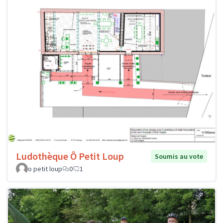
Ludothèque Ô Petit Loup
Soumis au vote
o petit loup
0
1