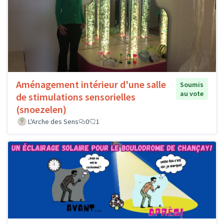
Aménagement intérieur d'une salle
Soumis
au vote
de stimulations sensorielles
(snoezelen)
L'Arche des Sens
0
1