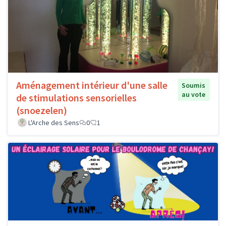
Aménagement intérieur d'une salle
Soumis
au vote
de stimulations sensorielles
(snoezelen)
L'Arche des Sens
0
1