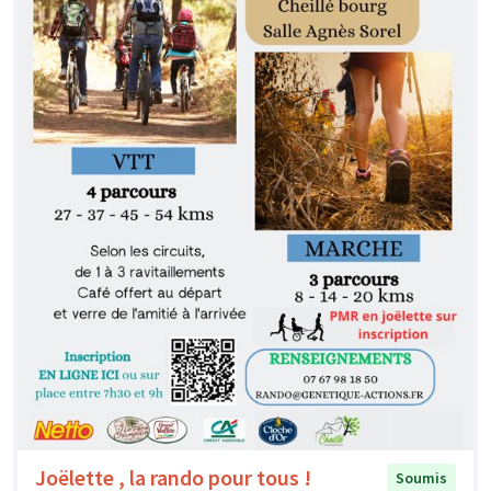
Joëlette , la rando pour tous !
Soumis