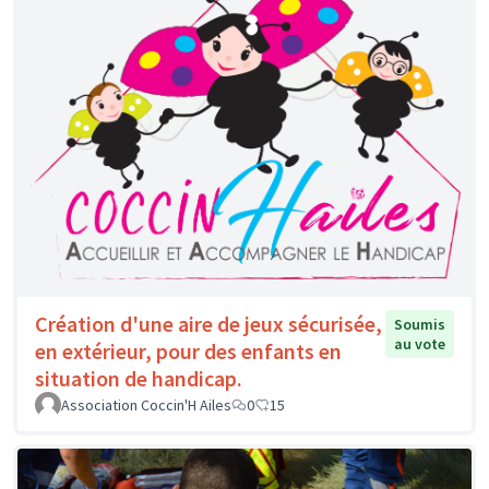
Création d'une aire de jeux sécurisée,
Soumis
au vote
en extérieur, pour des enfants en
situation de handicap.
Association Coccin'H Ailes
0
15