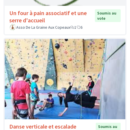
Un four à pain associatif et une
Soumis au
vote
serre d'accueil
Asso De La Graine Aux Copeaux
1
6
Danse verticale et escalade
Soumis au