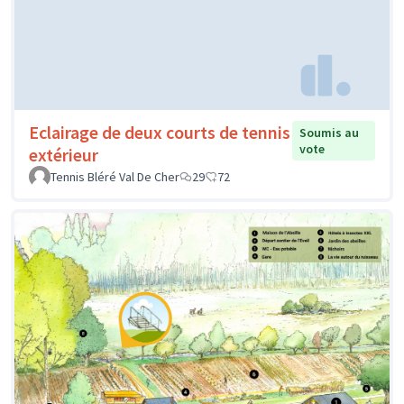
Eclairage de deux courts de tennis
Soumis au
vote
extérieur
Tennis Bléré Val De Cher
29
72