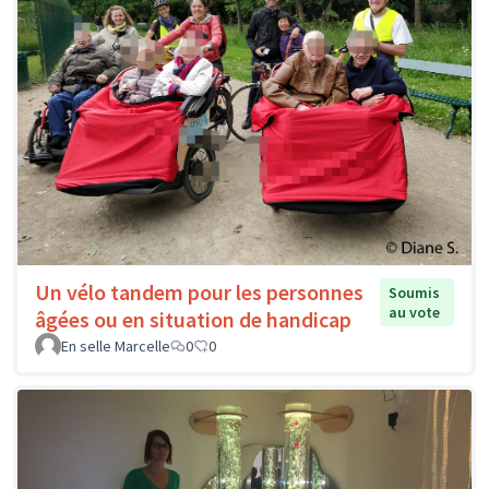
Un vélo tandem pour les personnes
Soumis
au vote
âgées ou en situation de handicap
En selle Marcelle
0
0