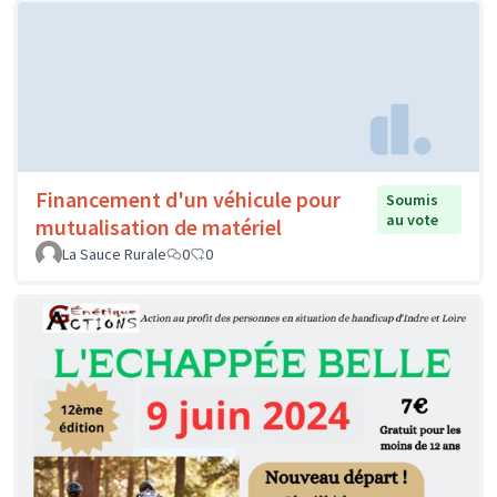
Financement d'un véhicule pour
Soumis
au vote
mutualisation de matériel
La Sauce Rurale
0
0