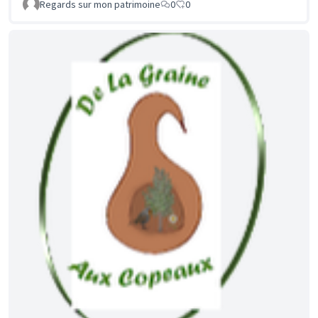
Regards sur mon patrimoine
0
0