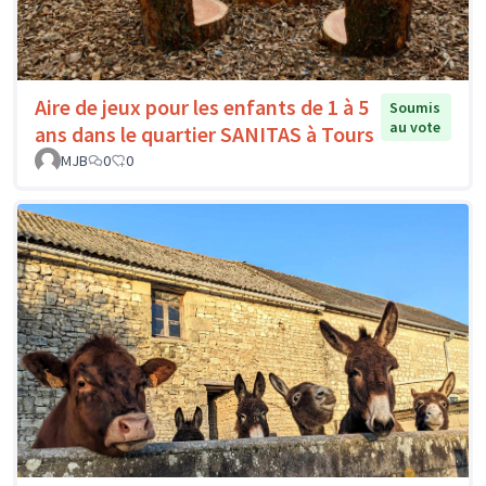
Aire de jeux pour les enfants de 1 à 5
Soumis
au vote
ans dans le quartier SANITAS à Tours
MJB
0
0