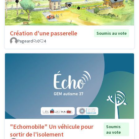
Création d'une passerelle
Soumis au vote
Pageard
0
4
"Echomobile" Un véhicule pour
Soumis
au vote
sortir de l'isolement