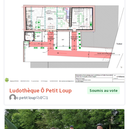
Ludothèque Ô Petit Loup
Soumis au vote
o petit loup
0
1