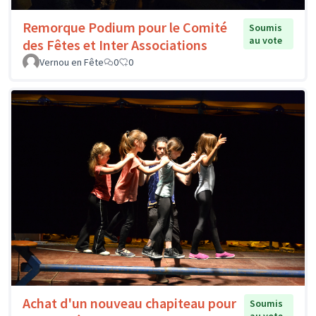
Remorque Podium pour le Comité
Soumis
au vote
des Fêtes et Inter Associations
Vernou en Fête
0
0
Achat d'un nouveau chapiteau pour
Soumis