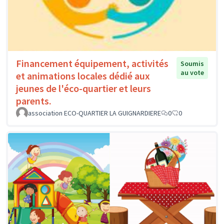
Financement équipement, activités
Soumis
au vote
et animations locales dédié aux
jeunes de l'éco-quartier et leurs
parents.
association ECO-QUARTIER LA GUIGNARDIERE
0
0