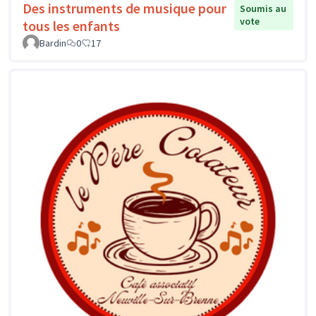
Des instruments de musique pour
Soumis au
vote
tous les enfants
Bardin
0
17