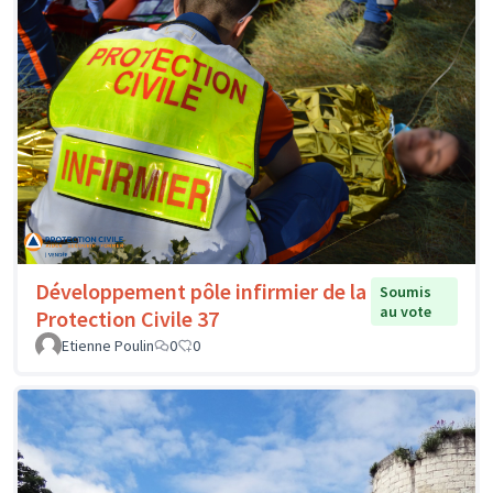
Développement pôle infirmier de la
Soumis
au vote
Protection Civile 37
Etienne Poulin
0
0