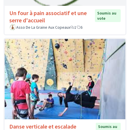
Un four à pain associatif et une
Soumis au
vote
serre d'accueil
Asso De La Graine Aux Copeaux
1
6
Danse verticale et escalade
Soumis au