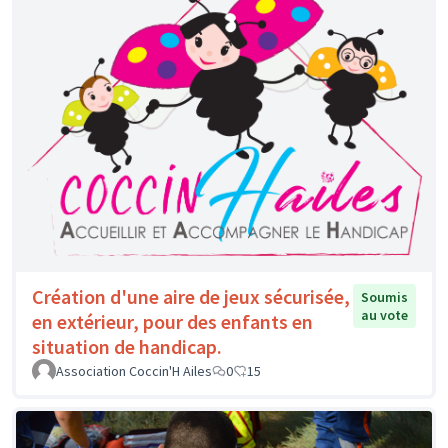
Création d'une aire de jeux sécurisée,
Soumis
au vote
en extérieur, pour des enfants en
situation de handicap.
Association Coccin'H Ailes
0
15