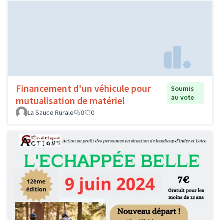
Financement d'un véhicule pour
Soumis
au vote
mutualisation de matériel
La Sauce Rurale
0
0