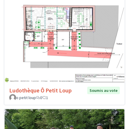
Ludothèque Ô Petit Loup
Soumis au vote
o petit loup
0
1