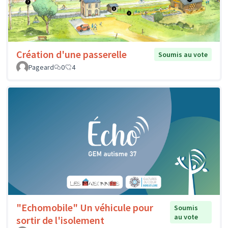
Création d'une passerelle
Soumis au vote
Pageard
0
4
"Echomobile" Un véhicule pour
Soumis
au vote
sortir de l'isolement