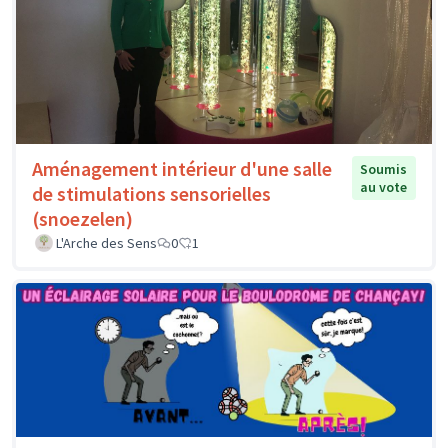
Aménagement intérieur d'une salle
Soumis
au vote
de stimulations sensorielles
(snoezelen)
L'Arche des Sens
0
1