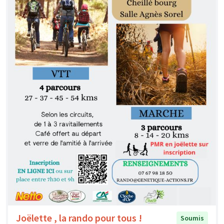
Joëlette , la rando pour tous !
Soumis