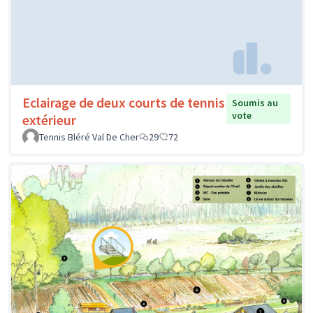
Eclairage de deux courts de tennis
Soumis au
vote
extérieur
Tennis Bléré Val De Cher
29
72