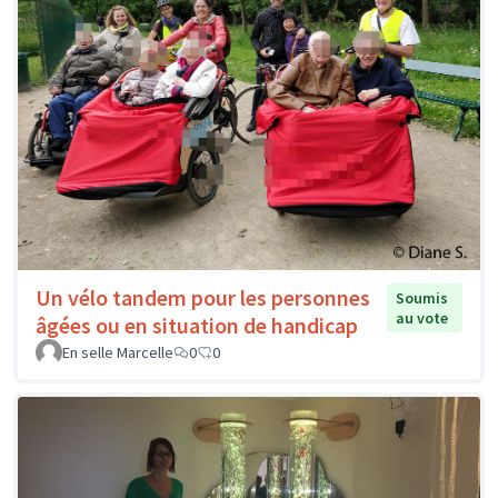
Un vélo tandem pour les personnes
Soumis
au vote
âgées ou en situation de handicap
En selle Marcelle
0
0