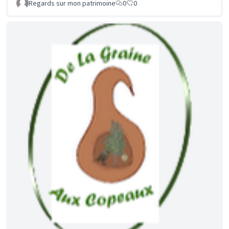
Regards sur mon patrimoine
0
0