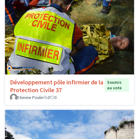
Développement pôle infirmier de la
Soumis
au vote
Protection Civile 37
Etienne Poulin
0
0