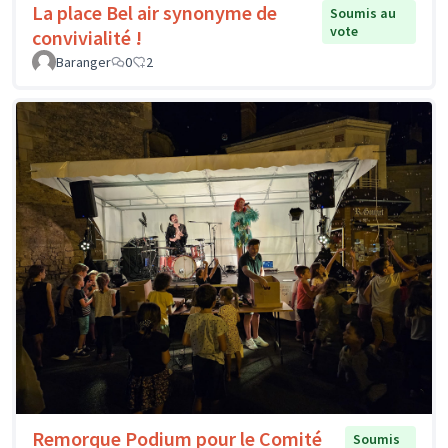
La place Bel air synonyme de
Soumis au
vote
convivialité !
Baranger
0
2
Remorque Podium pour le Comité
Soumis