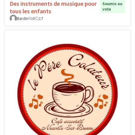
Des instruments de musique pour
Soumis au
vote
tous les enfants
Bardin
0
17