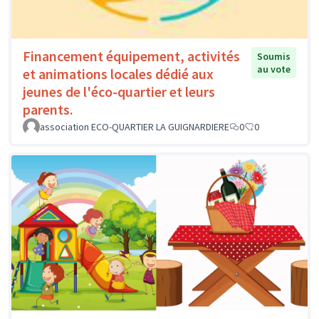
Financement équipement, activités
Soumis
au vote
et animations locales dédié aux
jeunes de l'éco-quartier et leurs
parents.
association ECO-QUARTIER LA GUIGNARDIERE
0
0