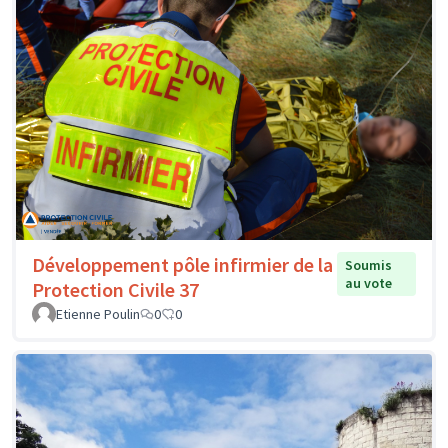
Développement pôle infirmier de la
Soumis
au vote
Protection Civile 37
Etienne Poulin
0
0