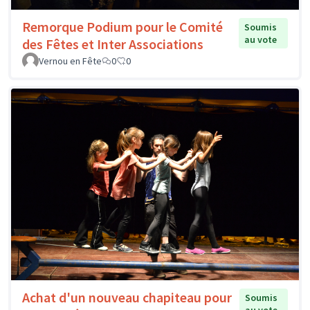
Remorque Podium pour le Comité
Soumis
au vote
des Fêtes et Inter Associations
Vernou en Fête
0
0
Achat d'un nouveau chapiteau pour
Soumis