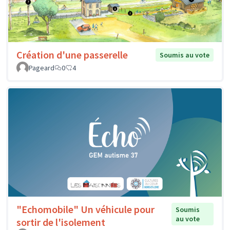
Création d'une passerelle
Soumis au vote
Pageard
0
4
"Echomobile" Un véhicule pour
Soumis
au vote
sortir de l'isolement