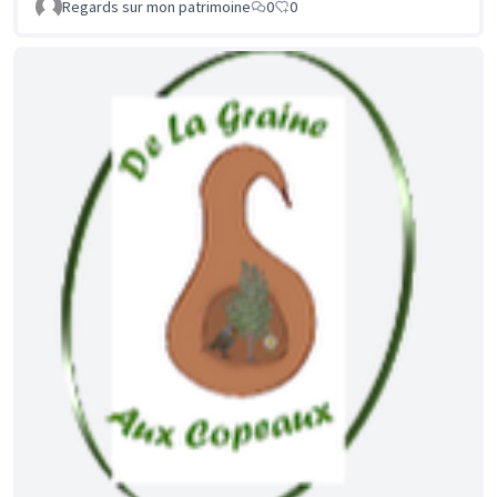
Regards sur mon patrimoine
0
0