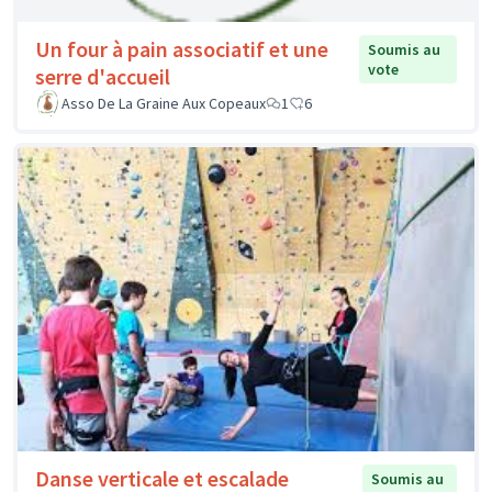
Un four à pain associatif et une
Soumis au
vote
serre d'accueil
Asso De La Graine Aux Copeaux
1
6
Danse verticale et escalade
Soumis au