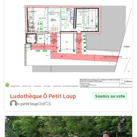
Ludothèque Ô Petit Loup
Soumis au vote
o petit loup
0
1