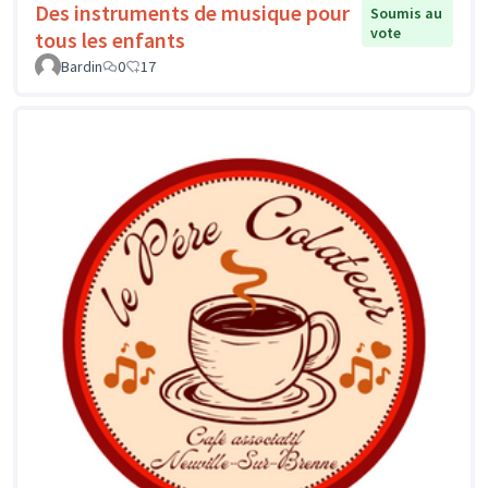
Des instruments de musique pour
Soumis au
vote
tous les enfants
Bardin
0
17