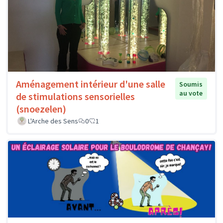
Aménagement intérieur d'une salle
Soumis
au vote
de stimulations sensorielles
(snoezelen)
L'Arche des Sens
0
1