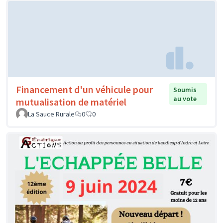
Financement d'un véhicule pour
Soumis
au vote
mutualisation de matériel
La Sauce Rurale
0
0