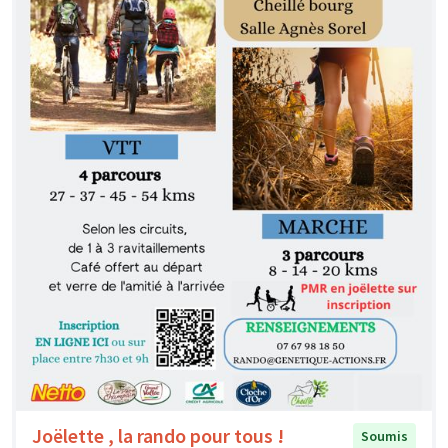
Joëlette , la rando pour tous !
Soumis