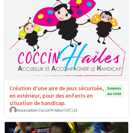
Création d'une aire de jeux sécurisée,
Soumis
au vote
en extérieur, pour des enfants en
situation de handicap.
Association Coccin'H Ailes
0
15