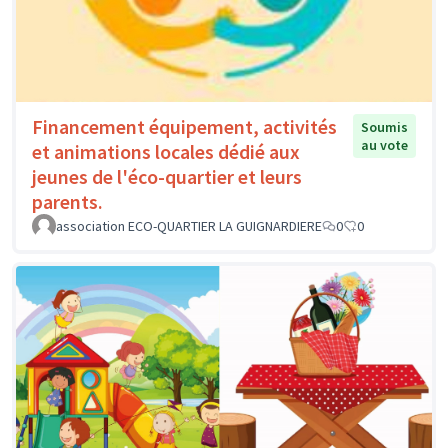
Financement équipement, activités
Soumis
au vote
et animations locales dédié aux
jeunes de l'éco-quartier et leurs
parents.
association ECO-QUARTIER LA GUIGNARDIERE
0
0