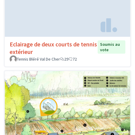
Eclairage de deux courts de tennis
Soumis au
vote
extérieur
Tennis Bléré Val De Cher
29
72