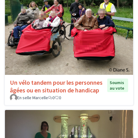
Un vélo tandem pour les personnes
Soumis
au vote
âgées ou en situation de handicap
En selle Marcelle
0
0