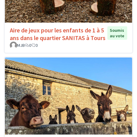
Aire de jeux pour les enfants de 1 à 5
Soumis
au vote
ans dans le quartier SANITAS à Tours
MJB
0
0