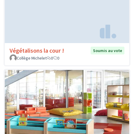
Végétalisons la cour !
Soumis au vote
Collège Michelet
0
0