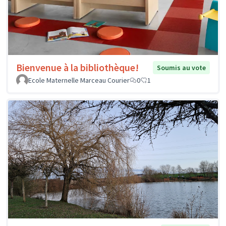
Bienvenue à la bibliothèque!
Soumis au vote
Ecole Maternelle Marceau Courier
0
1