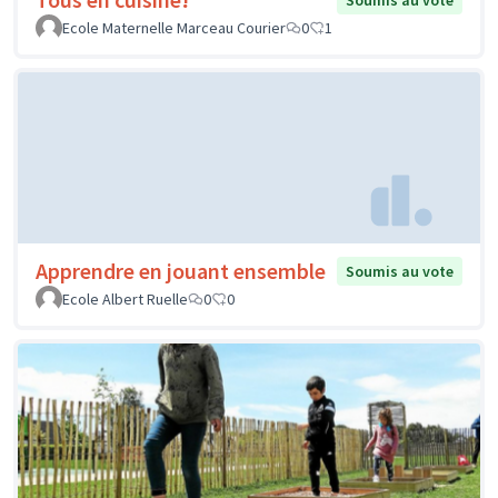
Soumis au vote
Ecole Maternelle Marceau Courier
0
1
Apprendre en jouant ensemble
Soumis au vote
Ecole Albert Ruelle
0
0