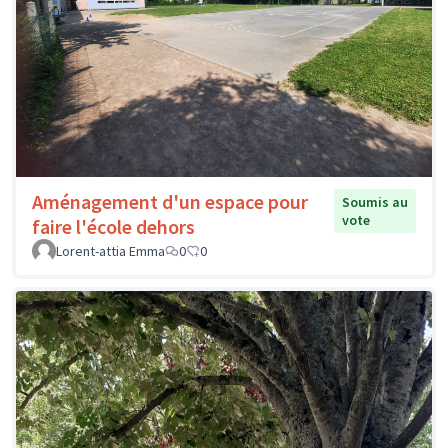
Aménagement d'un espace pour
Soumis au
vote
faire l'école dehors
Lorent-attia Emma
0
0