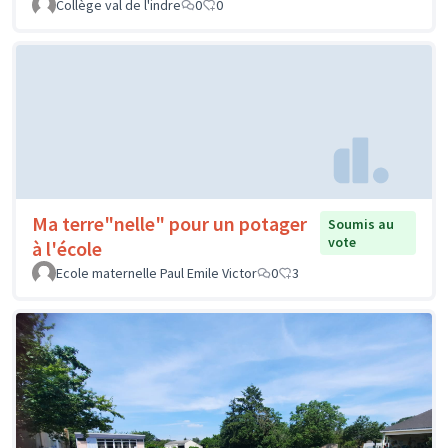
Collège val de l'indre
0
0
Ma terre"nelle" pour un potager
Soumis au
vote
à l'école
Ecole maternelle Paul Emile Victor
0
3