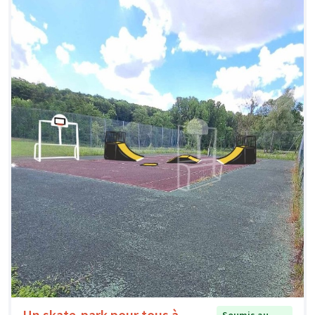
Un skate-park pour tous à
Soumis au