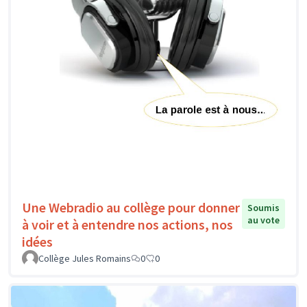
Une Webradio au collège pour donner
Soumis
au vote
à voir et à entendre nos actions, nos
idées
Collège Jules Romains
0
0