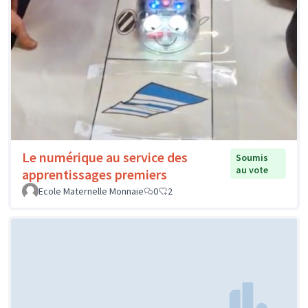
Le numérique au service des
Soumis
au vote
apprentissages premiers
Ecole Maternelle Monnaie
0
2