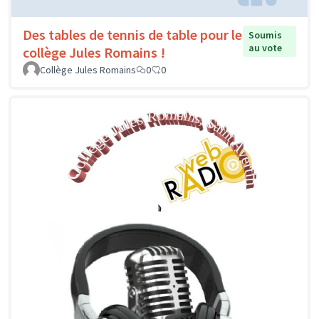
Des tables de tennis de table pour le
Soumis
au vote
collège Jules Romains !
Collège Jules Romains
0
0