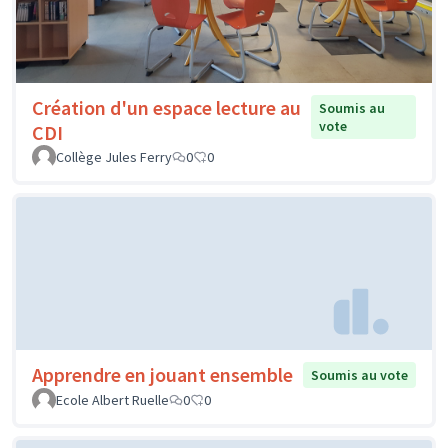
Création d'un espace lecture au
Soumis au
vote
CDI
Collège Jules Ferry
0
0
Apprendre en jouant ensemble
Soumis au vote
Ecole Albert Ruelle
0
0