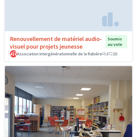
Renouvellement de matériel audio-
Soumis
au vote
visuel pour projets jeunesse
Association Intergénérationnelle de la Rabière
3
20