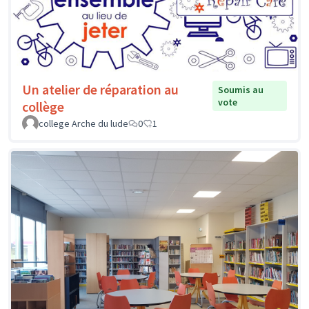
Un atelier de réparation au
Soumis au
vote
collège
college Arche du lude
0
1