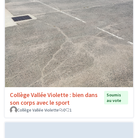
Collège Vallée Violette : bien dans
Soumis
au vote
son corps avec le sport
Collège Vallée Violette
0
1