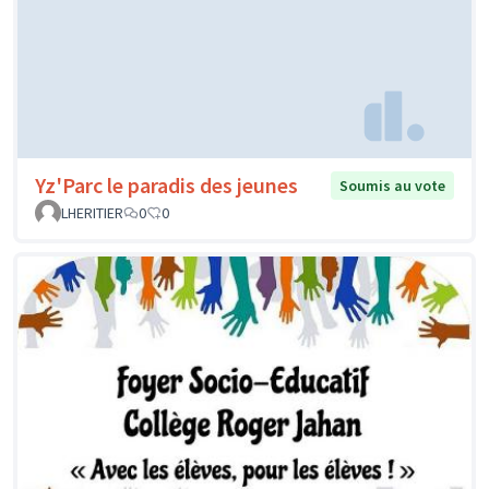
Yz'Parc le paradis des jeunes
Soumis au vote
LHERITIER
0
0