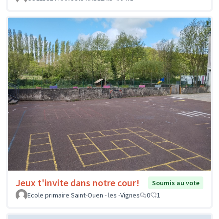
Jeux t'invite dans notre cour!
Soumis au vote
Ecole primaire Saint-Ouen - les -Vignes
0
1