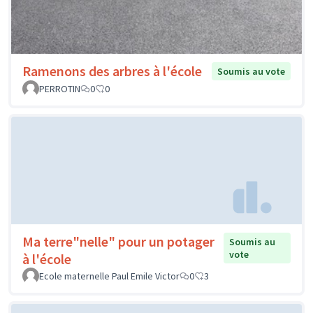
Ramenons des arbres à l'école
Soumis au vote
PERROTIN
0
0
Ma terre"nelle" pour un potager
Soumis au
vote
à l'école
Ecole maternelle Paul Emile Victor
0
3