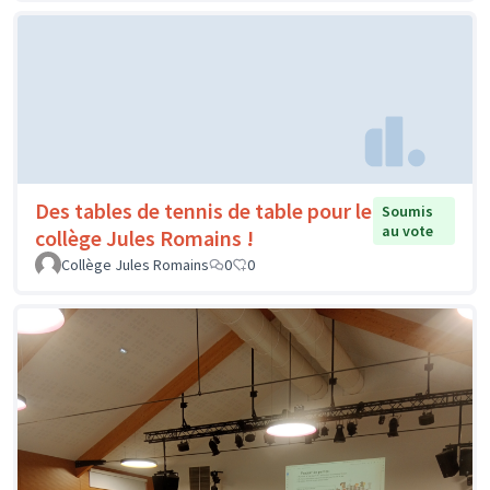
Des tables de tennis de table pour le
Soumis
au vote
collège Jules Romains !
Collège Jules Romains
0
0