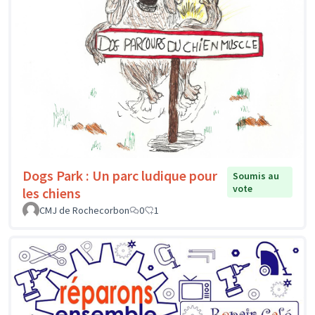
Dogs Park : Un parc ludique pour
Soumis au
vote
les chiens
CMJ de Rochecorbon
0
1