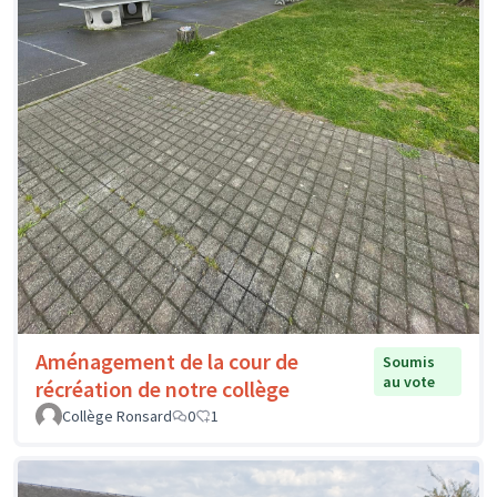
Aménagement de la cour de
Soumis
au vote
récréation de notre collège
Collège Ronsard
0
1