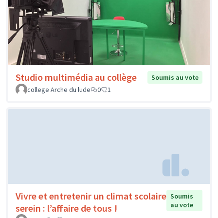
Studio multimédia au collège
Soumis au vote
college Arche du lude
0
1
Vivre et entretenir un climat scolaire
Soumis
au vote
serein : l’affaire de tous !