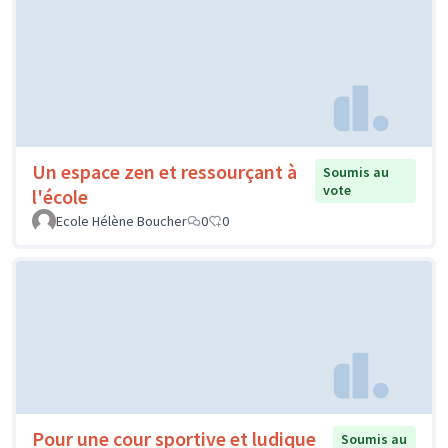
Un espace zen et ressourçant à
Soumis au
vote
l'école
Ecole Hélène Boucher
0
0
Pour une cour sportive et ludique
Soumis au