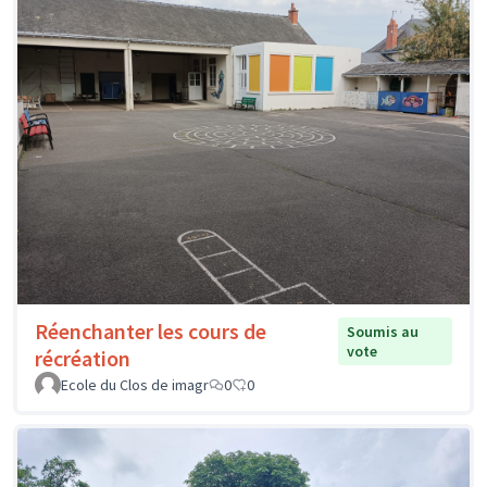
Réenchanter les cours de
Soumis au
vote
récréation
Ecole du Clos de imagr
0
0