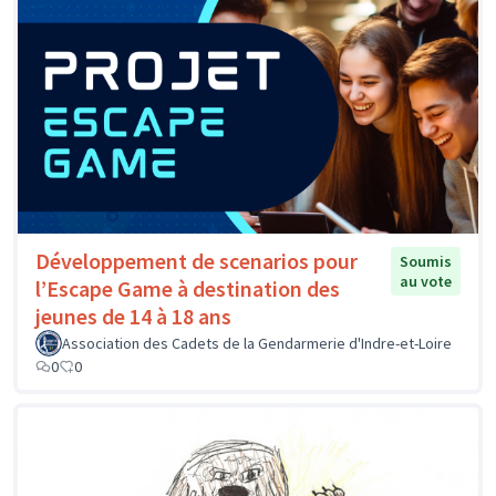
Développement de scenarios pour
Soumis
au vote
l’Escape Game à destination des
jeunes de 14 à 18 ans
Association des Cadets de la Gendarmerie d'Indre-et-Loire
0
0