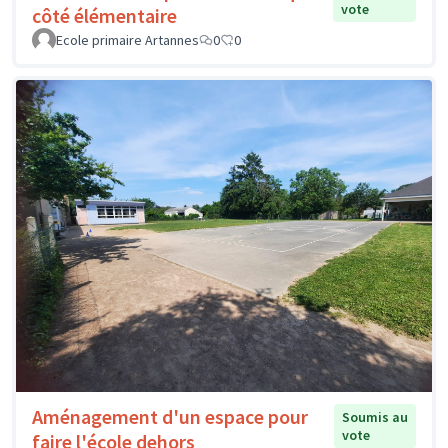
vote
côté élémentaire
Ecole primaire Artannes
0
0
Aménagement d'un espace pour
Soumis au
vote
faire l'école dehors