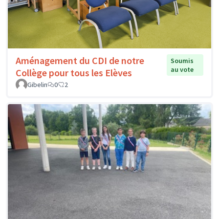
Aménagement du CDI de notre
Soumis
au vote
Collège pour tous les Elèves
Gibelin
0
2