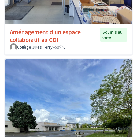
Aménagement d'un espace
Soumis au
vote
collaboratif au CDI
Collège Jules Ferry
0
0