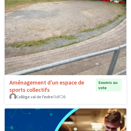
Aménagement d’un espace de
Soumis au
vote
sports collectifs
Collège val de l'indre
0
0