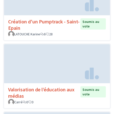
Création d'un Pumptrack - Saint-
Soumis au
vote
Epain
LATOUCHE Karine
6
28
Valorisation de l’éducation aux
Soumis au
vote
médias
Carré
0
0