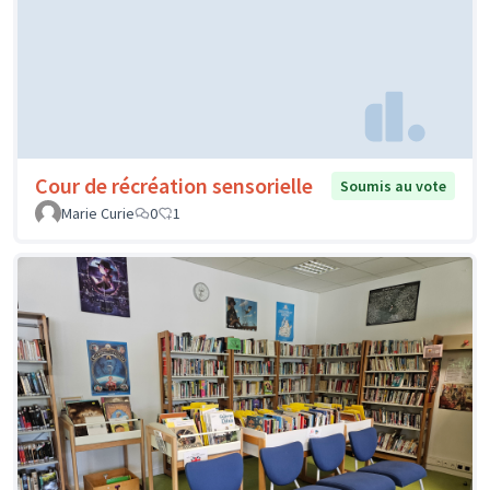
Cour de récréation sensorielle
Soumis au vote
Marie Curie
0
1