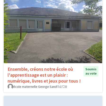
Ensemble, créons notre école où
Soumis
au vote
l'apprentissage est un plaisir :
numérique, livres et jeux pour tous !
école maternelle George Sand
1
0