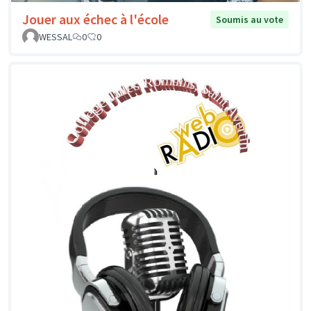
Jouer aux échec à l'école
Soumis au vote
WESSAL
0
0