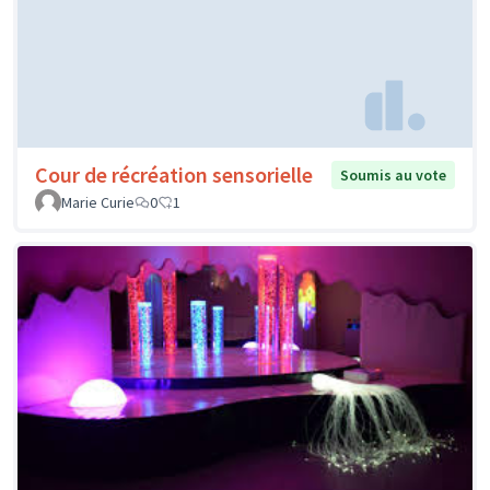
Cour de récréation sensorielle
Soumis au vote
Marie Curie
0
1