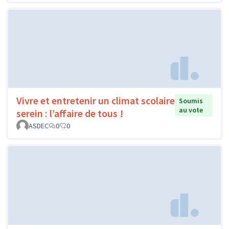
Vivre et entretenir un climat scolaire
Soumis
au vote
serein : l’affaire de tous !
ASDEC
0
0