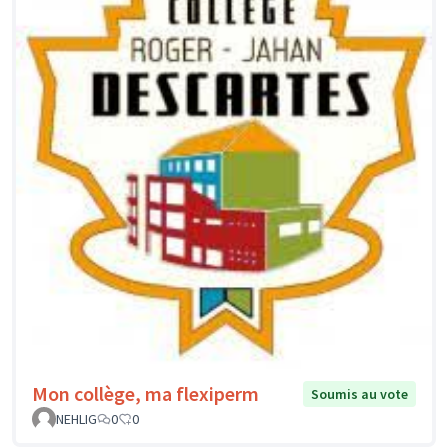
Mon collège, ma flexiperm
Soumis au vote
NEHLIG
0
0