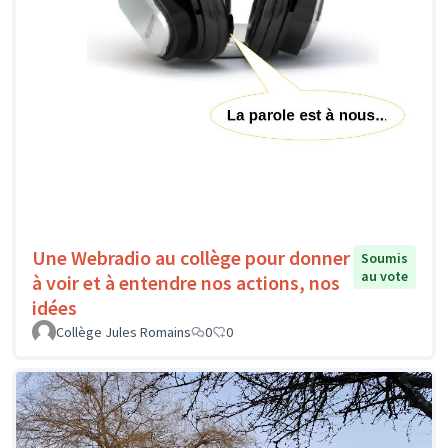
Une Webradio au collège pour donner
Soumis
au vote
à voir et à entendre nos actions, nos
idées
Collège Jules Romains
0
0