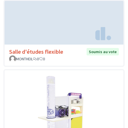
Salle d'études flexible
Soumis au vote
MONTHEIL
0
0