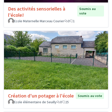
Des activités sensorielles à
Soumis au
vote
l'école!
Ecole Maternelle Marceau Courier
0
1
Création d'un potager à l'école
Soumis au vote
Ecole élémentaire de Seuilly
0
25