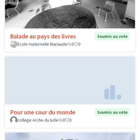
Balade au pays des livres
Soumis au vote
Ecole maternelle Mariaude
0
0
Pour une cour du monde
Soumis au vote
college Arche du lude
0
0