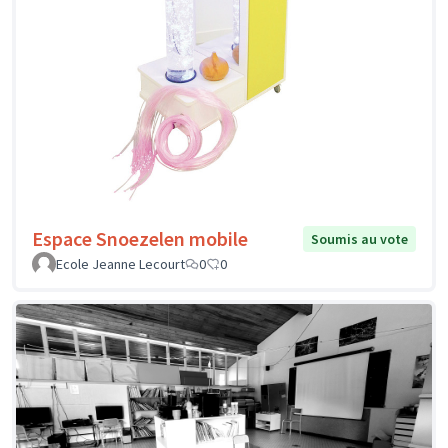
Espace Snoezelen mobile
Soumis au vote
Ecole Jeanne Lecourt
0
0