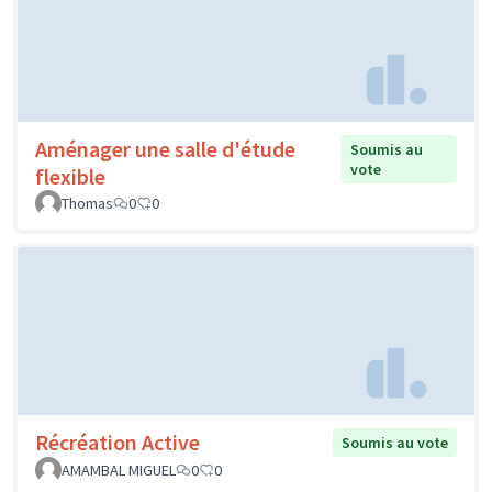
Aménager une salle d'étude
Soumis au
vote
flexible
Thomas
0
0
Récréation Active
Soumis au vote
AMAMBAL MIGUEL
0
0