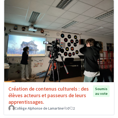
Création de contenus culturels : des
Soumis
au vote
élèves acteurs et passeurs de leurs
apprentissages.
Collège Alphonse de Lamartine
0
2