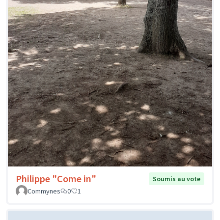
Philippe "Come in"
Soumis au vote
Commynes
0
1