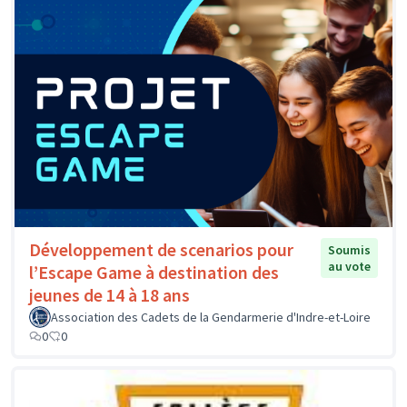
Développement de scenarios pour
Soumis
au vote
l’Escape Game à destination des
jeunes de 14 à 18 ans
Association des Cadets de la Gendarmerie d'Indre-et-Loire
0
0