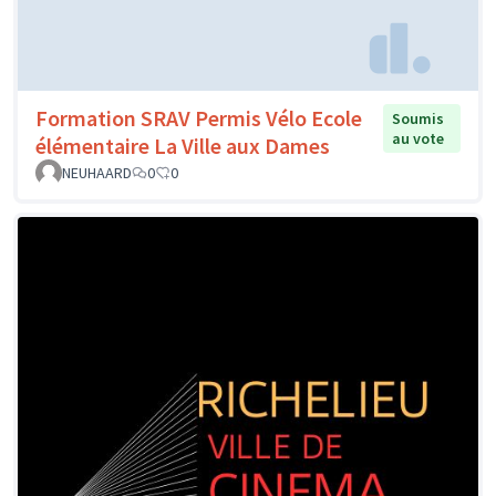
Formation SRAV Permis Vélo Ecole
Soumis
au vote
élémentaire La Ville aux Dames
NEUHAARD
0
0