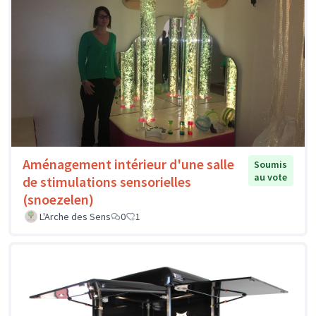
Aménagement intérieur d'une salle
Soumis
au vote
de stimulations sensorielles
(snoezelen)
L'Arche des Sens
0
1