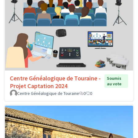
Centre Généalogique de Touraine -
Soumis
au vote
Projet Captation 2024
Centre Généalogique de Touraine
0
0