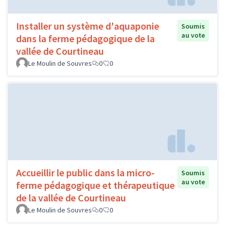
Installer un système d'aquaponie
Soumis
au vote
dans la ferme pédagogique de la
vallée de Courtineau
Le Moulin de Souvres
0
0
Accueillir le public dans la micro-
Soumis
au vote
ferme pédagogique et thérapeutique
de la vallée de Courtineau
Le Moulin de Souvres
0
0