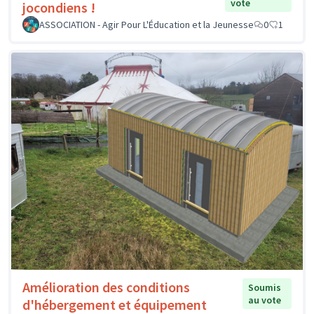
vote
jocondiens !
ASSOCIATION - Agir Pour L'Éducation et la Jeunesse
0
1
Amélioration des conditions
Soumis
au vote
d'hébergement et équipement