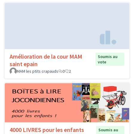
Amélioration de la cour MAM
Soumis au
vote
saint epain
MAM les ptits crapauds
0
2
4000 LIVRES pour les enfants
Soumis au