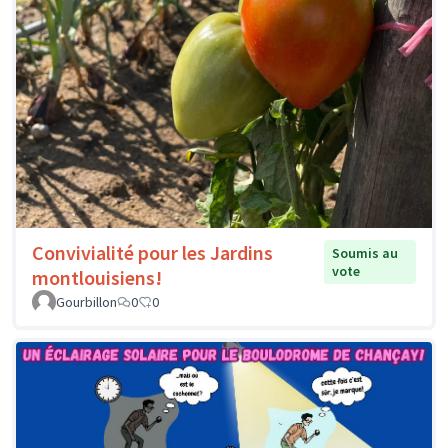
Convivialité pour les Jardins
Soumis au
vote
montlouisiens!
Gourbillon
0
0