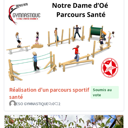
Réalisation d'un parcours sportif
Soumis au
vote
santé
ESO GYMNASTIQUE
0
2