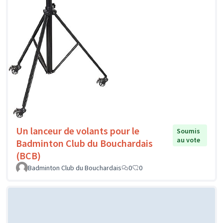
Un lanceur de volants pour le
Soumis
au vote
Badminton Club du Bouchardais
(BCB)
Badminton Club du Bouchardais
0
0