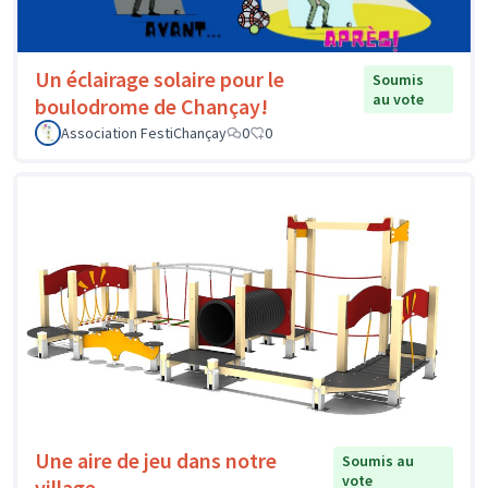
Un éclairage solaire pour le
Soumis
au vote
boulodrome de Chançay!
Association FestiChançay
0
0
Une aire de jeu dans notre
Soumis au
vote
village