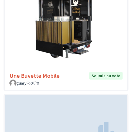
Une Buvette Mobile
Soumis au vote
guary
0
0