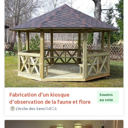
Fabrication d'un kiosque
Soumis
au vote
d'observation de la faune et flore
L'Arche des Sens
0
1