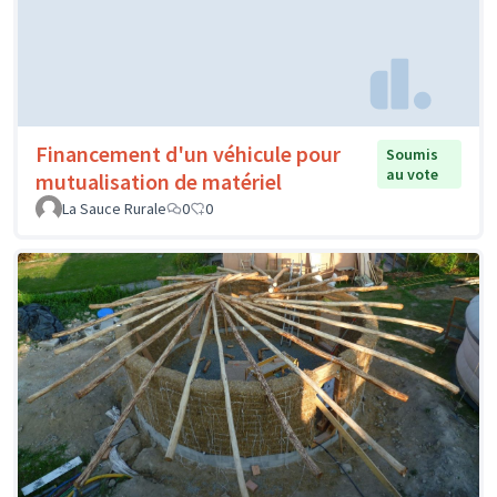
Financement d'un véhicule pour
Soumis
au vote
mutualisation de matériel
La Sauce Rurale
0
0