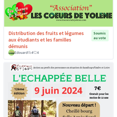
Distribution des fruits et légumes
Soumis
au vote
aux étudiants et les familles
démunis
Edouard
4
4