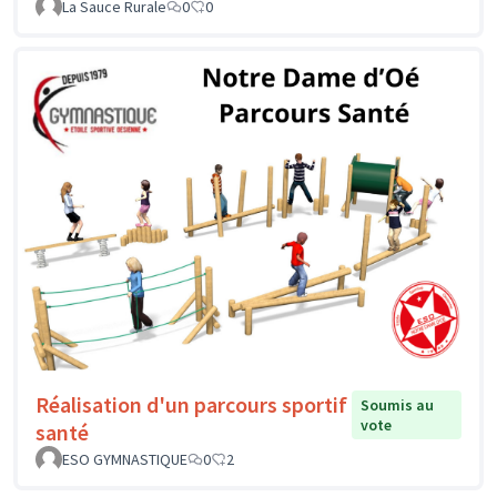
La Sauce Rurale
0
0
Réalisation d'un parcours sportif
Soumis au
vote
santé
ESO GYMNASTIQUE
0
2