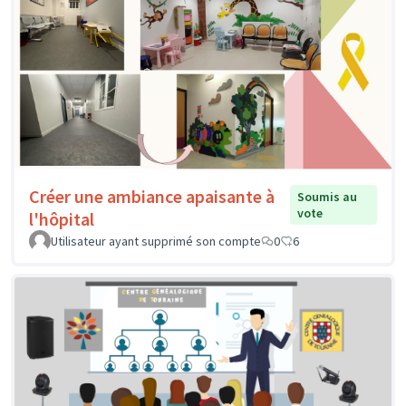
Créer une ambiance apaisante à
Soumis au
vote
l'hôpital
Utilisateur ayant supprimé son compte
0
6