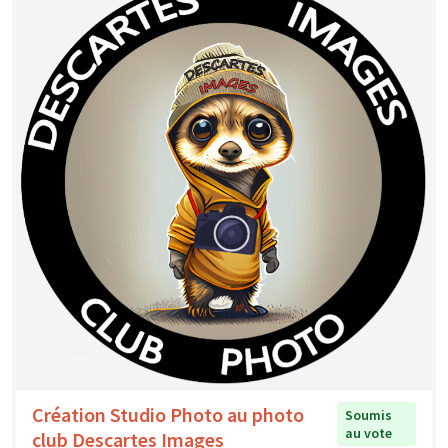
Création Studio Photo au photo
Soumis
au vote
club Descartes Images