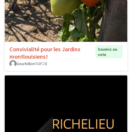
Convivialité pour les Jardins
Soumis au
vote
montlouisiens!
Gourbillon
0
0