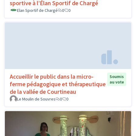
sportive à l’Élan Sportif de Chargé
Elan Sportif de Chargé
0
0
Accueillir le public dans la micro-
Soumis
au vote
ferme pédagogique et thérapeutique
de la vallée de Courtineau
Le Moulin de Souvres
0
0