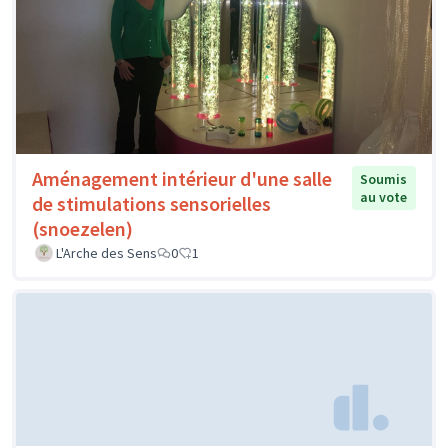
Aménagement intérieur d'une salle
Soumis
au vote
de stimulations sensorielles
(snoezelen)
L'Arche des Sens
0
1