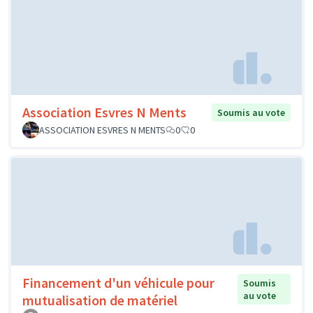
Association Esvres N Ments
Soumis au vote
ASSOCIATION ESVRES N MENTS
0
0
Financement d'un véhicule pour
Soumis
au vote
mutualisation de matériel