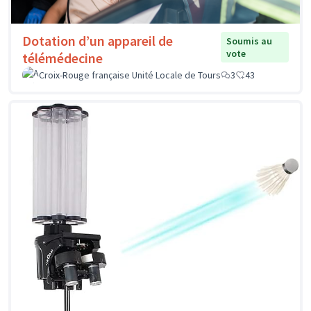
Dotation d’un appareil de
Soumis au
vote
télémédecine
Croix-Rouge française Unité Locale de Tours
3
43