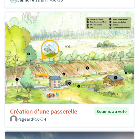
Création d'une passerelle
Soumis au vote
Pageard
0
4