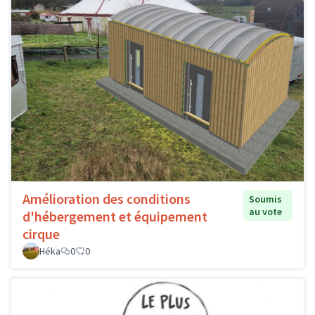
Amélioration des conditions
Soumis
au vote
d'hébergement et équipement
cirque
Héka
0
0