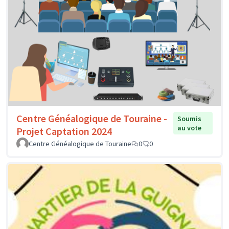
Centre Généalogique de Touraine -
Soumis
au vote
Projet Captation 2024
Centre Généalogique de Touraine
0
0