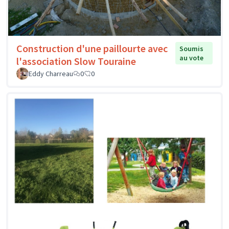
Construction d'une paillourte avec
Soumis
au vote
l'association Slow Touraine
Eddy Charreau
0
0