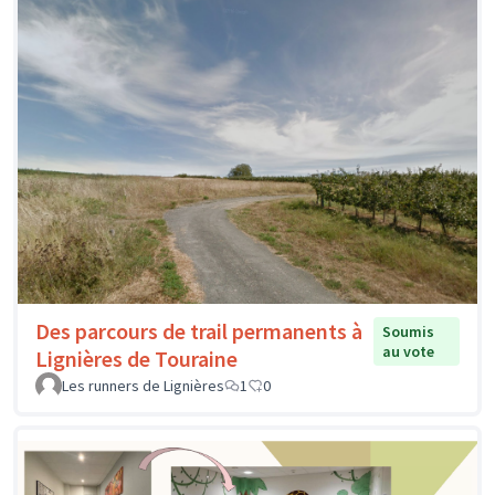
Des parcours de trail permanents à
Soumis
au vote
Lignières de Touraine
Les runners de Lignières
1
0