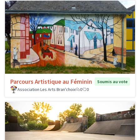
Parcours Artistique au Féminin
Soumis au vote
Association Les Arts Bran'choix
0
0