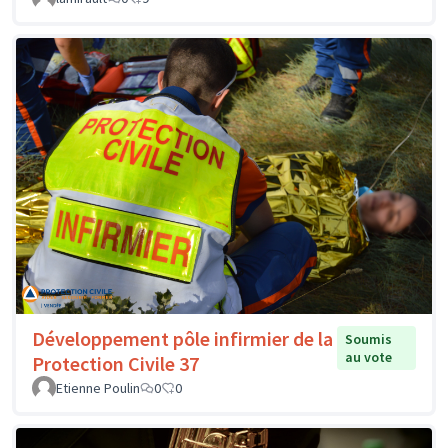
Développement pôle infirmier de la
Soumis
au vote
Protection Civile 37
Etienne Poulin
0
0