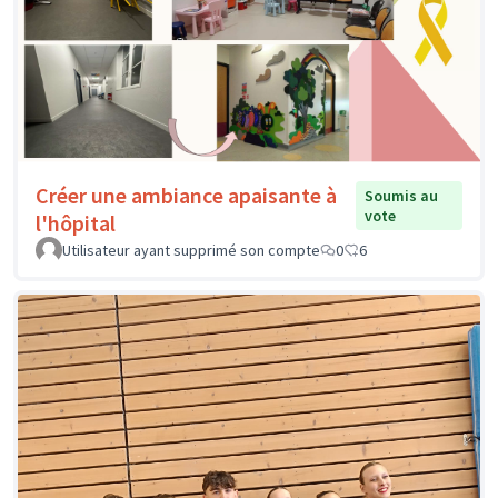
Créer une ambiance apaisante à
Soumis au
vote
l'hôpital
Utilisateur ayant supprimé son compte
0
6