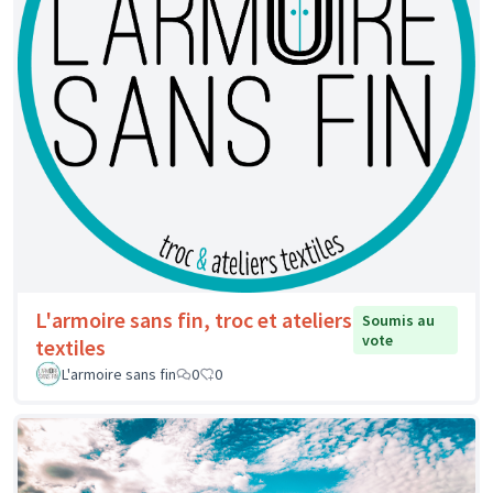
L'armoire sans fin, troc et ateliers
Soumis au
vote
textiles
L'armoire sans fin
0
0