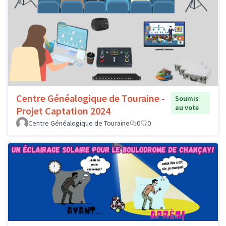
Centre Généalogique de Touraine -
Soumis
au vote
Projet Captation 2024
Centre Généalogique de Touraine
0
0