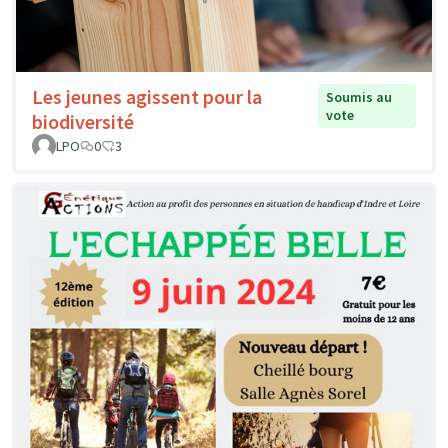
Les jeunes agissent pour la
Soumis au
vote
biodiversité
LPO
0
3