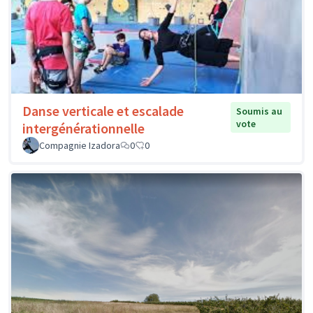
Danse verticale et escalade
Soumis au
vote
intergénérationnelle
Compagnie Izadora
0
0