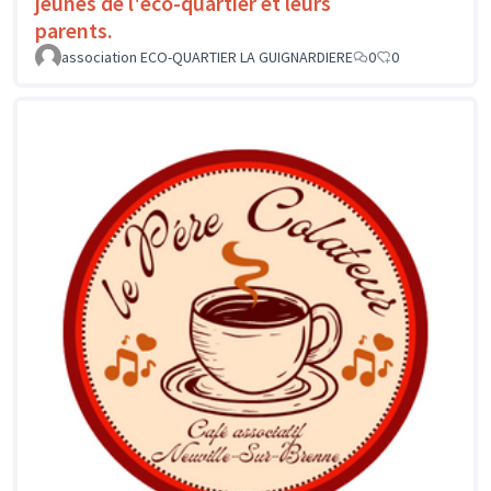
jeunes de l'éco-quartier et leurs
parents.
association ECO-QUARTIER LA GUIGNARDIERE
0
0