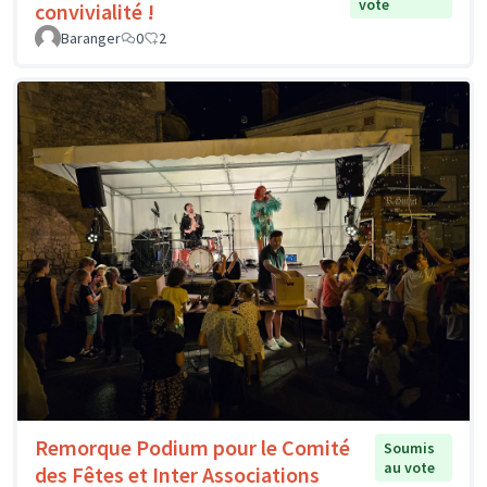
vote
convivialité !
Baranger
0
2
Remorque Podium pour le Comité
Soumis
au vote
des Fêtes et Inter Associations