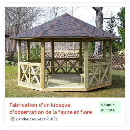
Fabrication d'un kiosque
Soumis
au vote
d'observation de la faune et flore
L'Arche des Sens
0
1