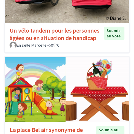
Un vélo tandem pour les personnes
Soumis
au vote
âgées ou en situation de handicap
En selle Marcelle
0
0
La place Bel air synonyme de
Soumis au