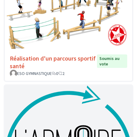
Réalisation d'un parcours sportif
Soumis au
vote
santé
ESO GYMNASTIQUE
0
2