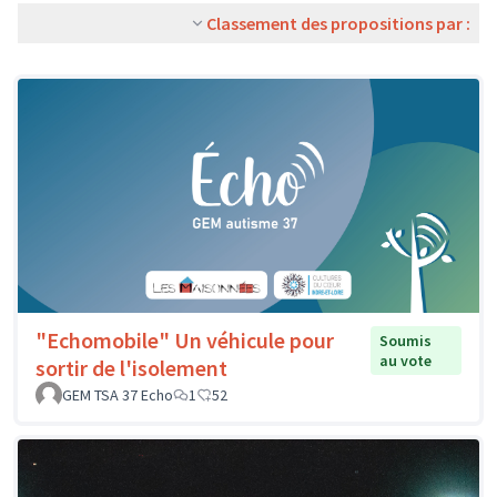
Classement des propositions par :
"Echomobile" Un véhicule pour
Soumis
au vote
sortir de l'isolement
GEM TSA 37 Echo
1
52