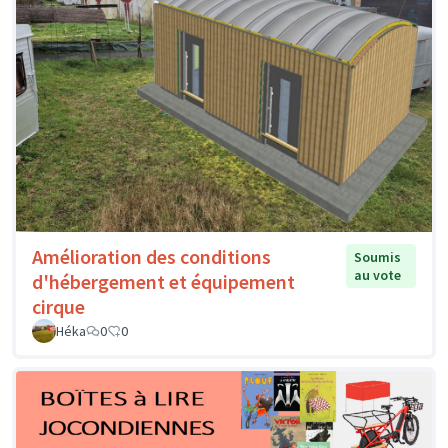
Amélioration des conditions
Soumis
au vote
d'hébergement et équipement
cirque
Héka
0
0