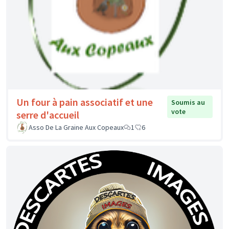
Un four à pain associatif et une
Soumis au
vote
serre d'accueil
Asso De La Graine Aux Copeaux
1
6