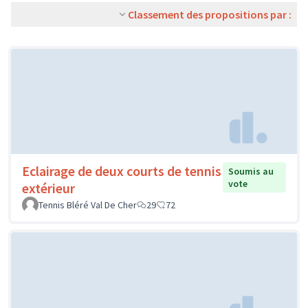
Classement des propositions par :
Eclairage de deux courts de tennis
Soumis au
vote
extérieur
Tennis Bléré Val De Cher
29
72