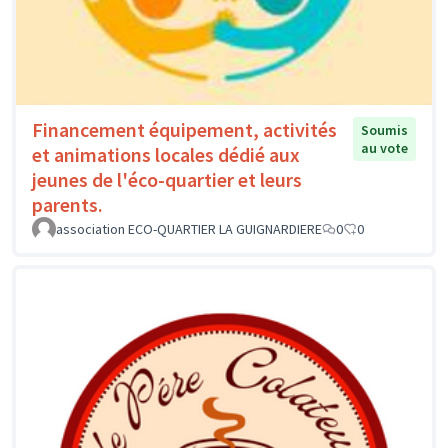
Financement équipement, activités
Soumis
au vote
et animations locales dédié aux
jeunes de l'éco-quartier et leurs
parents.
association ECO-QUARTIER LA GUIGNARDIERE
0
0