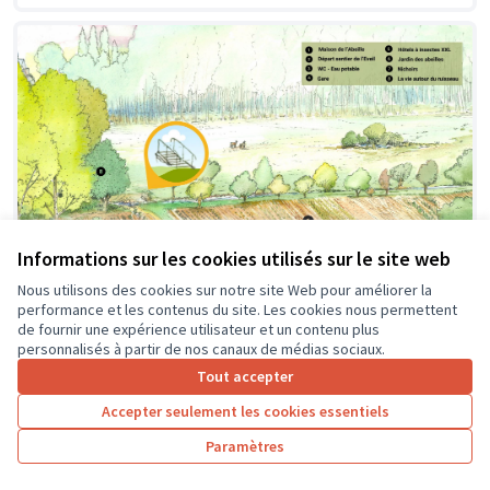
Informations sur les cookies utilisés sur le site web
Nous utilisons des cookies sur notre site Web pour améliorer la
performance et les contenus du site. Les cookies nous permettent
de fournir une expérience utilisateur et un contenu plus
personnalisés à partir de nos canaux de médias sociaux.
Création d'une passerelle
Soumis au vote
Tout accepter
Pageard
0
4
Accepter seulement les cookies essentiels
Paramètres