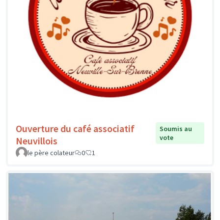
Ouverture du café associatif
Soumis au
vote
Neuvillois
le père colateur
0
1