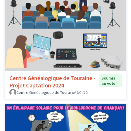
Centre Généalogique de Touraine -
Soumis
au vote
Projet Captation 2024
Centre Généalogique de Touraine
0
0