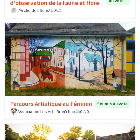
au vote
d'observation de la faune et flore
L'Arche des Sens
0
1
Parcours Artistique au Féminin
Soumis au vote
Association Les Arts Bran'choix
0
0