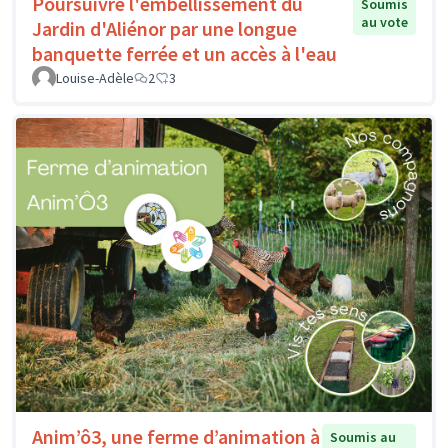
Poursuivre l'embellissement du
Soumis
au vote
Jardin d'Aliénor par une longue
banquette ferrée et un accès à l'eau
Louise-Adèle
2
3
Anim’ô3, une ferme d’animation à
Soumis au