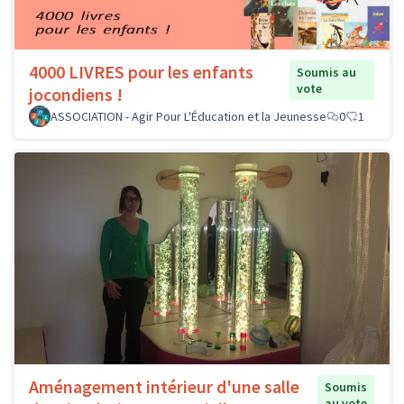
4000 LIVRES pour les enfants
Soumis au
vote
jocondiens !
ASSOCIATION - Agir Pour L'Éducation et la Jeunesse
0
1
Aménagement intérieur d'une salle
Soumis
au vote