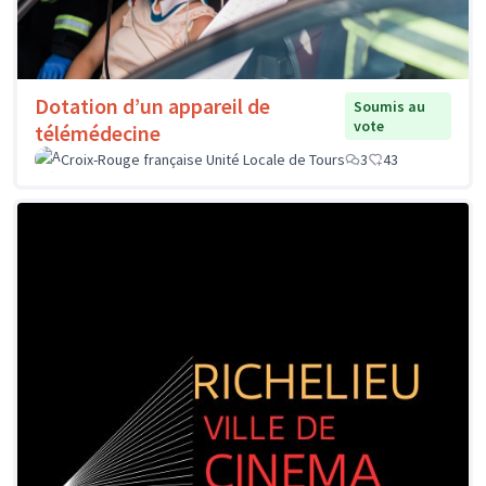
Dotation d’un appareil de
Soumis au
vote
télémédecine
Croix-Rouge française Unité Locale de Tours
3
43