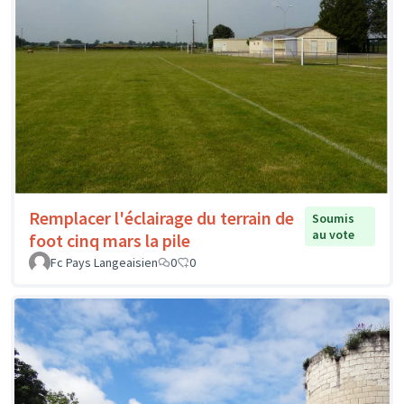
Remplacer l'éclairage du terrain de
Soumis
au vote
foot cinq mars la pile
Fc Pays Langeaisien
0
0