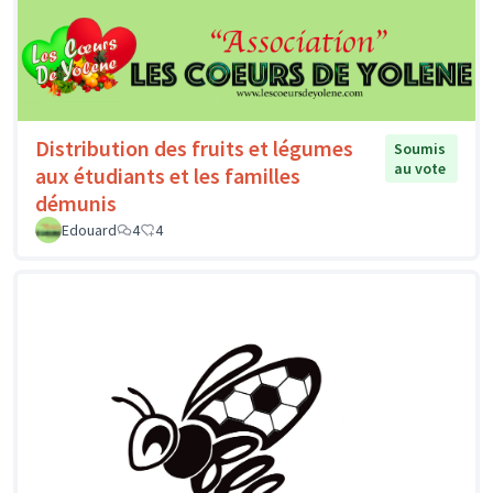
Distribution des fruits et légumes
Soumis
au vote
aux étudiants et les familles
démunis
Edouard
4
4