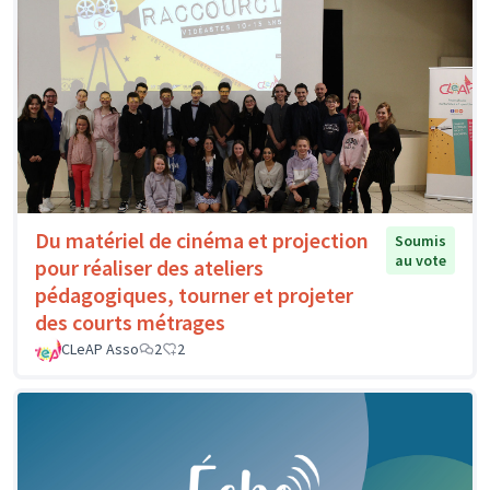
Du matériel de cinéma et projection
Soumis
au vote
pour réaliser des ateliers
pédagogiques, tourner et projeter
des courts métrages
CLeAP Asso
2
2