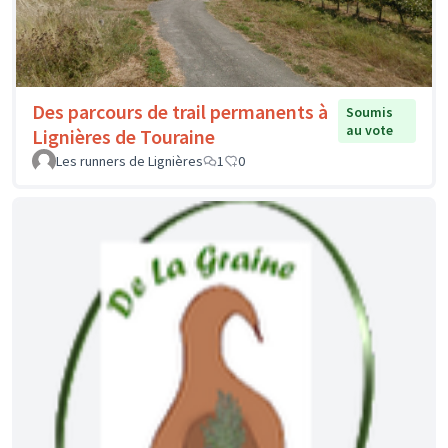
Des parcours de trail permanents à
Soumis
au vote
Lignières de Touraine
Les runners de Lignières
1
0