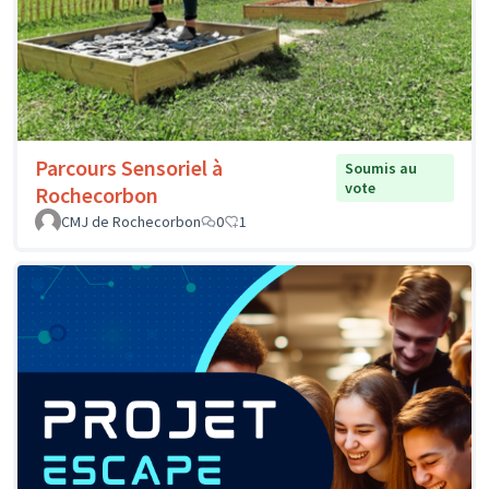
Parcours Sensoriel à
Soumis au
vote
Rochecorbon
CMJ de Rochecorbon
0
1