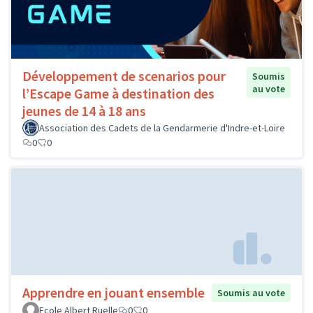
Développement de scenarios pour
Soumis
au vote
l’Escape Game à destination des
jeunes de 14 à 18 ans
Association des Cadets de la Gendarmerie d'Indre-et-Loire
0
0
Apprendre en jouant ensemble
Soumis au vote
Ecole Albert Ruelle
0
0