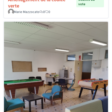
vote
verte
Marie Mazzocato
0
0