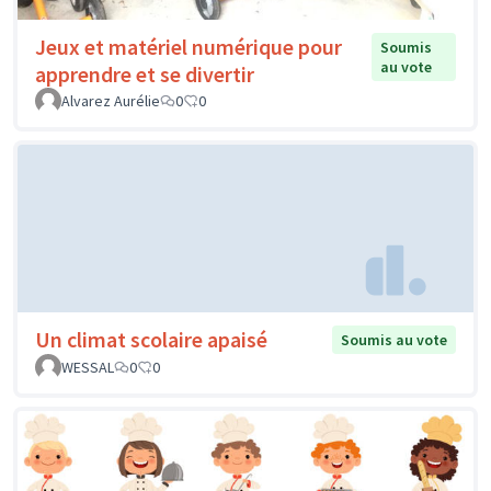
Jeux et matériel numérique pour
Soumis
au vote
apprendre et se divertir
Alvarez Aurélie
0
0
Un climat scolaire apaisé
Soumis au vote
WESSAL
0
0