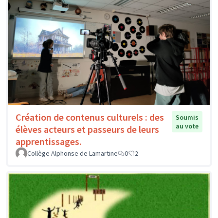
Création de contenus culturels : des
Soumis
au vote
élèves acteurs et passeurs de leurs
apprentissages.
Collège Alphonse de Lamartine
0
2