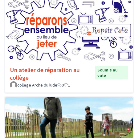
Un atelier de réparation au
Soumis au
vote
collège
college Arche du lude
0
1