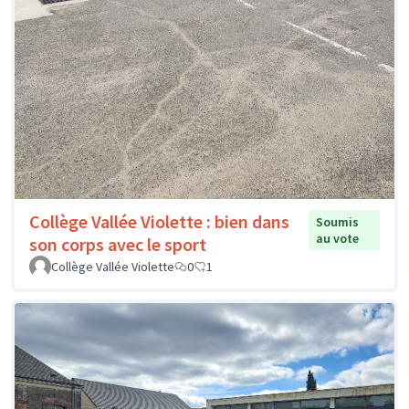
Collège Vallée Violette : bien dans
Soumis
au vote
son corps avec le sport
Collège Vallée Violette
0
1