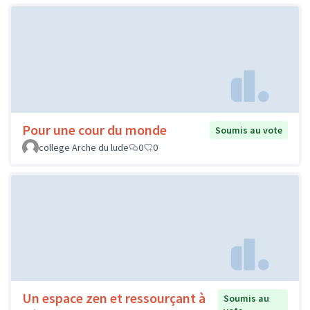
Pour une cour du monde
Soumis au vote
college Arche du lude
0
0
Un espace zen et ressourçant à
Soumis au