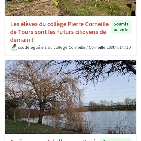
Les élèves du collège Pierre Corneille
Soumis
au vote
de Tours sont les futurs citoyens de
demain !
Ecodélégué.e.s du collège Corneille / Corneille 2030
1
10