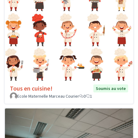
Tous en cuisine!
Soumis au vote
Ecole Maternelle Marceau Courier
0
1