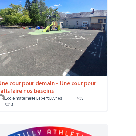
Une cour pour demain - Une cour pour
satisfaire nos besoins
Ecole maternelle Lebert Luynes
8
15