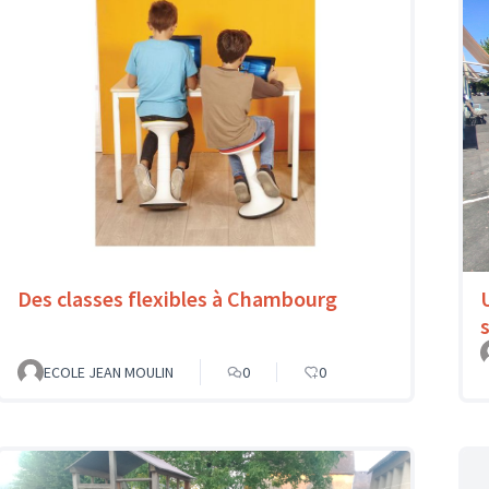
Des classes flexibles à Chambourg
ECOLE JEAN MOULIN
0
0