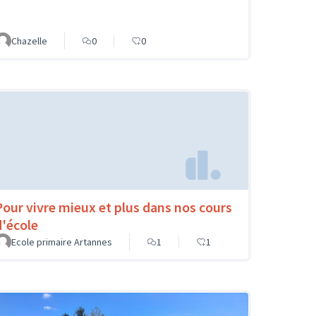
Chazelle
0
0
Pour vivre mieux et plus dans nos cours
d'école
Ecole primaire Artannes
1
1