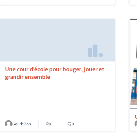
Une cour d’école pour bouger, jouer et
grandir ensemble
Gourbillon
0
0