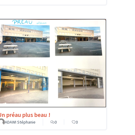
Un préau plus beau !
ADAWI Stéphanie
0
0