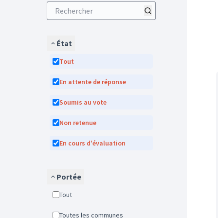
État
Tout
En attente de réponse
Soumis au vote
Non retenue
En cours d'évaluation
Portée
Tout
Toutes les communes