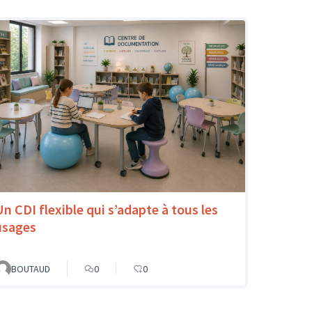
Un CDI flexible qui s’adapte à tous les
usages
BOUTAUD
0
0