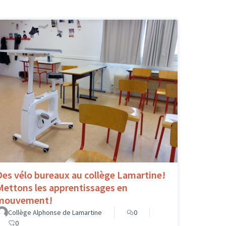
Des vélo bureaux au collège Lamartine!
Mettons les apprentissages en
mouvement!
Collège Alphonse de Lamartine
0
0