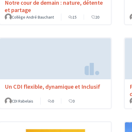
Notre cour de demain : nature, détente
et partage
Collège André Bauchant
15
20
Un CDI flexible, dynamique et Inclusif
CDI Rabelais
0
0