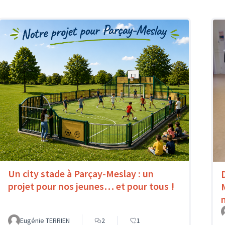
Un city stade à Parçay-Meslay : un
projet pour nos jeunes… et pour tous !
Eugénie TERRIEN
2
1