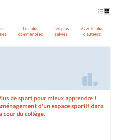
lus
Les plus
Les plus
Avec le plus
nues
commentées
suivies
d'auteurs
Plus de sport pour mieux apprendre !
Aménagement d'un espace sportif dans
la cour du collège.