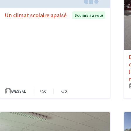
Un climat scolaire apaisé
Soumis au vote
WESSAL
0
0