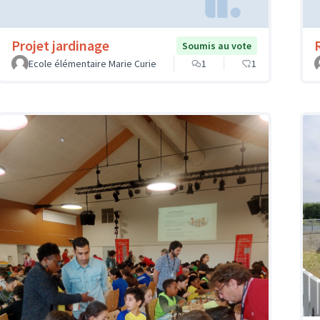
Projet jardinage
Soumis au vote
Ecole élémentaire Marie Curie
1
1