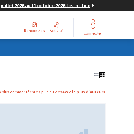
juillet 2026 au 11 octobre 2026
-
Instruction
Se
Rencontres
Activité
connecter
s plus commentées
Les plus suivies
Avec le plus d'auteurs