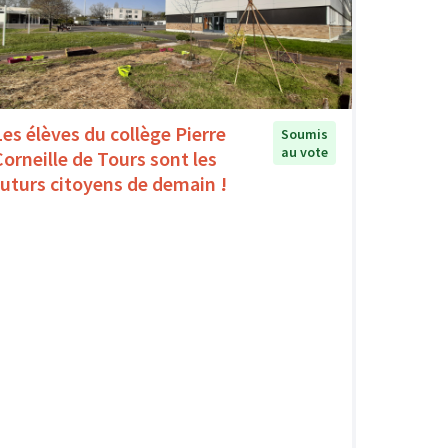
Les élèves du collège Pierre
Soumis
au vote
Corneille de Tours sont les
futurs citoyens de demain !