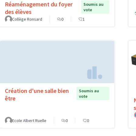
Réaménagement du foyer
Soumis au
vote
des élèves
Collège Ronsard
0
1
Création d'une salle bien
Soumis au
vote
être
Ecole Albert Ruelle
0
0