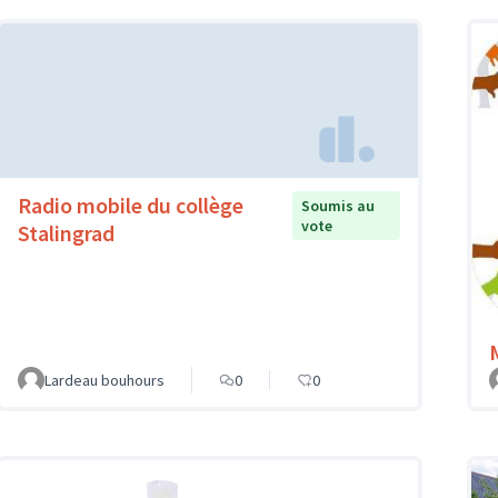
Radio mobile du collège
Soumis au
vote
Stalingrad
Lardeau bouhours
0
0