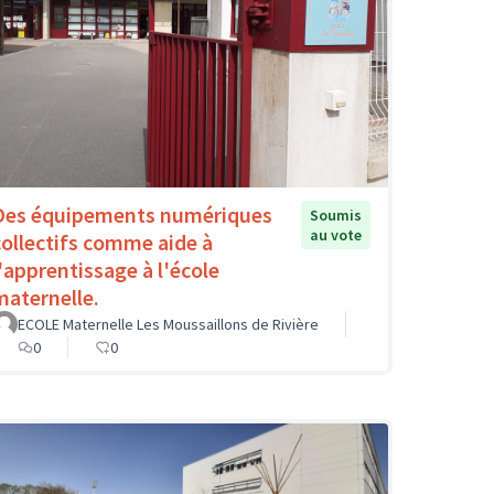
Des équipements numériques
Soumis
au vote
collectifs comme aide à
l'apprentissage à l'école
maternelle.
ECOLE Maternelle Les Moussaillons de Rivière
0
0