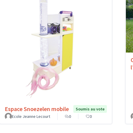
l
Espace Snoezelen mobile
Soumis au vote
Ecole Jeanne Lecourt
0
0