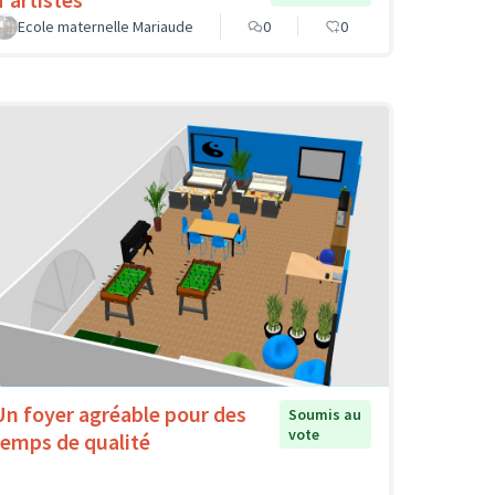
Ecole maternelle Mariaude
0
0
Un foyer agréable pour des
Soumis au
vote
temps de qualité