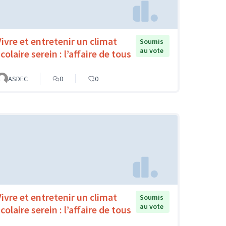
Vivre et entretenir un climat
Soumis
au vote
colaire serein : l’affaire de tous
ASDEC
0
0
Vivre et entretenir un climat
Soumis
au vote
colaire serein : l’affaire de tous