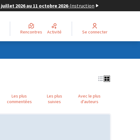
juillet 2026 au 11 octobre 2026
-
Instruction
Rencontres
Activité
Se connecter
Les plus
Les plus
Avec le plus
commentées
suivies
d'auteurs