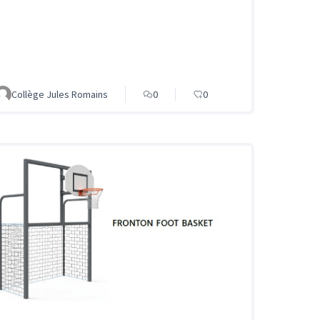
Collège Jules Romains
0
0