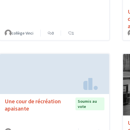
collège Vinci
0
1
Une cour de récréation
Soumis au
vote
apaisante