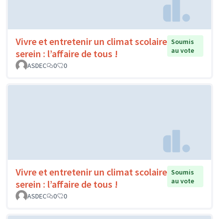
Vivre et entretenir un climat scolaire
Soumis
au vote
serein : l’affaire de tous !
ASDEC
0
0
Vivre et entretenir un climat scolaire
Soumis
au vote
serein : l’affaire de tous !
ASDEC
0
0