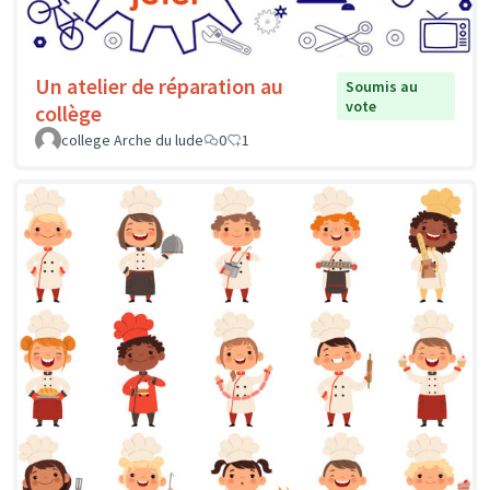
Un atelier de réparation au
Soumis au
vote
collège
college Arche du lude
0
1