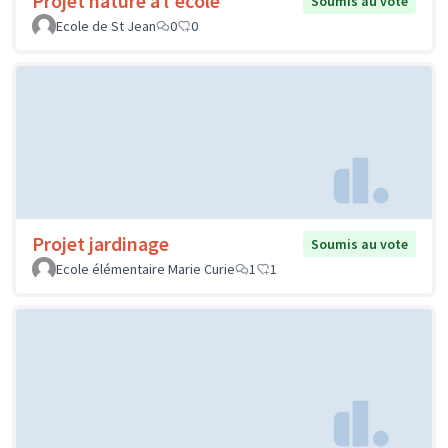
Projet nature à l'école
Soumis au vote
Ecole de St Jean
0
0
Projet jardinage
Soumis au vote
Ecole élémentaire Marie Curie
1
1