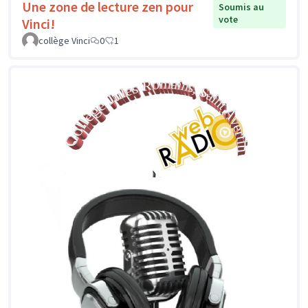
Une zone de lecture zen pour
Soumis au
vote
Vinci!
collège Vinci
0
1