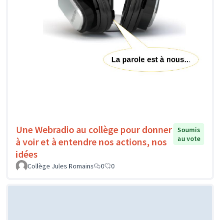
Une Webradio au collège pour donner
Soumis
au vote
à voir et à entendre nos actions, nos
idées
Collège Jules Romains
0
0