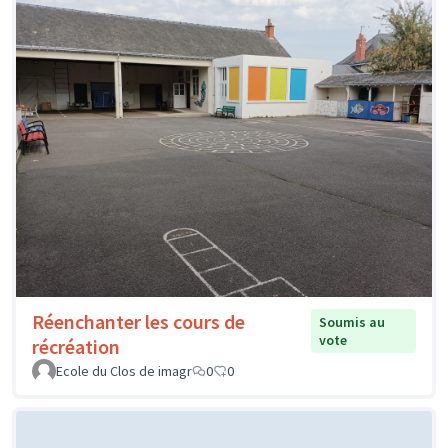
Réenchanter les cours de
Soumis au
vote
récréation
Ecole du Clos de imagr
0
0