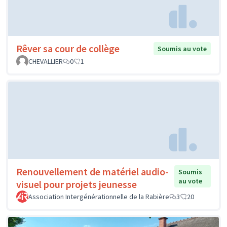
Rêver sa cour de collège
Soumis au vote
CHEVALLIER
0
1
Renouvellement de matériel audio-
Soumis
au vote
visuel pour projets jeunesse
Association Intergénérationnelle de la Rabière
3
20