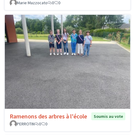
Marie Mazzocato
0
0
Ramenons des arbres à l'école
Soumis au vote
PERROTIN
0
0