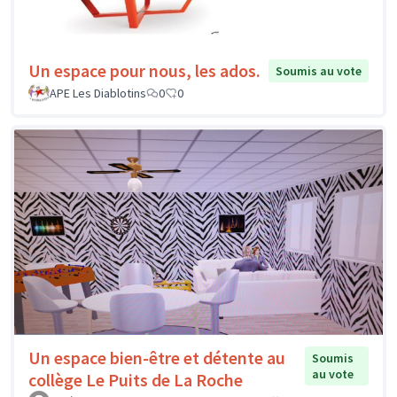
Un espace pour nous, les ados.
Soumis au vote
APE Les Diablotins
0
0
Un espace bien-être et détente au
Soumis
au vote
collège Le Puits de La Roche