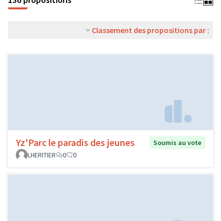
Classement des propositions par :
Yz'Parc le paradis des jeunes
Soumis au vote
LHERITIER
0
0