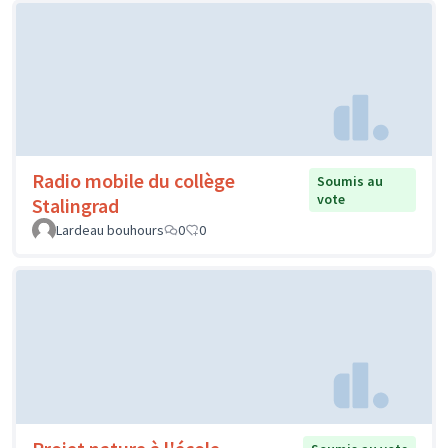
Radio mobile du collège
Soumis au
vote
Stalingrad
Lardeau bouhours
0
0