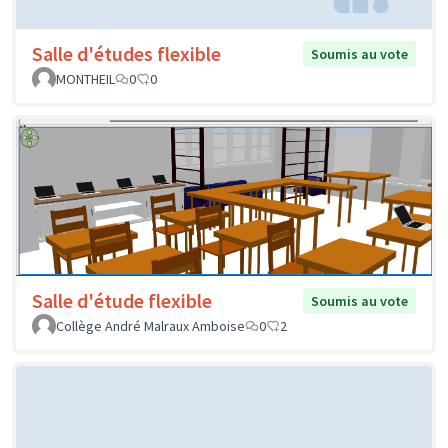
Salle d'études flexible
Soumis au vote
MONTHEIL
0
0
Salle d'étude flexible
Soumis au vote
Collège André Malraux Amboise
0
2