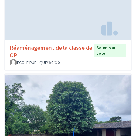
Réaménagement de la classe de
Soumis au
vote
CP
ECOLE PUBLIQUE
0
0