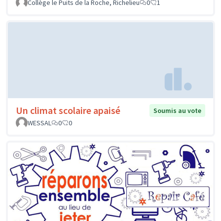
Collège le Puits de la Roche, Richelieu
0
1
Un climat scolaire apaisé
Soumis au vote
WESSAL
0
0