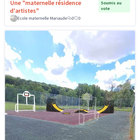
Une "maternelle résidence
Soumis au
vote
d'artistes"
Ecole maternelle Mariaude
0
0