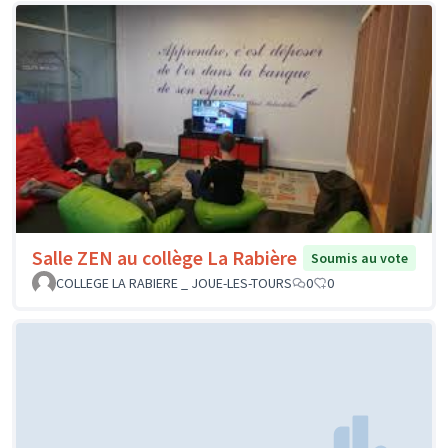
Salle ZEN au collège La Rabière
Soumis au vote
COLLEGE LA RABIERE _ JOUE-LES-TOURS
0
0