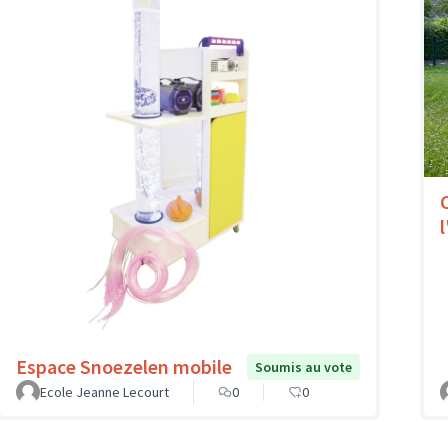
l
Espace Snoezelen mobile
Soumis au vote
Ecole Jeanne Lecourt
0
0