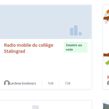
Radio mobile du collège
Soumis au
vote
Stalingrad
Lardeau bouhours
0
0