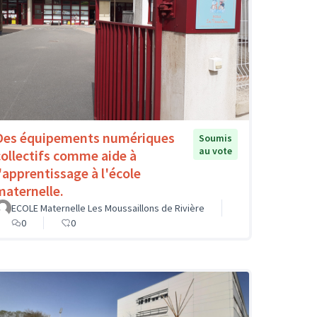
Des équipements numériques
Soumis
au vote
collectifs comme aide à
l'apprentissage à l'école
maternelle.
ECOLE Maternelle Les Moussaillons de Rivière
0
0