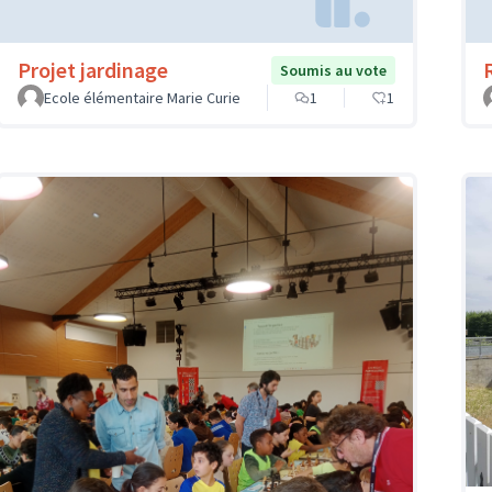
Projet jardinage
Soumis au vote
Ecole élémentaire Marie Curie
1
1