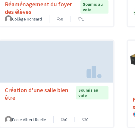
Réaménagement du foyer
Soumis au
vote
des élèves
Collège Ronsard
0
1
Création d'une salle bien
Soumis au
vote
être
Ecole Albert Ruelle
0
0