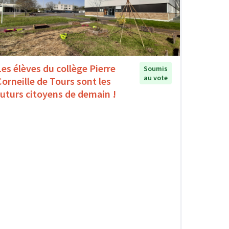
Les élèves du collège Pierre
Soumis
au vote
Corneille de Tours sont les
futurs citoyens de demain !