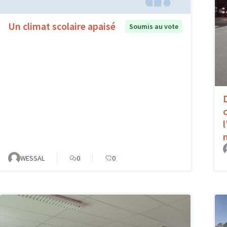
Un climat scolaire apaisé
Soumis au vote
WESSAL
0
0