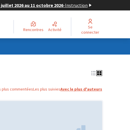
juillet 2026 au 11 octobre 2026
-
Instruction
Se
Rencontres
Activité
connecter
s plus commentées
Les plus suivies
Avec le plus d'auteurs