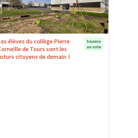
Les élèves du collège Pierre
Soumis
au vote
Corneille de Tours sont les
futurs citoyens de demain !