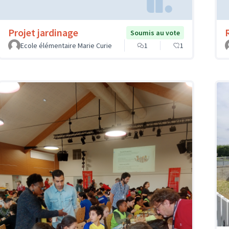
Projet jardinage
Soumis au vote
Ecole élémentaire Marie Curie
1
1