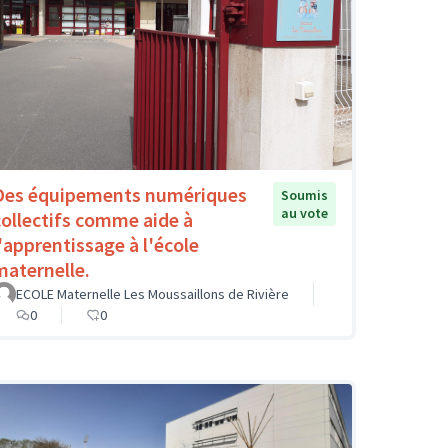
Des équipements numériques
Soumis
au vote
collectifs comme aide à
l'apprentissage à l'école
maternelle.
ECOLE Maternelle Les Moussaillons de Rivière
0
0