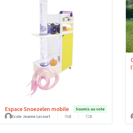
l
Espace Snoezelen mobile
Soumis au vote
Ecole Jeanne Lecourt
0
0