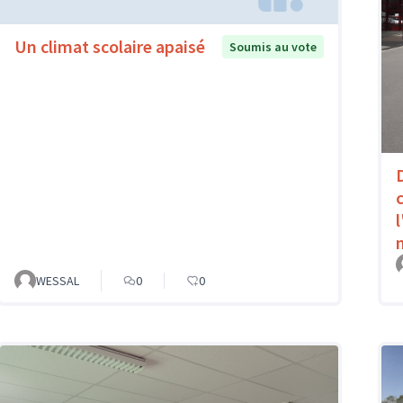
Un climat scolaire apaisé
Soumis au vote
WESSAL
0
0