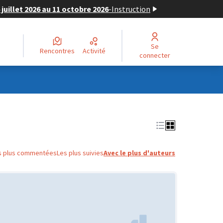
juillet 2026 au 11 octobre 2026
-
Instruction
Se
Rencontres
Activité
connecter
s plus commentées
Les plus suivies
Avec le plus d'auteurs