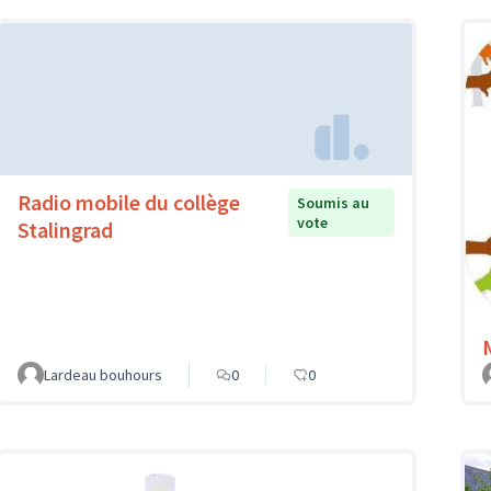
Radio mobile du collège
Soumis au
vote
Stalingrad
Lardeau bouhours
0
0