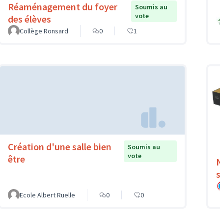
Réaménagement du foyer
Soumis au
vote
des élèves
Collège Ronsard
0
1
Création d'une salle bien
Soumis au
vote
être
Ecole Albert Ruelle
0
0