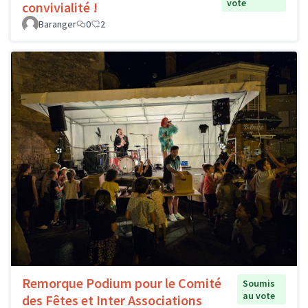
vote
convivialité !
Baranger
0
2
Remorque Podium pour le Comité
Soumis
au vote
des Fêtes et Inter Associations