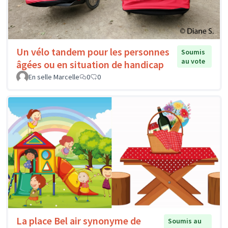
Un vélo tandem pour les personnes
Soumis
au vote
âgées ou en situation de handicap
En selle Marcelle
0
0
La place Bel air synonyme de
Soumis au