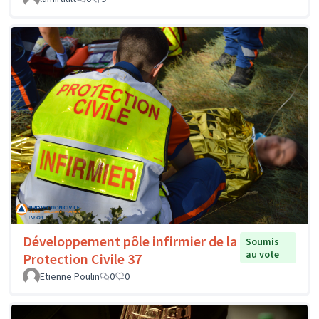
Développement pôle infirmier de la
Soumis
au vote
Protection Civile 37
Etienne Poulin
0
0