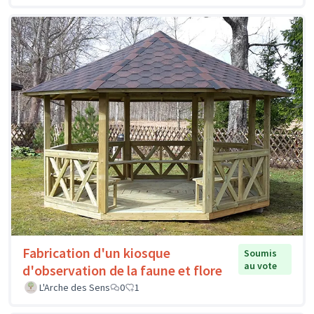
Fabrication d'un kiosque
Soumis
au vote
d'observation de la faune et flore
L'Arche des Sens
0
1