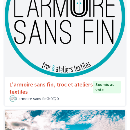
L'armoire sans fin, troc et ateliers
Soumis au
vote
textiles
L'armoire sans fin
0
0