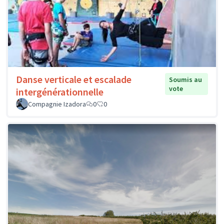
Danse verticale et escalade
Soumis au
vote
intergénérationnelle
Compagnie Izadora
0
0