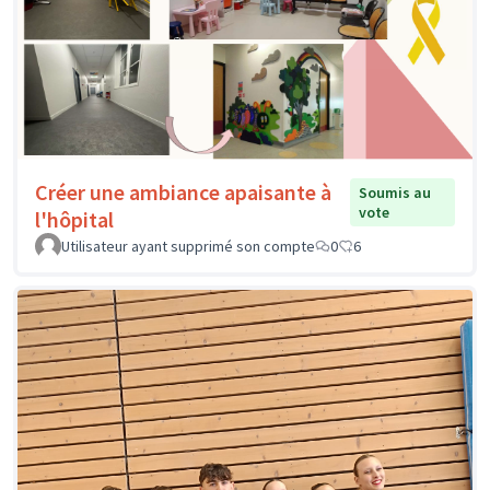
Créer une ambiance apaisante à
Soumis au
vote
l'hôpital
Utilisateur ayant supprimé son compte
0
6