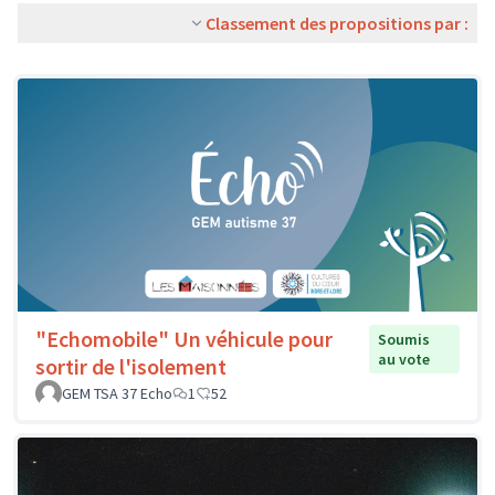
Classement des propositions par :
"Echomobile" Un véhicule pour
Soumis
au vote
sortir de l'isolement
GEM TSA 37 Echo
1
52