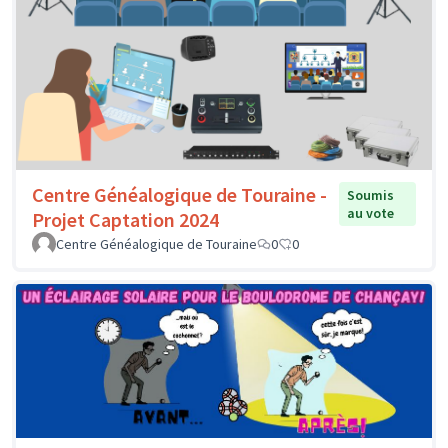
Centre Généalogique de Touraine -
Soumis
au vote
Projet Captation 2024
Centre Généalogique de Touraine
0
0