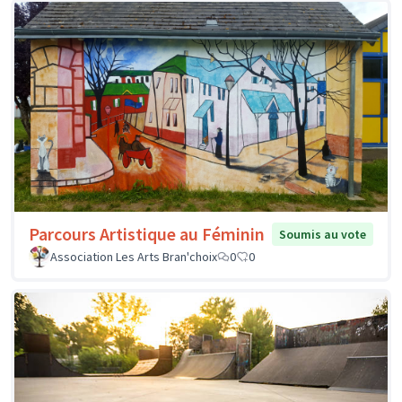
Parcours Artistique au Féminin
Soumis au vote
Association Les Arts Bran'choix
0
0