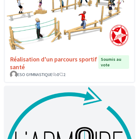
Réalisation d'un parcours sportif
Soumis au
vote
santé
ESO GYMNASTIQUE
0
2