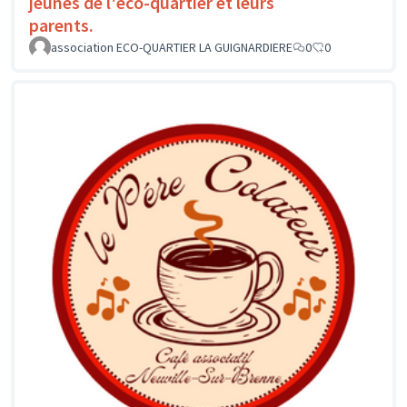
jeunes de l'éco-quartier et leurs
parents.
association ECO-QUARTIER LA GUIGNARDIERE
0
0