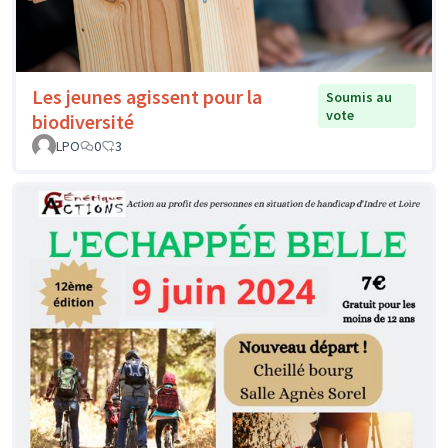
Les jeunes agissent pour la
Soumis au
vote
biodiversité
LPO
0
3