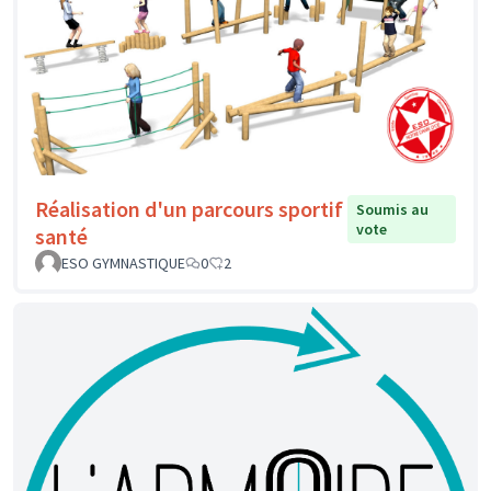
Réalisation d'un parcours sportif
Soumis au
vote
santé
ESO GYMNASTIQUE
0
2