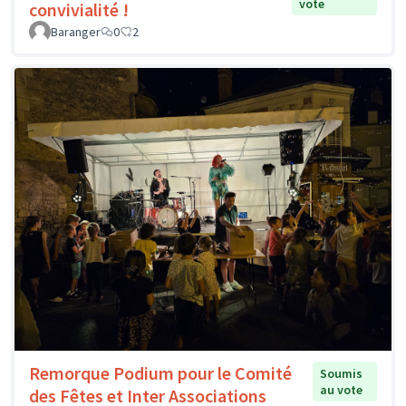
vote
convivialité !
Baranger
0
2
Remorque Podium pour le Comité
Soumis
au vote
des Fêtes et Inter Associations