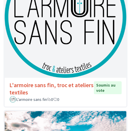
L'armoire sans fin, troc et ateliers
Soumis au
vote
textiles
L'armoire sans fin
0
0