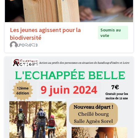
Les jeunes agissent pour la
Soumis au
vote
biodiversité
LPO
0
3