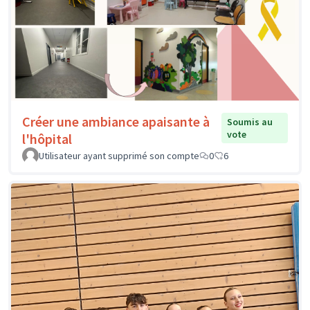
Créer une ambiance apaisante à
Soumis au
vote
l'hôpital
Utilisateur ayant supprimé son compte
0
6