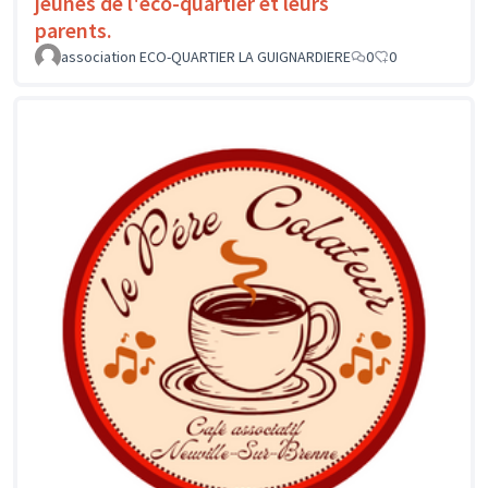
jeunes de l'éco-quartier et leurs
parents.
association ECO-QUARTIER LA GUIGNARDIERE
0
0