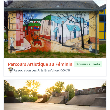
Parcours Artistique au Féminin
Soumis au vote
Association Les Arts Bran'choix
0
0