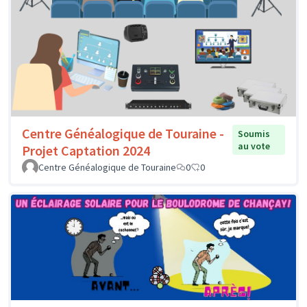
Centre Généalogique de Touraine -
Soumis
au vote
Projet Captation 2024
Centre Généalogique de Touraine
0
0