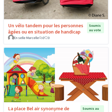
Un vélo tandem pour les personnes
Soumis
au vote
âgées ou en situation de handicap
En selle Marcelle
0
0
La place Bel air synonyme de
Soumis au