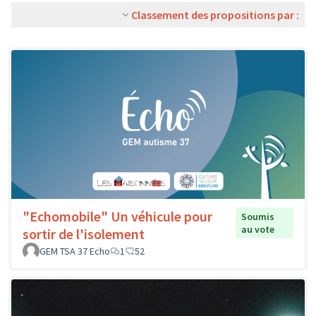
Classement des propositions par :
"Echomobile" Un véhicule pour
Soumis
au vote
sortir de l'isolement
GEM TSA 37 Echo
1
52