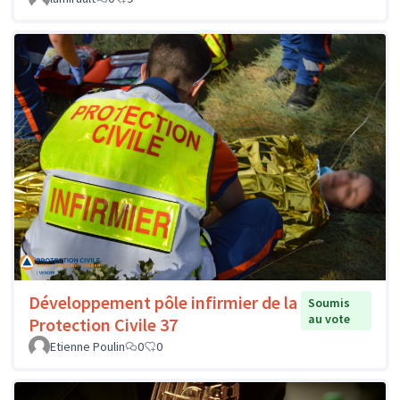
Développement pôle infirmier de la
Soumis
au vote
Protection Civile 37
Etienne Poulin
0
0