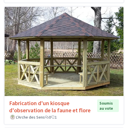
Fabrication d'un kiosque
Soumis
au vote
d'observation de la faune et flore
L'Arche des Sens
0
1