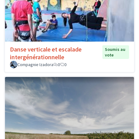
Danse verticale et escalade
Soumis au
vote
intergénérationnelle
Compagnie Izadora
0
0