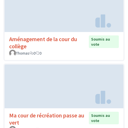
Aménagement de la cour du
Soumis au
vote
collège
Thomas
0
0
Ma cour de récréation passe au
Soumis au
vote
vert