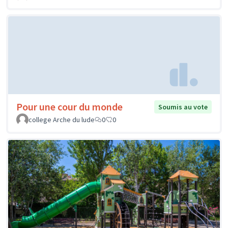
Pour une cour du monde
Soumis au vote
college Arche du lude
0
0