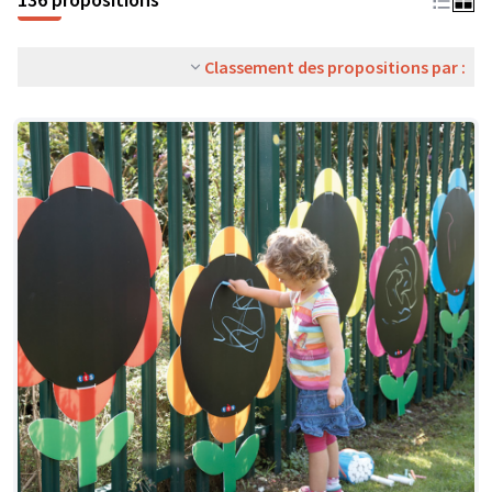
Classement des propositions par :