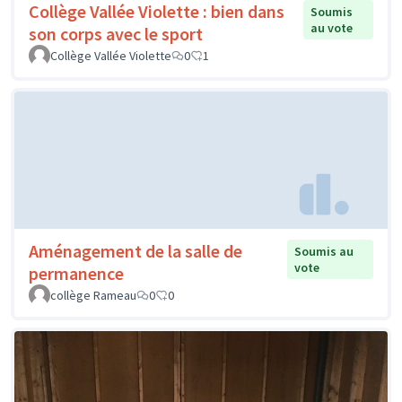
Collège Vallée Violette : bien dans
Soumis
au vote
son corps avec le sport
Collège Vallée Violette
0
1
Aménagement de la salle de
Soumis au
vote
permanence
collège Rameau
0
0