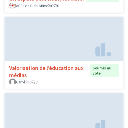
APE Les Diablotins
0
0
Valorisation de l’éducation aux
Soumis au
vote
médias
Carré
0
0