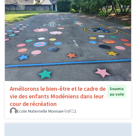
Améliorons le bien-être et le cadre de
Soumis
au vote
vie des enfants Modéniens dans leur
cour de récréation
Ecole Maternelle Monnaie
0
2