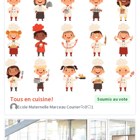
Tous en cuisine!
Soumis au vote
Ecole Maternelle Marceau Courier
0
1