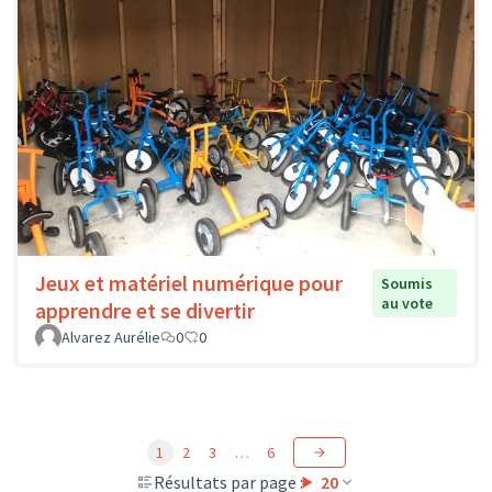
Jeux et matériel numérique pour
Soumis
au vote
apprendre et se divertir
Alvarez Aurélie
0
0
1
2
3
…
6
Résultats par page :
20