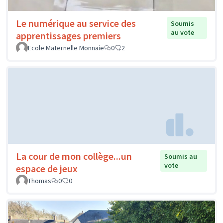
Le numérique au service des
Soumis
au vote
apprentissages premiers
Ecole Maternelle Monnaie
0
2
La cour de mon collège...un
Soumis au
vote
espace de jeux
Thomas
0
0