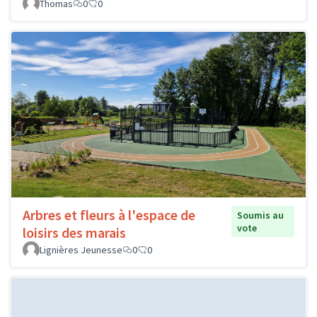
Thomas
0
0
Arbres et fleurs à l'espace de
Soumis au
vote
loisirs des marais
Lignières Jeunesse
0
0