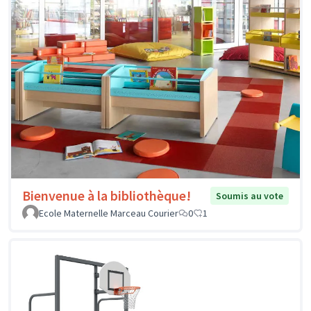
Bienvenue à la bibliothèque!
Soumis au vote
Ecole Maternelle Marceau Courier
0
1