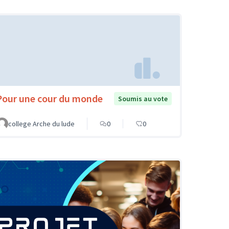
Pour une cour du monde
Soumis au vote
college Arche du lude
0
0