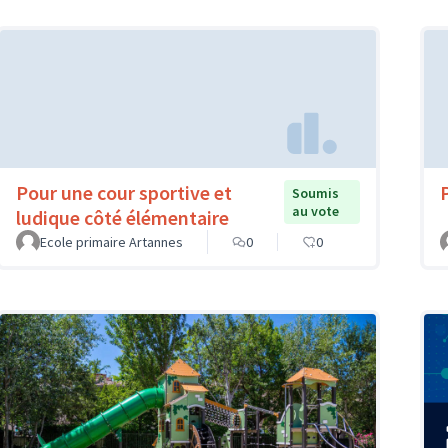
Pour une cour sportive et
Soumis
au vote
ludique côté élémentaire
Ecole primaire Artannes
0
0