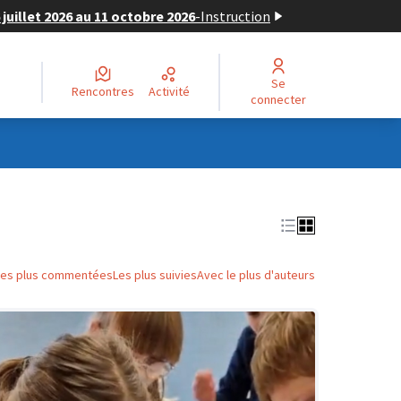
juillet 2026 au 11 octobre 2026
-
Instruction
Se
Rencontres
Activité
connecter
Les plus commentées
Les plus suivies
Avec le plus d'auteurs