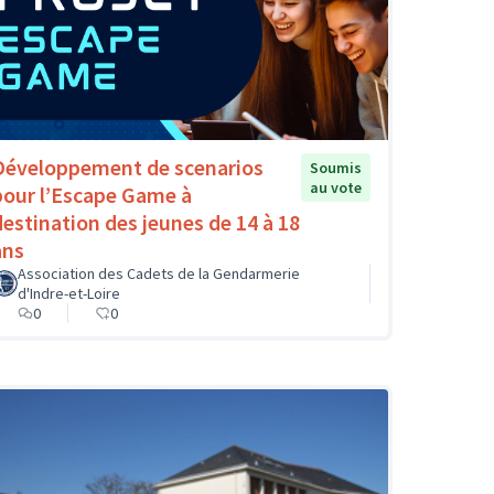
Développement de scenarios
Soumis
au vote
pour l’Escape Game à
destination des jeunes de 14 à 18
ans
Association des Cadets de la Gendarmerie
d'Indre-et-Loire
0
0