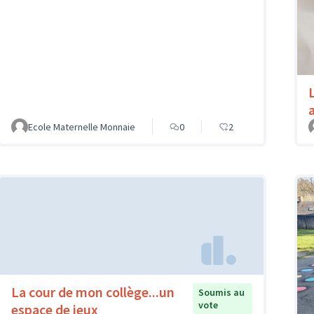
Ecole Maternelle Monnaie
0
2
La cour de mon collège...un
Soumis au
vote
espace de jeux