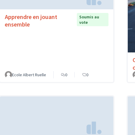
Apprendre en jouant
Soumis au
vote
ensemble
Ecole Albert Ruelle
0
0