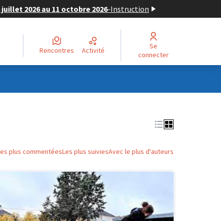
juillet 2026 au 11 octobre 2026
-
Instruction
Se
Rencontres
Activité
connecter
Les plus commentées
Les plus suivies
Avec le plus d'auteurs