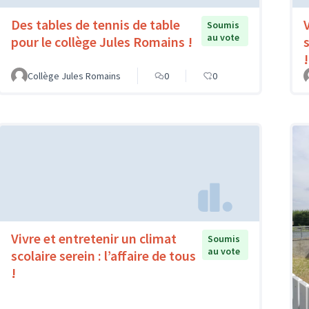
Des tables de tennis de table
Soumis
au vote
pour le collège Jules Romains !
s
!
Collège Jules Romains
0
0
Vivre et entretenir un climat
Soumis
au vote
scolaire serein : l’affaire de tous
!