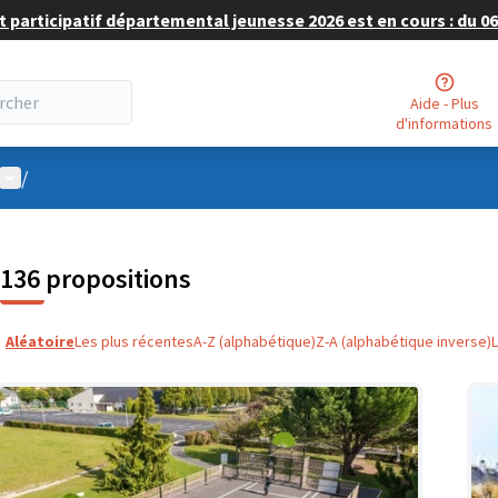
 participatif départemental jeunesse 2026 est en cours : du 06 
Aide - Plus
d'informations
Menu utilisateur
/
136 propositions
Aléatoire
Les plus récentes
A-Z (alphabétique)
Z-A (alphabétique inverse)