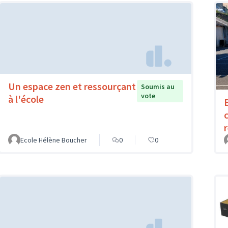
Un espace zen et ressourçant
Soumis au
vote
à l'école
Ecole Hélène Boucher
0
0